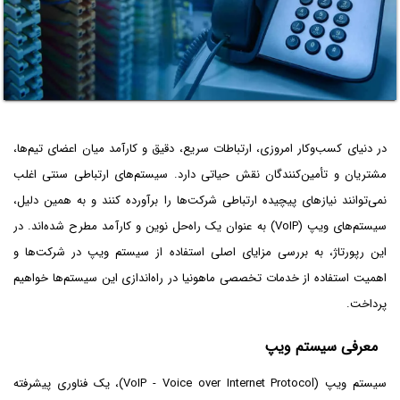
در دنیای کسب‌وکار امروزی، ارتباطات سریع، دقیق و کارآمد میان اعضای تیم‌ها،
مشتریان و تأمین‌کنندگان نقش حیاتی دارد. سیستم‌های ارتباطی سنتی اغلب
نمی‌توانند نیازهای پیچیده ارتباطی شرکت‌ها را برآورده کنند و به همین دلیل،
سیستم‌های ویپ (VoIP) به عنوان یک راه‌حل نوین و کارآمد مطرح شده‌اند. در
این رپورتاژ، به بررسی مزایای اصلی استفاده از سیستم ویپ در شرکت‌ها و
اهمیت استفاده از خدمات تخصصی ماهونیا در راه‌اندازی این سیستم‌ها خواهیم
پرداخت.
معرفی سیستم ویپ
سیستم ویپ (VoIP - Voice over Internet Protocol)، یک فناوری پیشرفته