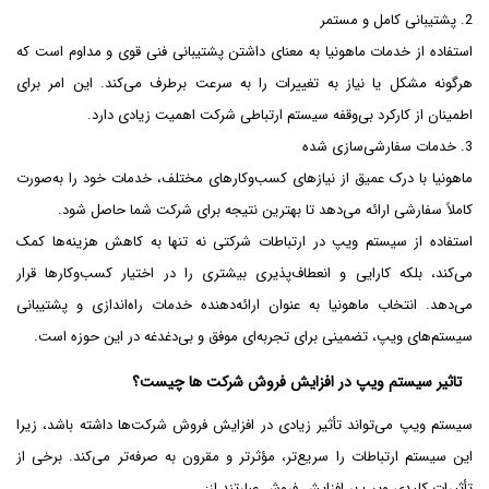
2. پشتیبانی کامل و مستمر
استفاده از خدمات ماهونیا به معنای داشتن پشتیبانی فنی قوی و مداوم است که
هرگونه مشکل یا نیاز به تغییرات را به سرعت برطرف می‌کند. این امر برای
اطمینان از کارکرد بی‌وقفه سیستم ارتباطی شرکت اهمیت زیادی دارد.
3. خدمات سفارشی‌سازی شده
ماهونیا با درک عمیق از نیازهای کسب‌وکارهای مختلف، خدمات خود را به‌صورت
کاملاً سفارشی ارائه می‌دهد تا بهترین نتیجه برای شرکت شما حاصل شود.
استفاده از سیستم ویپ در ارتباطات شرکتی نه تنها به کاهش هزینه‌ها کمک
می‌کند، بلکه کارایی و انعطاف‌پذیری بیشتری را در اختیار کسب‌وکارها قرار
می‌دهد. انتخاب ماهونیا به عنوان ارائه‌دهنده خدمات راه‌اندازی و پشتیبانی
سیستم‌های ویپ، تضمینی برای تجربه‌ای موفق و بی‌دغدغه در این حوزه است.
تاثیر سیستم ویپ در افزایش فروش شرکت ها چیست؟
سیستم ویپ می‌تواند تأثیر زیادی در افزایش فروش شرکت‌ها داشته باشد، زیرا
این سیستم ارتباطات را سریع‌تر، مؤثرتر و مقرون به صرفه‌تر می‌کند. برخی از
تأثیرات کلیدی ویپ بر افزایش فروش عبارتند از: