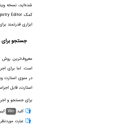
شده‌اید، نسخه ویند
ابزاری قدرتمند برای
جستجو برای gpedit در ویندوز 11
در منوی استارت وی
استارت، قابل اجرا
برای جستجو و اجرا کردن دستور edit
کلید
Win
کیبو