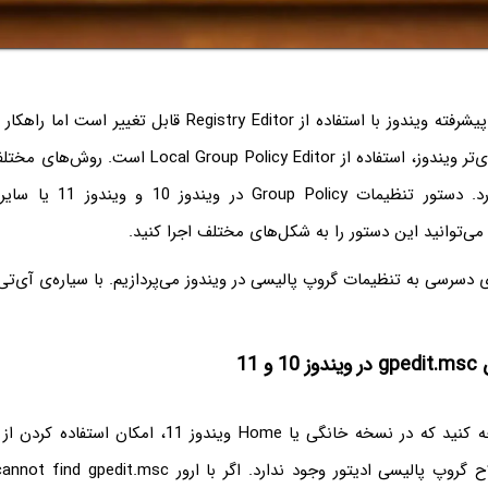
بعضی از تنظیمات پیشرفته ویندوز با استفاده از Registry Editor قاب
یا نسخه‌های حرفه‌ای‌تر ویندوز، استفاده از up Policy Editor
این ابزار وجود دارد. دستور تنظیم
ی دسرسی به تنظیمات گروپ پالیسی در ویندوز می‌پردازیم. با سیاره‌ی آی‌تی
و 11
قبل از هر چیز توجه کنید که در نسخه خانگی یا Home ویندوز 11