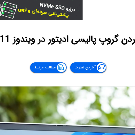
وپ پالیسی ادیتور در ویندوز 11 و ویندوز سرور
آخرین نظرات
مطالب مرتبط