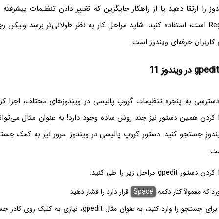
وز را ارتقا دهید یا از راهکار جایگزین که تغییر دادن تنظیمات پیشرفته
کمک Registry Editor است، استفاده کنید. شاید مراحل کار به نظر طولانی‌تر برسد ولیک
 کاربران حرفه‌ای ویندوز است.
ندوز جستجو کنید. دستور گروپ پالیسی در ویندوز سرور نیز به کمک جست
ست.
gp مراحل زیر را طی کنید:
رد که معمولاً کنار دکمه
Space
قرار دارد را فشار دهید
عبارت موردنظر برای جستجو را وارد کنید، به عنوان مثال gpedit، نیازی ب