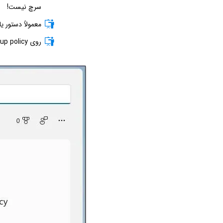
سرچ نیست!
معمولاً دستور ی
روی Edit group policy کلیک کنید.