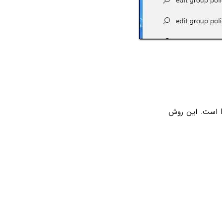
روش سریع و ساده برای اجرا کردن دستورات در ویندوزهای مختلف، استفاده از پنجره Run است. این روش