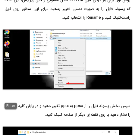
روش اول برای باز کردن فایل PPSX به شکل معمولی و قابل ویرایش، این است
که پسوند فایل را به صورت دستی تغییر بدهید! برای این منظور روی فایل
راست‌کلیک کنید و Rename را انتخاب کنید.
سپس بخش پسوند فایل را از ppsx به pptx تغییر دهید و در پایان کلید
Enter
را فشار دهید یا روی نقطه‌ای دیگر از صفحه کلیک کنید.