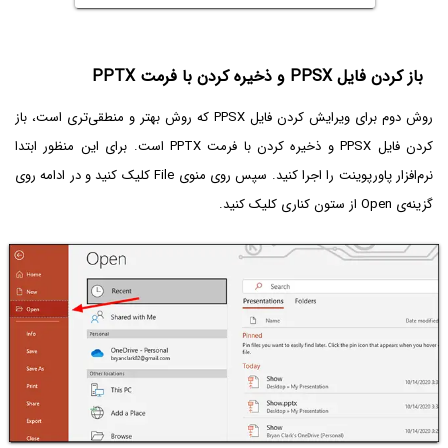
باز کردن فایل PPSX و ذخیره کردن با فرمت PPTX
روش دوم برای ویرایش کردن فایل PPSX که روش بهتر و منطقی‌تری است، باز
کردن فایل PPSX و ذخیره کردن با فرمت PPTX است. برای این منظور ابتدا
نرم‌افزار پاورپوینت را اجرا کنید. سپس روی منوی File کلیک کنید و در ادامه روی
گزینه‌ی Open از ستون کناری کلیک کنید.