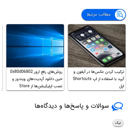
مطالب مرتبط
ترکیب کردن عکس‌ها در آیفون و
روش‌های رفع ارور 0x80d06802
ن
آیپد با استفاده از اپ Shortcuts
حین دانلود آپدیت‌های ویندوز و
ن
اپل
نصب اپلیکیشن‌ها از Store
ی
سوالات و پاسخ‌ها و دیدگاه‌ها
نیک