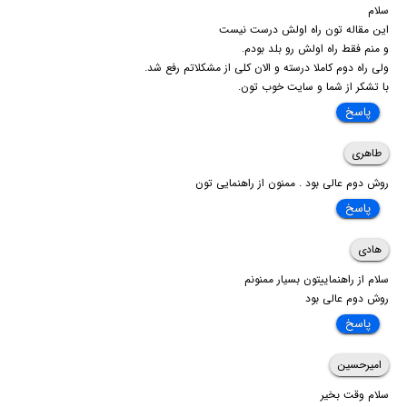
سلام
این مقاله تون راه اولش درست نیست
و منم فقط راه اولش رو بلد بودم.
ولی راه دوم کاملا درسته و الان کلی از مشکلاتم رفع شد.
با تشکر از شما و سایت خوب تون.
پاسخ
طاهری
روش دوم عالی بود . ممنون از راهنمایی تون
پاسخ
هادی
سلام از راهنماییتون بسیار ممنونم
روش دوم عالی بود
پاسخ
امیرحسین
سلام وقت بخیر