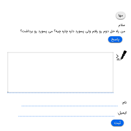
مها
سلام
من راه حل دوم رو رفتم ولی پسورد داره چاره چیه؟ می پسورد رو برداشت؟
پاسخ
نام:
ایمیل: