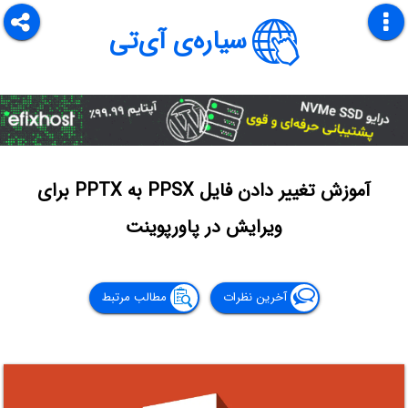
سیاره‌ی آی‌تی
آموزش تغییر دادن فایل PPSX به PPTX برای
ویرایش در پاورپوینت
آخرین نظرات
مطالب مرتبط