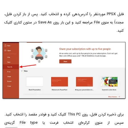
فایل PPSX موردنظر را آدرس‌دهی کرده و انتخاب کنید. پس از باز کردن فایل،
مجدداً به منوی File مراجعه کنید و این بار روی Save As در ستون کناری کلیک
کنید.
برای ذخیره کردن فایل، روی This PC کلیک کنید و فولدر مقصد را انتخاب کنید.
سپس از منوی کرکره‌ای انتخاب فرمت یا File type گزینه‌ی