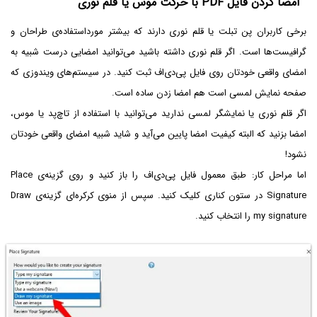
امضا کردن فایل PDF با حرکت موس یا قلم نوری
برخی کاربران پن تبلت یا قلم نوری دارند که بیشتر مورداستفاده‌ی طراحان و
گرافیست‌ها است. اگر قلم نوری داشته باشید می‌توانید امضایی درست شبیه به
امضای واقعی خودتان روی فایل پی‌دی‌اف ثبت کنید. در سیستم‌های ویندوزی که
صفحه نمایش لمسی است هم امضا زدن ساده است.
اگر قلم نوری یا نمایشگر لمسی ندارید می‌توانید با استفاده از تاچ‌پد یا موس،
امضا بزنید که البته کیفیت امضا پایین می‌آید و شاید شبیه امضای واقعی خودتان
نشود!
اما مراحل کار: طبق معمول فایل پی‌دی‌اف را باز کنید و روی گزینه‌ی Place
Signature در ستون کناری کلیک کنید. سپس از منوی کرکره‌ای گزینه‌ی Draw
my signature را انتخاب کنید.