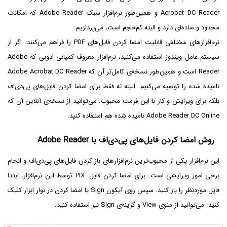
Acrobat DC Reader و همین‌طور نرم‌افزار سبک Adobe Reader که امکانات
محدود و ساده‌ای دارد و البته کم‌حجم است، می‌پردازیم.
نرم‌افزارهای مختلفی قابلیت امضا کردن فایل‌های PDF را فراهم می‌کنند. اگر از
سیستم عامل ویندوز استفاده می‌کنید، نرم‌افزار معروف کمپانی ادوبی که Adobe
Reader است و همین‌طور نسخه‌ی کامل‌تر آن که Adobe Acrobat DC Reader
نامیده شده را توصیه می‌کنیم. البته نه فقط برای امضا کردن فایل‌های پی‌دی‌اف
بلکه برای ویرایش و کار با این فرمت محبوب. می‌توانید از نسخه‌ی آنلاین آن که
Adobe Reader DC Online نامیده شده هم استفاده کنید.
روش امضا کردن فایل‌های پی‌دی‌اف با Adobe Reader
این نرم‌افزار یکی از محبوب‌ترین نرم‌افزارهای باز کردن فایل‌های پی‌دی‌اف و انجام
برخی امور ویرایشی است. برای امضا کردن فایل PDF توسط این نرم‌افزار، ابتدا
فایل موردنظر را باز کنید. سپس روی آیکون Sign یا امضا کردن در نوار ابزار کلیک
کنید. می‌توانید از منوی View و گزینه‌ی Sign نیز استفاده کنید.