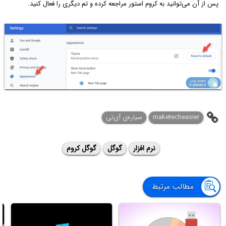
پس از آن می‌توانید به کروم استور مراجعه کرده و تم دیگری را فعال کنید.
maketecheasier
سیاره‌ی آی‌تی
نرم افزار
گوگل
گوگل کروم
مطالب مرتبط