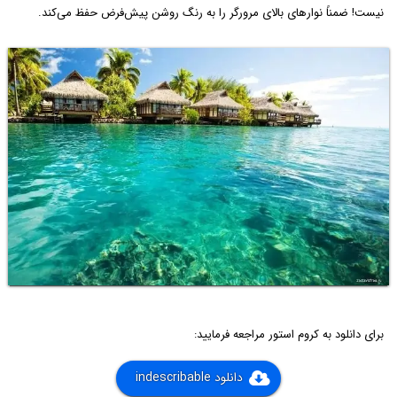
نیست! ضمناً نوارهای بالای مرورگر را به رنگ روشن پیش‌فرض حفظ می‌کند.
برای دانلود به کروم استور مراجعه فرمایید:
دانلود indescribable