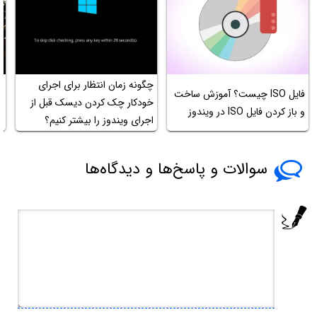
چگونه زمان انتظار برای اجرای
فایل ISO چیست؟ آموزش ساخت
آ
خودکار چک کردن دیسک قبل از
و باز کردن فایل ISO‌ در ویندوز
فلا
اجرای ویندوز را بیشتر کنیم؟
سوالات و پاسخ‌ها و دیدگاه‌ها