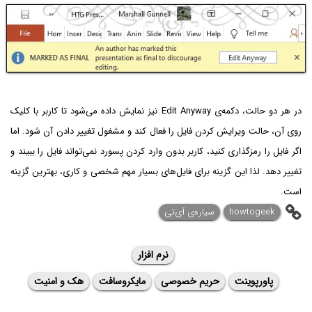
در هر دو حالت، دکمه‌ی Edit Anyway نیز نمایش داده می‌شود تا کاربر با کلیک
روی آن، حالت ویرایش کردن فایل را فعال کند و مشغول تغییر دادن آن شود. اما
اگر فایل را رمزگذاری کنید، کاربر بدون وارد کردن پسورد نمی‌تواند فایل را ببیند و
تغییر دهد. لذا این گزینه برای فایل‌های بسیار مهم شخصی و کاری، بهترین گزینه
است.
howtogeek
سیاره‌ی آی‌تی
نرم افزار
پاورپوینت
حریم خصوصی
مایکروسافت
هک و امنیت