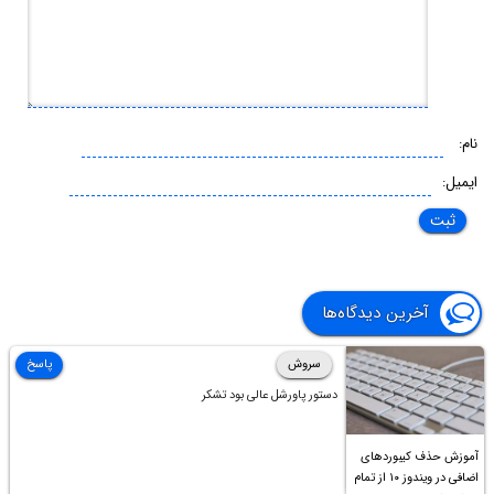
نام:
ایمیل:
آخرین دیدگاه‌ها
سروش
پاسخ
دستور پاورشل عالی بود تشکر
آموزش حذف کیبوردهای
اضافی در ویندوز ۱۰ از تمام