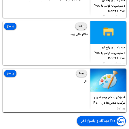
سه راه برای رفع ارور
دسترسی به فولدر یا You
Don’t Have
Permission to
Access this folder
exir
پاسخ
سلام عالی بود.
سه راه برای رفع ارور
دسترسی به فولدر یا You
Don’t Have
Permission to
Access this folder
رضا
پاسخ
عالی
آموزش به هم چسباندن و
ترکیب عکس‌ها در Paint
ویندوز
۲۰۰ دیدگاه و پاسخ آخر