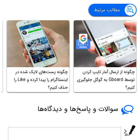
مطالب مرتبط
چگونه از ارسال آمار تایپ کردن
چگونه پست‌های لایک شده در
آ
توسط Gboard به گوگل جلوگیری
اینستاگرام را پیدا کرده و Like را
y
کنیم؟
حذف کنیم؟
r
سوالات و پاسخ‌ها و دیدگاه‌ها