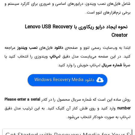
شامل فایل‌های نصب ویندوز، درایورهای اساسی و ضروری برای کارکرد سیستم و
برخی نرم‌افزارهای لنوو است.
نحوه ایجاد درایو ریکاوری با Lenovo USB Recovery
Creator
ابتدا به وب‌سایت رسمی لنوو و صفحه‌ی
دانلود
فایل‌های
نصب ویندوز
مراجعه
کنید. در این صفحه می‌بایست مدل دقیق
لپ‌تاپ
ویندوزی را انتخاب کنید یا
صرفاً
شماره سریال
لپ‌تاپ خویش را وارد کنید:
دانلود Windows Recovery Media
روش ساده این است که شماره سریال محصول را در کادر
Please enter a serial
number
وارد کنید و روی فلش کنار آن کلیک کنید. به این ترتیب مدل دقیق
لپ‌تاپ به صورت خودکار انتخاب می‌شود.