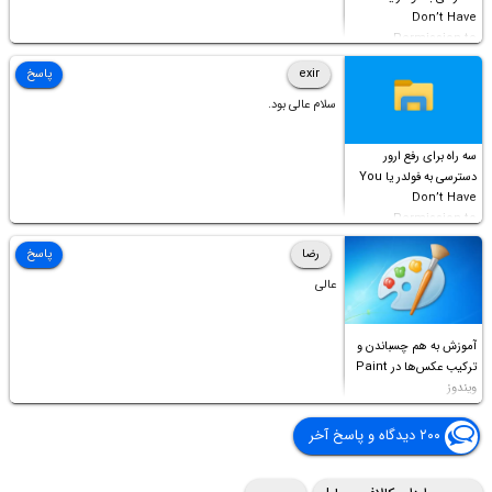
Don’t Have
Permission to
Access this folder
exir
پاسخ
سلام عالی بود.
سه راه برای رفع ارور
دسترسی به فولدر یا You
Don’t Have
Permission to
Access this folder
رضا
پاسخ
عالی
آموزش به هم چسباندن و
ترکیب عکس‌ها در Paint
ویندوز
۲۰۰ دیدگاه و پاسخ آخر