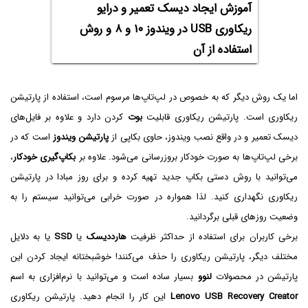
آموزش ایجاد دیسک تعمیر و درایو
ریکاوری USB در ویندوز ۱۰ و ۸ و روش
استفاده از آن
اما یک روش دیگر که به خصوص در لپ‌تاپ‌ها مرسوم است، استفاده از پارتیشن
ریکاوری است. پارتیشن ریکاوری قابلیت
بوت
کردن دارد و علاوه بر فایل‌های
دیسک تعمیر و در واقع نصب ویندوز، حاوی بکاپی از
پارتیشن ویندوز
است که در
برخی لپ‌تاپ‌ها به صورت خودکار بروزرسانی می‌شود. علاوه بر
بکاپ‌گیری خودکار
،
می‌توانید با روش دستی بکاپ جدید تهیه کرده و برای روز مبادا در پارتیشن
ریکاوری نگهداری کنید. لذا همواره در صورت خرابی می‌توانید سیستم را به
وضعیت روزهای قبلی برگردانید.
برخی کاربران برای استفاده از حداکثر ظرفیت
هارددیسک
یا
SSD
یا به دلایل
مختلف دیگر، پارتیشن ریکاوری را حذف می‌کنند! خوشبختانه ایجاد کردن این
پارتیشن در محصولات
لنوو
بسیار ساده است و می‌توانید با نرم‌افزاری به اسم
Lenovo USB Recovery Creator
این کار را انجام دهید. پارتیشن ریکاوری