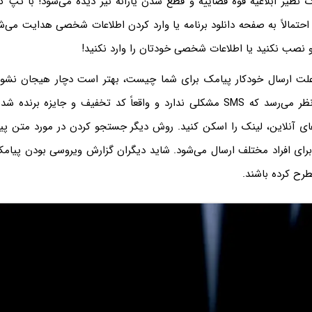
ک نظیر ابلاغیه قوه قضاییه و قطع شدن یارانه نیز دیده می‌شود! با تپ 
حتمالاً به صفحه دانلود برنامه یا وارد کردن اطلاعات شخصی هدایت می‌شو
 و نصب نکنید یا اطلاعات شخصی خودتان را وارد نکنید!
 علت ارسال خودکار پیامک برای شما چیست، بهتر است دچار هیجان نشوی
تپ نکنید. اگر به نظر می‌رسد که SMS مشکلی ندارد و واقعاً کد تخفیف و جایزه بر
ای آنلاین، لینک را اسکن کنید. روش دیگر جستجو کردن در مورد متن پ
برای افراد مختلف ارسال می‌شود. شاید دیگران گزارش ویروسی بودن پیامک
رح کرده باشند.