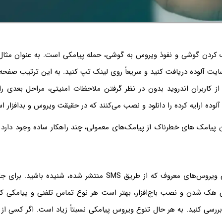
ک کردن گوشی و نفوذ ویروس به گوشی، حمله پیامکی است. به عنوان مث
 سایت آلوده دریافت کنید و سریعاً روی لینک تپ کنید. به این ترتیب صفحه‌
از کاربران اندروید بدون در نظر گرفتن ملاحظات امنیتی، مراحل بعدی را
وده ارایه کرده را دانلود و نصب می‌کنند که در حقیقت ویروس و بدافزار ا
یامک های خطرناک از پیامک‌های معمولی، چند راهکار ساده وجود دارد که
شاید در مورد برخی ویروس‌های معروف که از طریق SMS منتشر شده، شنید
ک شدن و نصب باج‌افزار، بهتر است هر نوع تماس تلفنی و پیامکی ک
بررسی کنید. به هر حال تنوع ویروس پیامکی نسبتاً زیاد است. اگر کسی از