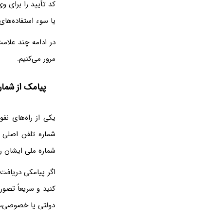
کد تأیید را برای 
یا سوء استفاده‌های 
در ادامه چند علام
مرور می‌کنیم.
پیامک از شمار
یکی از راه‌های نف
شماره تلفن اصلی خ
شماره ملی ایشان را
اگر پیامکی دریافت 
دولتی یا خصوصی، 