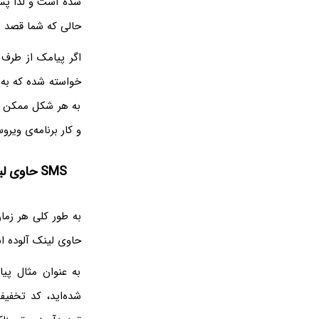
شده است و لذا پس 
حالی که شما قصد ار
اگر پیامک از طرف 
خواسته شده که به 
به هر شکل ممکن اط
و کار برنامه‌ی ویر
SMS حاوی لینک ویروسی
حاوی لینک آلوده ا
به عنوان مثال پیا
شده‌اید، کد تخفیف