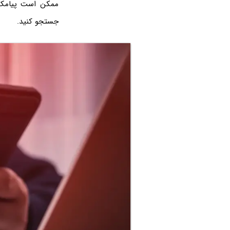
ممکن است پیامک ب
جستجو کنید.