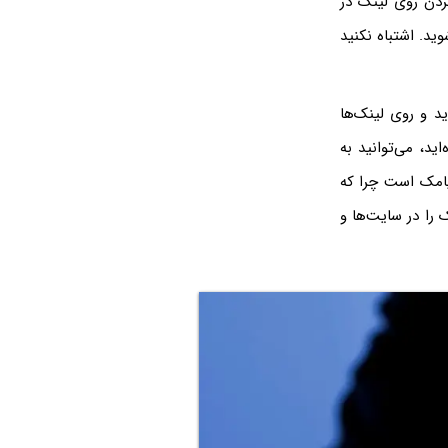
کردن روی لینک در
ید. اشتباه نکنید
د و روی لینک‌ها
نده شده‌اید، می‌توانید به
یامک است چرا که
 را در سایت‌ها و