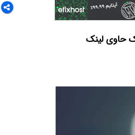
ک حاوی لینک