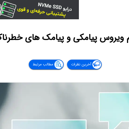
ئم ویروس پیامکی و پیامک های خطرنا
آخرین نظرات
مطالب مرتبط