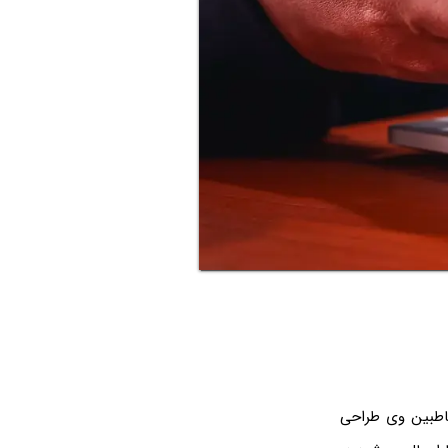
خاطبین وی طراحی