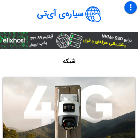
سیاره‌ی آی‌تی
شبکه