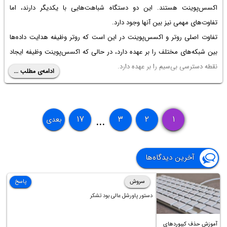
اکسس‌پوینت هستند. این دو دستگاه شباهت‌هایی با یکدیگر دارند، اما
تفاوت‌های مهمی نیز بین آنها وجود دارد.
تفاوت اصلی روتر و اکسس‌پوینت در این است که روتر وظیفه هدایت داده‌ها
بین شبکه‌های مختلف را بر عهده دارد، در حالی که اکسس‌پوینت وظیفه ایجاد
نقطه دسترسی بی‌سیم را بر عهده دارد.
ادامه‌ی مطلب ...
در ادامه مقاله، به بررسی دقیق‌تر تفاوت روتر و اکسسس پوینت خواهیم
پرداخت. تا انتهای متن با ما همراهی کنید.
۱۷
۳
۲
۱
بعدی
...
آخرین دیدگاه‌ها
سروش
پاسخ
دستور پاورشل عالی بود تشکر
آموزش حذف کیبوردهای