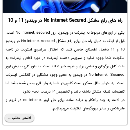
راه های رفع مشکل No Internet Secured در ویندوز 11 و 10
یکی از ارورهای مربوط به اینترنت در ویندوز، ارور No Internet, secured است.
قبل از اینکه به دنبال راه حل برای
رفع مشکل No Internet secured در ویندوز
10
و 11 باشید، اطمینان حاصل کنید که اختلال سراسری اینترنت در ناحیه
سکونت شما وجود ندارد و سرویس‌دهنده اینترنت در مورد قطعی اینترنت به
علت کابل برگردان و قطعی برق و غیره، خبر نداده است. به طور کلی نمایش ارور
No Internet, Secured در ویندوز به معنی وجود مشکلی در کانکشن اینترنت
است. به عنوان مثال ممکن است کامپیوتر شما به وای-فای وصل شده باشد اما
تنظیمات شبکه مشکل داشته باشد و تخصیص IP‌ درست انجام نشود.
در ادامه به چند راهکار و ترفند ساده برای حل
ارور no internet در کروم
و
فایرفاکس و سایر مرورگرهای اینترنت می‌پردازیم.
ادامه‌ی مطلب ...