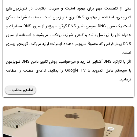
یکی از تنظیمات مهم برای بهبود امنیت و سرعت اینترنت در تلویزیون‌های
اندرویدی، استفاده از بهترین DNS برای تلویزیون است. بسته به شرایط ممکن
است یک سرور DNS عمومی نظیر DNS گوگل سریع‌تر از سرور DNS مخابرات و
همراه اول یا ایرانسل باشد و گاهی شرایط برعکس می‌شود و استفاده از سرور
DNS پیش‌فرضی که معمولاً‌ سرویس‌دهنده اینترنت ارایه می‌کند، گزینه‌ی بهتری
است.
اگر با کارکرد DNS آشنایی ندارید و می‌خواهید روش تغییر دادن DNS تلویزیون
با سیستم عامل اندروید یا Google TV را بدانید، ادامه‌ی مطلب را مطالعه
فرمایید.
ادامه‌ی مطلب ...