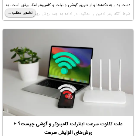
دست زدن به دکمه‌ها و از طریق گوشی و تبلت و کامپیوتر امکان‌پذیر است، به
ادامه‌ی مطلب ...
شرط آنکه رمز ادمین را بدانید. در ادامه به چند روش ریستارت کردن مودم
می‌پردازیم.
علت تفاوت سرعت اینترنت کامپیوتر و گوشی چیست؟ +
روش‌های افزایش سرعت