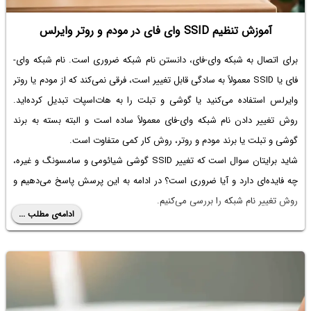
آموزش تنظیم SSID وای فای در مودم و روتر وایرلس
برای اتصال به شبکه وای-فای، دانستن نام شبکه ضروری است. نام شبکه وای-
فای یا SSID معمولاً به سادگی قابل تغییر است، فرقی نمی‌کند که از مودم یا روتر
وایرلس استفاده می‌کنید یا گوشی و تبلت را به هات‌اسپات تبدیل کرده‌اید.
روش تغییر دادن نام شبکه وای-فای معمولاً ساده است و البته بسته به برند
گوشی و تبلت یا برند مودم و روتر، روش کار کمی متفاوت است.
شاید برایتان سوال است که تغییر
SSID گوشی شیائومی
و سامسونگ و غیره،
چه فایده‌ای دارد و آیا ضروری است؟ در ادامه به این پرسش پاسخ می‌دهیم و
روش تغییر نام شبکه را بررسی می‌کنیم.
ادامه‌ی مطلب ...