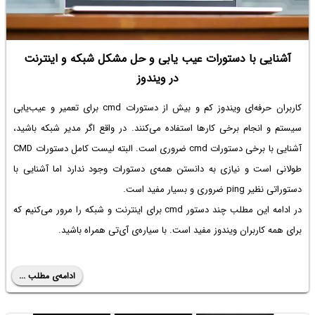
آشنایی با دستورات عیب یابی و حل مشکل شبکه و اینترنت
در ویندوز
کاربران حرفه‌ای ویندوز کم و بیش از دستورات cmd برای تعمیر و عیب‌یابی
سیستم و انجام برخی کارها استفاده می‌کنند. در واقع اگر مدیر شبکه باشید،
آشنایی با برخی دستورات cmd ضروری است. البته
لیست کامل دستورات CMD
طولانی است و نیازی به دانستن همه‌ی دستورات وجود ندارد اما آشنایی با
دستوراتی نظیر ping ضروری و بسیار مفید است.
در ادامه این مطلب چند
دستور cmd برای اینترنت
و شبکه را مرور می‌کنیم که
برای همه کاربران ویندوز مفید است. با سیاره‌ی آی‌تی همراه باشید.
ادامه‌ی مطلب ...