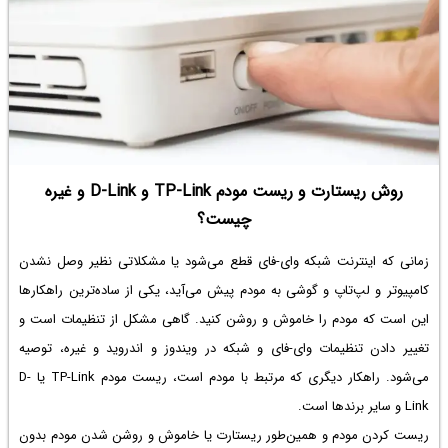
روش ریستارت و ریست مودم TP-Link و D-Link و غیره
چیست؟
زمانی که اینترنت شبکه وای-فای قطع می‌شود یا مشکلاتی نظیر وصل نشدن
کامپیوتر و لپ‌تاپ و گوشی به مودم پیش می‌آید، یکی از ساده‌ترین راهکارها
این است که مودم را خاموش و روشن کنید. گاهی مشکل از تنظیمات است و
تغییر دادن تنظیمات وای-فای و شبکه در ویندوز و اندروید و غیره، توصیه
می‌شود. راهکار دیگری که مرتبط با مودم است،
ریست مودم TP-Link
یا D-
Link و سایر برندها است.
ریست کردن مودم و همین‌طور ریستارت یا خاموش و روشن شدن مودم بدون