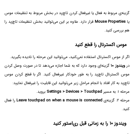
گزینه‌ی مربوط به فعال یا غیرفعال کردن تاچ‌پد در بخش مربوط به تنظیمات موس
یا
Mouse Properties
قرار دارد. علاوه بر این می‌توانید بخش تنظیمات تاچ‌پد را
هم بررسی کنید.
موس اکسترنال را قطع کنید
اگر از موس اکسترنال استفاده نمی‌کنید، می‌توانید این مرحله را نادیده بگیرید.
در
ویندوز ۱۰
گزینه‌ای وجود دارد که به شما اجازه می‌دهد تا در صورت وصل کردن
موس اکسترنال تاچ‌پد را به طور خودکار غیرفعال کنید. اگر با قطع کردن موس
تاچ‌پد به کار افتاد با انجام مراحل زیر می‌توانید این قابلیت را غیرفعال نمایید:
مرحله ۱: به مسیر
Settings > Devices > Touchpad
بروید.
مرحله ۲: گزینه‌ی
Leave touchpad on when a mouse is connected
را فعال
کنید.
ویندوز ۱۰ را به زمانی قبل ری‌استور کنید