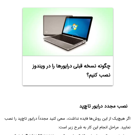
چگونه نسخه‌ قبلی درایورها را در ویندوز
نصب کنیم؟
نصب مجدد درایور تاچ‌پد
اگر هیچ‌یک از این روش‌ها فایده نداشت، سعی کنید مجدداً درایور تاچ‌پد را نصب
نمایید. مراحل انجام این کار به شرح زیر است: