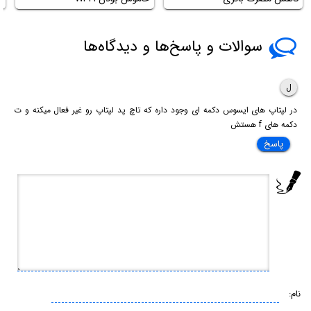
سوالات و پاسخ‌ها و دیدگاه‌ها
ل
در لپتاپ های ایسوس دکمه ای وجود داره که تاچ پد لپتاپ رو غیر فعال میکنه و ت
دکمه های f هستش
پاسخ
نام: