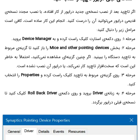
اگر تاچ‌پد بعد از نصب نسخه‌ی جدید درایور از کار افتاده، با نصب مجدد نسخه‌ی
قدیمی درایور می‌توانید آن را درست کنید. انجام این کار ساده است، کافی است
مراحل زیر را دنبال کنید:
مرحله ۱: روی دکمه‌ی استارت کلیک راست کرده و به
Device Manager
بروید.
مرحله ۲: بخش
Mice and other pointing devices
را باز کنید تا گزینه‌ی مربوط
به تاچ‌پد دستگاه را ببینید. اگر چنین گزینه‌ای مشاهده نمی‌کنید، احتمالاً به خاطر
این است که سخت‌افزار تاچ‌پد کار نمی‌کند، یا درایور آن نصب نشده است.
مرحله ۳: روی گزینه‌ی مربوط به تاچ‌پد کلیک راست کرده و
Properties
را انتخاب
کنید.
مرحله ۴: به زبانه‌ی
Driver
بروید و روی دکمه‌ی
Roll Back Driver
کلیک کنید تا
نسخه‌ی قبلی درایور برگردد.