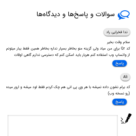
سوالات و پاسخ‌ها و دیدگاه‌ها
ندا فخرایی راد
سلام وقت بخیر
کد Qr برای من میاد ولی گزینه منو بخاطر بسپار نداره بخاطر همین فقط یبار میتونم
از واتساپ وب استفاده کنم هربار باید اسکن کنم که دسترسی ندارم گاهی اوقات
پاسخ
Ali
کد برام نشون داده نمیشه با هر وی پی انی هم چک کردم فقط لود میشه و ارور میده
(رو نسخه وب)
پاسخ