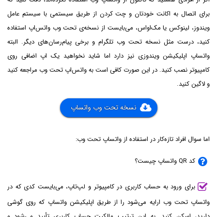
برای اتصال به اکانت خودتان و چت کردن از طریق سیستمی با سیستم عامل
ویندوز، لینوکس یا مک‌او‌اس، می‌بایست از نسخه‌ی تحت وب واتس‌اپ استفاده
کنید، درست مثل نسخه تحت وب تلگرام و برخی پیام‌رسان‌های دیگر. البته
واتساپ اپلیکیشن ویندوزی نیز دارد اما شاید نخواهید یک اپ اضافی روی
کامپیوتر نصب کنید. در این صورت کافی است به واتس‌اپ تحت وب مراجعه کنید
و لاگین کنید.
نسخه تحت وب واتساپ
اما سوال افراد تازه‌کار در استفاده از واتساپ تحت وب:
کد QR واتساپ چیست؟
برای ورود به حساب کاربری در کامپیوتر و لپ‌تاپ، می‌بایست کدی که در
واتساپ تحت وب ارایه می‌شود را از طریق اپلیکیشن واتساپ که روی گوشی
دارید، اسکن کنید. به این ترتیب مالکیت حساب کاربری تأیید می‌شود و