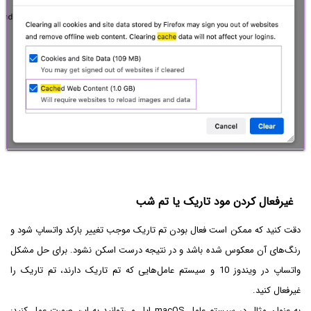
غیرفعال کردن مود تاریک یا تم شب
دقت کنید که ممکن است فعال بودن تم تاریک موجب تغییر بارکد واتساپ شود و
رنگ‌های آن معکوس شده باشد و در نتیجه درست اسکن نشود. برای حل مشکل
واتساپ در ویندوز 10 و سیستم عامل‌هایی که تم تاریک دارند، تم تاریک را
غیرفعال کنید.
به عنوان مثال در سیستم عامل macOS اپل می‌توانید به این صورت عمل کنید: