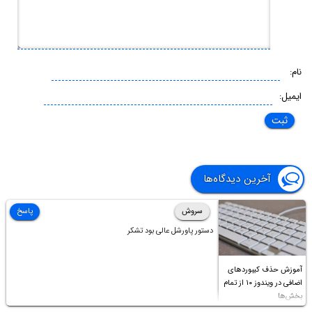
نام:
ایمیل:
آخرین دیدگاه‌ها
سروش
پاسخ
دستور پاورشل عالی بود تشکر
آموزش حذف کیبوردهای
اضافی در ویندوز ۱۰ از تمام
بخش‌ها