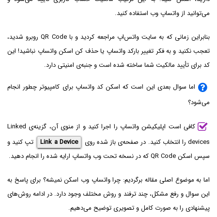
می‌توانید از واتساپ وب استفاده کنید.
بنابراین زمانی که به سایت واتس‌اپ مراجعه کردید و با QR Code روبرو شدید،
تعجب نکنید و به فکر تغییر بارکد واتساپ یا حذف کن اسکن واتساپ نباشید! این
کد برای تأیید مالکیت شما ساخته شده است و جنبه‌ی امنیتی دارد.
اما سوال بعدی این است که اسکن کد واتساپ برای کامپیوتر چطور انجام
می‌شود؟
کافی است اپلیکیشن واتساپ را اجرا کنید و از منوی آن، گزینه‌ی Linked
devices‌ را انتخاب کنید. در صفحه‌ی باز شده روی
Link a Device
تپ کنید و
سپس اسکن QR Code که در نسخه تحت وب واتساپ ارایه شده را انجام دهید.
اما به موضوع اصلی مقاله برگردیم: چرا واتساپ وب اسکن نمیشه؟ برای پاسخ به
این سوال و رفع مشکل، چند ترفند و روش مختلف وجود دارد. در ادامه روش‌های
پیشنهادی را به صورت کامل و تصویری توضیح می‌دهیم.