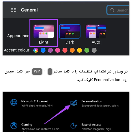
در ویندوز نیز ابتدا اپ تنظیمات را با کلید میانبر
i
+
Win
اجرا کنید. سپس
روی Personalization کلیک کنید.