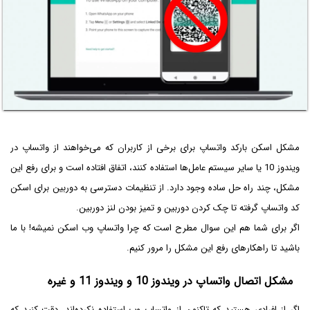
مشکل اسکن بارکد واتساپ برای برخی از کاربران که می‌خواهند از واتساپ در
ویندوز 10 یا سایر سیستم عامل‌ها استفاده کنند، اتفاق افتاده است و برای رفع این
مشکل، چند راه حل ساده وجود دارد. از تنظیمات دسترسی به دوربین برای اسکن
کد واتساپ گرفته تا چک کردن دوربین و تمیز بودن لنز دوربین.
اگر برای شما هم این سوال مطرح است که چرا واتساپ وب اسکن نمیشه! با ما
باشید تا راهکارهای رفع این مشکل را مرور کنیم.
مشکل اتصال واتساپ در ویندوز 10 و ویندوز 11 و غیره
اگر از افرادی هستید که تاکنون از واتساپ وب استفاده نکرده‌اند، دقت کنید که