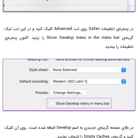
در پنجره‌ی تنظیمات Safari روی تب Advanced کلیک کنید و در این تب تیک
گزینه‌ی Show Develop menu in the menu bar را بزنید. اکنون پنجره‌ی
تنظیمات را ببندید.
در بالای صفحه گزینه‌ی جدیدی به اسم Develop اضافه شده است. روی آن کلیک
کنید و گزینه‌ی Empty Caches را انتخاب نمایید.