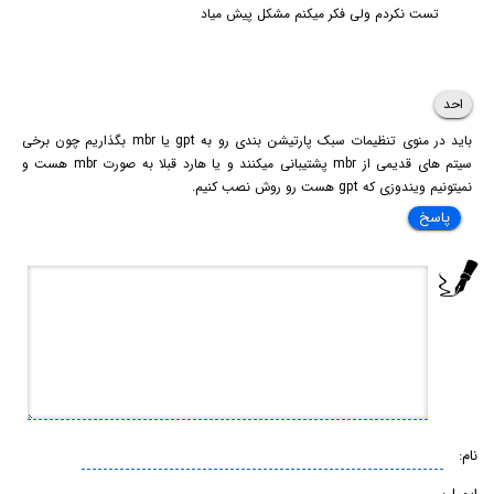
تست نکردم ولی فکر میکنم مشکل پیش میاد
احد
باید در منوی تنظیمات سبک پارتیشن بندی رو به gpt یا mbr بگذاریم چون برخی
سیتم های قدیمی از mbr پشتیبانی میکنند و یا هارد قبلا به صورت mbr هست و
نمیتونیم ویندوزی که gpt هست رو روش نصب کنیم.
پاسخ
نام: