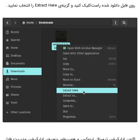
روی فایل دانلود شده راست‌کلیک کنید و گزینه‌ی Extract Here را انتخاب نمایید.
اکنون اپلیکیشن ترمینال لینوکس و همین‌طور پنجره‌ی اپلیکیشن مدیریت فایل