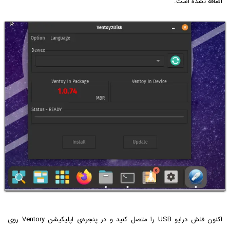
اضافه نشده است.
اکنون فلش درایو USB را متصل کنید و در پنجره‌ی اپلیکیشن Ventory روی