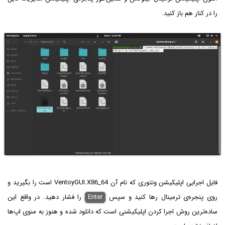
را در کنار هم باز کنید.
فایل اجرایی اپلیکیشن ونتوری که نام آن VentoyGUI.X86_64 است را بگیرید و
روی پنجره‌ی ترمینال رها کنید و سپس
Enter
را فشار دهید. در واقع این
ساده‌ترین روش اجرا کردن اپلیکیشنی است که دانلود شده و هنوز به منوی اپ‌ها