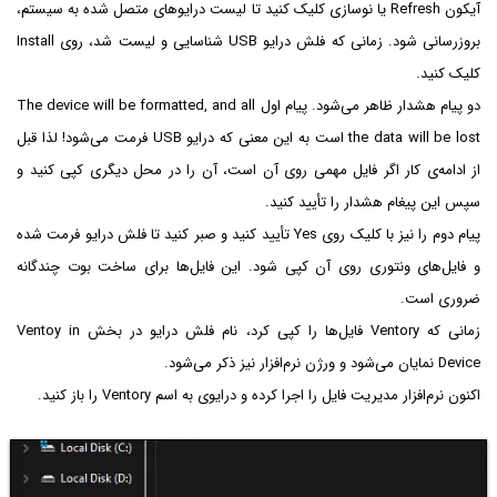
آیکون Refresh یا نوسازی کلیک کنید تا لیست درایوهای متصل شده به سیستم،
بروزرسانی شود. زمانی که فلش درایو USB شناسایی و لیست شد، روی Install
کلیک کنید.
دو پیام هشدار ظاهر می‌شود. پیام اول The device will be formatted, and all
the data will be lost است به این معنی که درایو USB فرمت می‌شود! لذا قبل
از ادامه‌ی کار اگر فایل مهمی روی آن است، آن را در محل دیگری کپی کنید و
سپس این پیغام هشدار را تأیید کنید.
پیام دوم را نیز با کلیک روی Yes تأیید کنید و صبر کنید تا فلش درایو فرمت شده
و فایل‌های ونتوری روی آن کپی شود. این فایل‌ها برای ساخت بوت چندگانه
ضروری است.
زمانی که Ventory فایل‌ها را کپی کرد، نام فلش درایو در بخش Ventoy in
Device نمایان می‌شود و ورژن نرم‌افزار نیز ذکر می‌شود.
اکنون نرم‌افزار مدیریت فایل را اجرا کرده و درایوی به اسم Ventory را باز کنید.