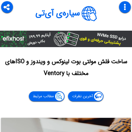
سیاره‌ی آی‌تی
ساخت فلش مولتی بوت لینوکس و ویندوز و ISOهای
مختلف با Ventory
آخرین نظرات
مطالب مرتبط