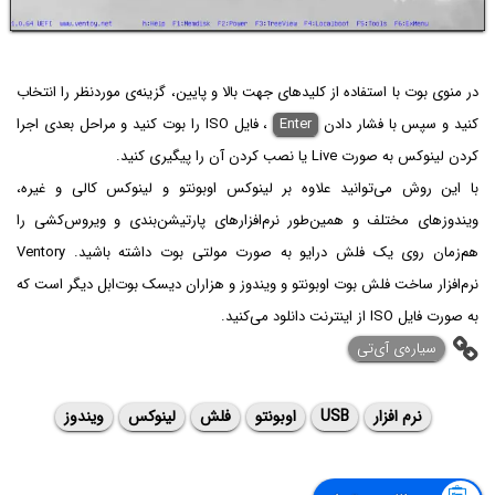
در منوی بوت با استفاده از کلیدهای جهت بالا و پایین، گزینه‌ی موردنظر را انتخاب
کنید و سپس با فشار دادن
Enter
، فایل ISO را بوت کنید و مراحل بعدی اجرا
کردن لینوکس به صورت Live یا نصب کردن آن را پیگیری کنید.
با این روش می‌توانید علاوه بر لینوکس اوبونتو و لینوکس کالی و غیره،
ویندوزهای مختلف و همین‌طور نرم‌افزارهای پارتیشن‌بندی و ویروس‌کشی را
هم‌زمان روی یک فلش درایو به صورت مولتی بوت داشته باشید. Ventory
نرم‌افزار ساخت فلش بوت اوبونتو و ویندوز و هزاران دیسک بوت‌ابل دیگر است که
به صورت فایل ISO از اینترنت دانلود می‌کنید.
‌سیاره‌ی آی‌تی
نرم افزار
USB
اوبونتو
فلش
لینوکس
ویندوز