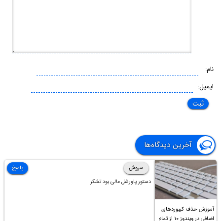
نام:
ایمیل:
آخرین دیدگاه‌ها
سروش
پاسخ
دستور پاورشل عالی بود تشکر
آموزش حذف کیبوردهای
اضافی در ویندوز ۱۰ از تمام