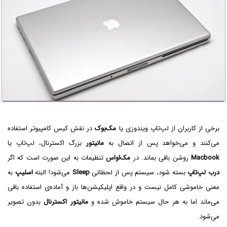
برخی از کاربران از لپ‌تاپ ویندوزی یا
مک‌بوک
در نقش کیس کامپیوتر استفاده
می‌کنند و می‌خواهد پس از اتصال به
مانیتور
بزرگ اکسترنال، لپ‌تاپ یا
Macbook
روشن باقی بماند. در
مک‌او‌اس
تنظیمات به این صورت است که اگر
درب لپ‌تاپ
بسته شود، سیستم پس از لحظاتی
Sleep
می‌شود! البته
اسلیپ
به
معنی خاموشی کامل نیست و در واقع اپلیکیشن‌ها باز و آماده‌ی استفاده باقی
می‌ماند اما به هر حال سیستم خاموش شده و
مانیتور اکسترنال
بدون تصویر
می‌شود.