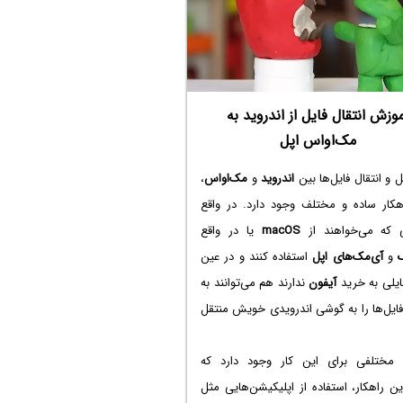
وزش انتقال فایل از اندروید به
مک‌او‌اس اپل
ل و انتقال فایل‌ها بین
اندروید
و
مک‌او‌اس
،
هکار ساده و مختلف وجود دارد. در واقع
نی که می‌خواهند از
macOS
یا در واقع
و
آی‌مک‌های
اپل
استفاده کنند و در عین
ایلی به خرید
آیفون
ندارند هم می‌توانند به
ایل‌ها را به گوشی اندرویدی خویش منتقل
ی مختلفی برای این کار وجود دارد که
ین راهکار، استفاده از اپلیکیشن‌هایی مثل