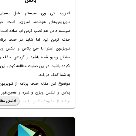
باکس
اندروید تی وی سیستم عامل بسیاری
تلویزیون‌های هوشمند امروزی است. در
سیستم عامل هم نصب کردن اپ ساده است 
حذف کردن اپ. اما شاید در
حذف برنام
تلویزیون اسنوا
یا جی پلاس و ایکس ویژ
مشکل روبرو شده باشید و گزینه‌ی حذف را 
نکرده باشید. در این صورت مطالعه کردن این 
به شما کمک می‌کند.
موضوع این مقاله
حذف برنامه از تلویزیو
پلاس
و ایکس ویژن و غیره و همین‌طور
برنامه از اندروید باکس
یا به عبارت دیگر گ
ادامه‌ی مطل
دیجیتال با سیستم عامل اندروید است. ب
باشید.