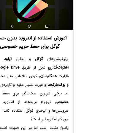
آموزش استفاده از اندروید بدون ح
گوگل برای حفظ حریم خصوصی
اپلیکیشن‌های
گوگل
و امکان
آپلود
و
اشتراک‌گذاری
فایل از طریق
ogle Drive
قابلیت
همگام‌سازی
کردن اطلاعاتی مثل
مخا
و
بوک‌مارک‌ها
و غیره، بسیار مفید و کاربرد
اما برخی کاربران سخت‌گیر برای حفظ
خصوصی
ترجیح می‌دهند از اندروید 
سرویس‌ها و اپ‌های گوگل استفاده کنند. ام
این کار امکان‌پذیر است؟
پاسخ مثبت است اما در این صورت استفاد