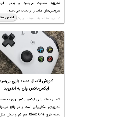
اندروید
متفاوت می‌شود و برخی اپ‌ه
سرویس‌های مفید را از دست می‌دهید.
ادامه‌ی مطل
در این مقاله به معرفی اپلیکیشن‌های جای
اپ‌های گوگل و مسأله‌ی استفاده از اندروید
سرویس‌های
گوگل
می‌پردازیم. با ما باشید.
آموزش اتصال دسته بازی بی‌سیم
ایکس‌باکس وان به اندروید
اتصال دسته بازی
ایکس باکس وان
به محص
اندرویدی امکان‌پذیر است و در واقع می‌توان
دسته بازی
Xbox One
هم کم و بیش مثل 