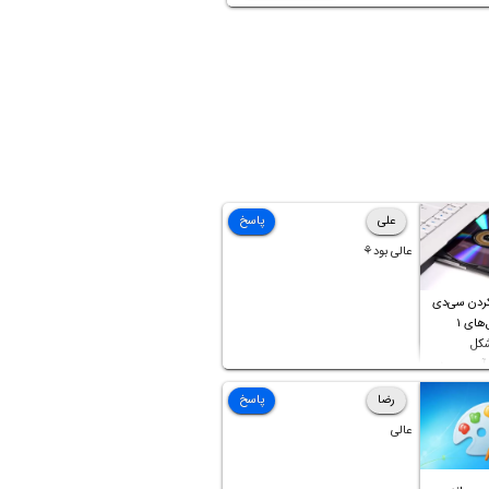
ذا هر کاربری می‌بایست با روش ریست
کردن ابزار اندرویدی خویش آشنایی داشته
در ادامه به روش‌های مختلف ریست
 کردن محصولات اندرویدی می‌پردازیم. با
 آی‌تی همراه شوید.
علی
پاسخ
عالی بود⚘
ردن سی‌دی
صوتی که فایل‌های ۱
شکل
آن موجود
رضا
پاسخ
عالی