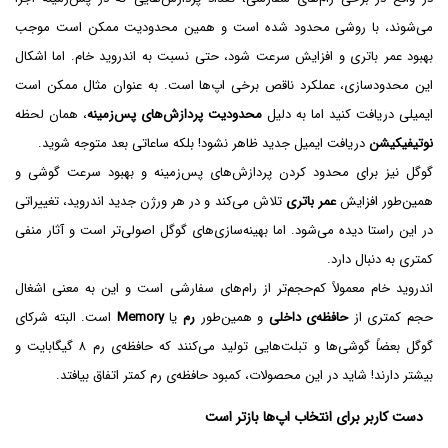
می‌شوند، با روشی محدود شده است و همین محدودیت ممکن است موجب
بهبود عمر باتری و افزایش سرعت شود، حتی نسبت به اندروید خام. اما اشکال
این محدودسازی، عملکرد ناقص برخی اپ‌ها است. به عنوان مثال ممکن است
ایمیلی دریافت کنید اما به دلیل
محدودیت پردازش‌های پس‌زمینه
، همان لحظه
نوتیفیکیشن
دریافت ایمیل جدید ظاهر نشود! بلکه ساعاتی بعد متوجه شوید.
گوگل نیز برای محدود کردن پردازش‌های پس‌زمینه و بهبود سرعت گوشی و
همین‌طور افزایش
عمر باتری
تلاش می‌کند و در هر ورژن جدید اندروید، تغییراتی
در این راستا دیده می‌شود. اما بهینه‌سازی‌های گوگل اصولی‌تر است و آثار منفی
کمتری به دنبال دارد.
اندروید خام معمولاً کم‌حجم‌تر از رام‌های سفارشی است و این به معنی اشغال
حجم کمتری از
حافظه‌ی داخلی
و همین‌طور
رم
یا
Memory
است. البته شرکای
گوگل بعضاً گوشی‌ها و تبلت‌هایی تولید می‌کنند که حافظه‌ی رم ۸ گیگابایت و
بیشتر دارند! شاید در این محصولات، کمبود حافظه‌ی رم کمتر اتفاق بیافتد.
دست کاربر برای انتخاب اپ‌ها بازتر است