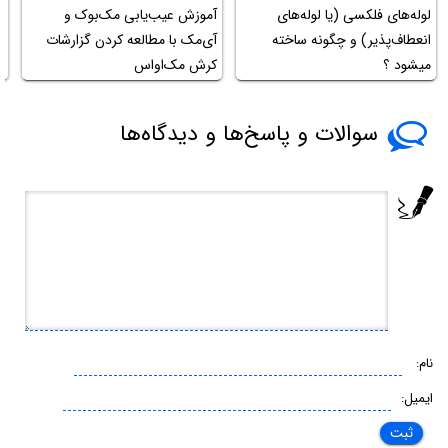
لوله‌های فلکسی (یا لوله‌های
آموزش عیب‌یابی مک‌بوک و
م
انعطاف‌پذیر) و چگونه ساخته
آی‌مک با مطالعه کردن گزارشات
م
میشود ؟
کرش مک‌او‌اس
سوالات و پاسخ‌ها و دیدگاه‌ها
نام:
ایمیل: