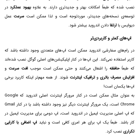
نصب شده که طبعاً امکانات بهتر و جدیدتری دارند. به علاوه
بهبود عملکرد
در
توسعه‌ی نسخه‌های جدیدتر، موردتوجه است و لذا ممکن است
سرعت
عمل
دیوایس با
ارتقا
دادن اندروید بیشتر شود.
اپ‌های کمتر و کاربردی‌تر
در رام‌های سفارشی اندروید ممکن است اپ‌های متعددی وجود داشته باشد که
کاربر استفاده نمی‌کند. این اپ‌ها در کنار اپلیکیشن‌های اصلی گوگل نصب شده‌اند
که طبعاً
حافظه
را اشغال می‌کنند و حتی ممکن است موجب
افت سرعت
و
افزایش مصرف باتری
و
ترافیک اینترنت
شوند. از همه مهم‌تر اینکه کاربرد برخی
اپ‌ها یکسان است!
به عنوان مثال ممکن است در کنار مرورگر اینترنت اصلی اندروید که Google
Chrome است، یک مرورگر اینترنت دیگر نیز وجود داشته باشد یا در کنار Gmail
که اپ اصلی مدیریت ایمیل در اندروید است، اپ دومی برای مدیریت ایمیل در
کار باشد. طبعاً یک اپ برای هر امری کافی است و نباید
اپ اضافی با کارایی
تکراری
نصب کرد.