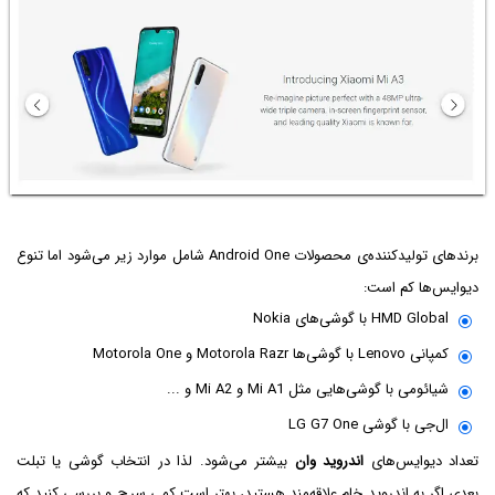
برندهای تولیدکننده‌ی محصولات Android One شامل موارد زیر می‌شود اما تنوع
دیوایس‌ها کم است:
HMD Global با گوشی‌های Nokia
کمپانی Lenovo با گوشی‌ها Motorola Razr و Motorola One
شیائومی با گوشی‌هایی مثل Mi A1 و Mi A2 و ...
ال‌جی با گوشی LG G7 One
تعداد دیوایس‌های
اندروید وان
بیشتر می‌شود. لذا در انتخاب گوشی یا تبلت
بعدی اگر به اندروید خام علاقه‌مند هستید، بهتر است کمی سرچ و بررسی کنید که