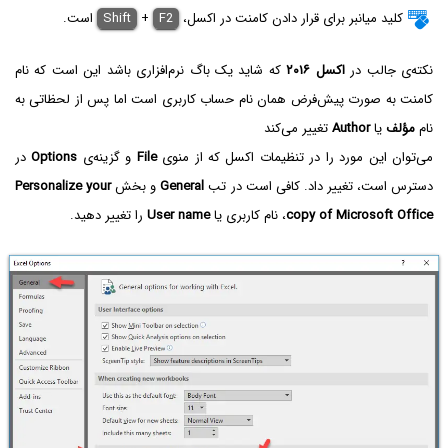
کلید میانبر برای قرار دادن کامنت در اکسل،
F2
+
Shift
است.
نکته‌ی جالب در
اکسل ۲۰۱۶
که شاید یک باگ نرم‌افزاری باشد این است که نام
کامنت به صورت پیش‌فرض همان نام حساب کاربری است اما پس از لحظاتی به
نام
مؤلف
یا
Author
تغییر می‌کند
می‌توان این مورد را در تنظیمات اکسل که از منوی
File
و گزینه‌ی
Options
در
دسترس است، تغییر داد. کافی است در تب
General
و بخش
Personalize your
copy of Microsoft Office
، نام کاربری یا
User name
را تغییر دهید.