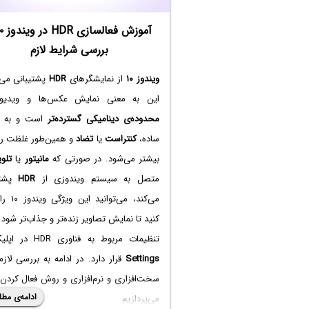
بررسی شرایط لازم
ویندوز ۱۰
از نمایشگرهای
HDR
پشتیبانی می‌
این به معنی نمایش عکس‌ها و ویدیوه
محدوده‌ی دینامیکی گسترده‌تر
است و به ع
ساده،
کنتراست
یا
تضاد
و همین‌طور غلظت رن
بیشتر می‌شود. در صورتی که
مانیتور
یا
تلو
متصل به سیستم ویندوزی از
HDR
پشتی
می‌کند، می‌توانی
کنید تا نمایش تصاویر زنده‌تر و جذاب‌تر شود.
تنظیمات مربوط به فناوری HDR در اپلیکیشن
Settings
قرار دارد. در ادامه به بررسی لازم
ادامه‌ی مطل
می‌پردازیم.