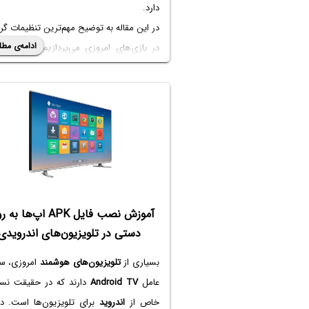
دارد.
در این مقاله به توضیح مهم‌ترین تنظیمات گر
ادامه‌ی مطل
در بازی‌های امروزی می‌پردازیم که برای
گی
حتی کاربر مبتدی بسیار مفید است. با ما باشی
آموزش نصب فایل APK اپ‌ها
دستی در تلویزیون‌های اندرویدی
بسیاری از
تلویزیون‌های هوشمند
امروزی، س
عامل
Android TV
دارند که در حقیقت نسخ
خاص از
اندروید
برای تلویزیون‌ها است. در