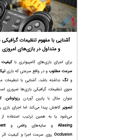
بهبود کیفیت متن و رفع مشکل تار یا
Blur
ب
آن در ویندوز ۱۰ می‌پردازیم.
آشنایی با مفهوم تنظیمات گرافیکی 
و متداول در بازی‌های امروزی
برای اجرای بازی‌های کامپیوتری با
کیفیت ب
سرعت مطلوب
و در واقع سرعتی که بازی
تیک
و
لگ
نداشته باشد، آشنایی با تنظیمات مه
منوی تنظیمات گرافیکی بازی‌ها ضروری است
عنوان مثال با پایین آوردن
رزولوشن
،
ک
تصویر
کاهش پیدا می‌کند اما اجرای بازی رو
می‌شود یا به همین ترتیب استفاده از
Aliasing
و سایه‌های واقعی و
ent
Occlusion
روی سرعت اجرا و کیفیت اثر ز