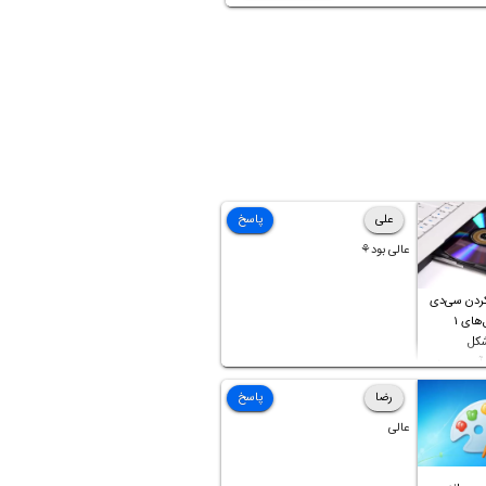
ت بیشتر در مورد مفهوم کنتراست، مقدار
ینه که عکس از مناظر را زیبا و خیره‌کننده
را بررسی می‌کنیم. با ما باشید.
علی
پاسخ
عالی بود⚘
ردن سی‌دی
صوتی که فایل‌های ۱
شکل
آن موجود
رضا
پاسخ
عالی