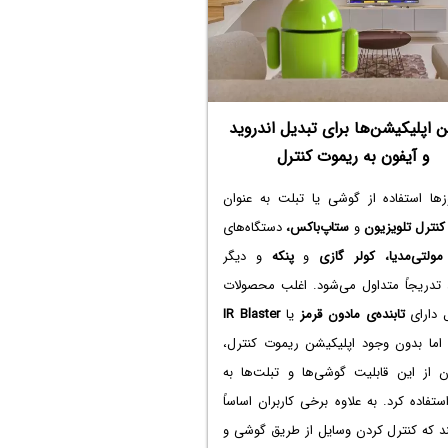
ن اپلیکیشن‌ها برای تبدیل اندروید
و آیفون به ریموت کنترل
زها استفاده از گوشی یا تبلت به عنوان
نترل تلویزیون
و
ستاپ‌باکس،
دستگاه‌های
مولتی‌مدیا،
کولر گازی
و
پنکه
و دیگر
 تدریجاً متداول می‌شود. اغلب محصولات
ل دارای
تابنده‌ی مادون قرمز
یا
IR Blaster
اما بدون وجود اپلیکیشن ریموت کنترل،
ان از این قابلیت گوشی‌ها و تبلت‌ها به
تفاده کرد. به علاوه برخی کاربران اساساً
ند که کنترل کردن وسایل از طریق گوشی و