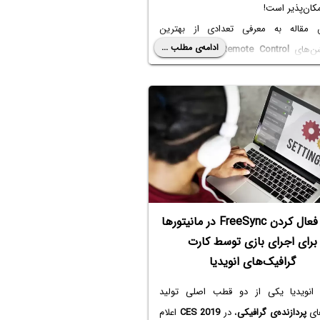
کان‌پذیر است!
 مقاله به معرفی تعدادی از بهترین
ادامه‌ی مطلب ...
شن‌های
Remote Control
برای
اندروید
و
پردازیم.
روش فعال کردن FreeSync در مانیتورها
برای اجرای بازی توسط کارت
گرافیک‌های انویدیا
 انویدیا یکی از دو قطب اصلی تولید
های
پردازنده‌ی گرافیکی
، در
CES 2019
اعلام