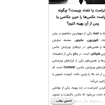
تراست یا تضاد چیست؟ چگونه
راست عکس‌ها را حین عکاسی یا
پس از آن بهینه کنیم؟
ت
یا
تضاد
یکی از مهم‌ترین مفاهیم در بیان
ات
تلویزیون
،
مانیتور
، صفحه نمایش
ا و همین‌طور در نرم‌افزار ویرایش عکس
وبی
فتوشاپ
است. در واقع یکی از تنظیمات
ها و همین‌طور یکی از ابزارهای ویرایشی
‌افزارهای ویرایش عکس،
Contrast
است که
 از حد بالا یا پایین باشد، کیفیت تصویر یا
یین می‌آید.
ردن کنتراست در حد بهینه، یکی از عواملی
 باعث می‌شود که عکس باکیفیت و تصویر
ادامه‌ی مطلب ...
ن و نمایشگر عالی به نظر برسد. در ادامه با