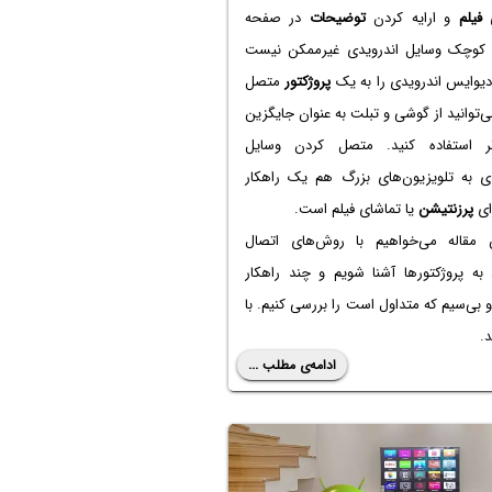
ی
فیلم
و ارایه کردن
توضیحات
در صفحه
کوچک وسایل اندرویدی غیرممکن نیست
 دیوایس اندرویدی را به یک
پروژکتور
متصل
ی‌توانید از گوشی و تبلت به عنوان جایگزین
تر استفاده کنید. متصل کردن وسایل
دی به تلویزیون‌های بزرگ هم یک راهکار
ای
پرزنتیشن
یا تماشای فیلم است.
 مقاله می‌خواهیم با روش‌های اتصال
 به پروژکتورها آشنا شویم و چند راهکار
بی‌سیم که متداول است را بررسی کنیم. با
د.
ادامه‌ی مطلب ...