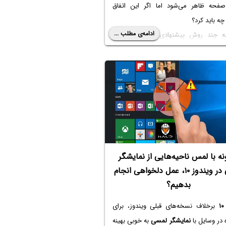
صفحه ظاهر می‌شود اما اگر این اتفاق
 چه باید کرد؟
ادامه‌ی مطلب ...
مه چند روش پیشنهادی برای حل کردن
بورد در اندروید را بررسی می‌کنیم.
ه با لمس ناحیه‌هایی از نمایشگر
لمسی در ویندوز ۱۰، عمل دلخواهی انجام
بدهیم؟
برخلاف نسخه‌های قبلی ویندوز، برای
 در وسایل با
نمایشگر لمسی
به خوبی بهینه