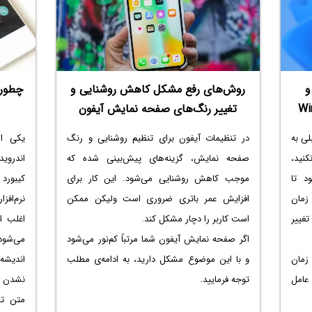
صفحه
م. با
و
روش‌های رفع مشکل کاهش روشنایی و
چطور 
تغییر رنگ‌های صفحه نمایش آیفون
زهای قبلی به
در تنظیمات آیفون برای تنظیم روشنایی و رنگ
یکی از
نید،
صفحه نمایش، گزینه‌های پیش‌بینی شده که
اندروی
 می‌شود تا
موجب کاهش روشنایی می‌شود. این کار برای
کیبورد
زمان
افزایش عمر باتری ضروری است ولیکن ممکن
نرم‌افز
تغییر
است کاربر را دچار مشکل کند.
اغلب ا
اگر صفحه نمایش آیفون شما مرتباً کم‌نور می‌شود
می‌شود
زمان
و با این موضوع مشکل دارید، به ادامه‌ی مطلب
اندیشه
عامل
توجه فرمایید.
نشدن ک
متن تپ