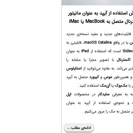
 استفاده از آیپد به عنوان مانیتور
 متصل به MacBook یا iMac
 قابلیت‌های جدید و مفید نسخه‌ی جدید
س
یا در واقع
macOS Catalina
، قابلیتی به
Sidec
است که استفاده از
iPad
به عنوان
 اکسترنال
با تصویر مجزا یا مشابه را
ذیر می‌کند. به علاوه می‌توانید از
استایلوس
 همین‌طور
موس
و
کیبورد
متصل به آیپد
 با
مک‌بوک
یا
آی‌مک
استفاده کنید.
مه به معرفی
سایدکار
در محصولات
اپل
ه و نحوه‌ی استفاده از آیپد به عنوان
 متصل به مک را مرور می‌کنیم.
ادامه‌ی مطلب ...