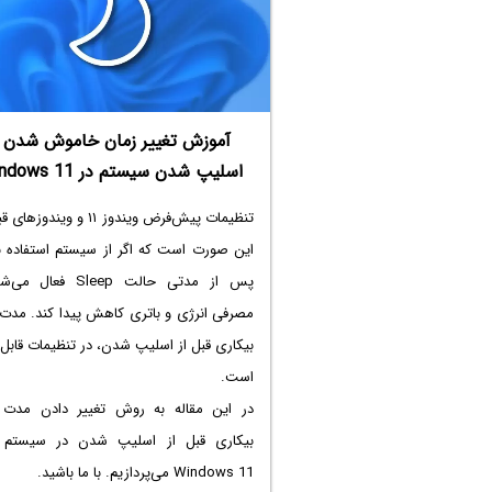
در ادامه به روش‌های
حل مشکل پرپر زدن 
گوشی سامسونگ
و شیائومی و غیره می‌پردازی
سیاره‌ی آی‌تی همراه باشید.
آموزش تغییر زمان خاموش شدن 
اسلیپ شدن سیستم در Windows 11
تنظیمات پیش‌فرض ویندوز ۱۱ و ویندو
این صورت است که اگر از سیستم استفاده نک
پس از مدتی حالت Sleep فعال
مصرفی انرژی و باتری کاهش پیدا کند. مدت 
بیکاری قبل از اسلیپ شدن، در تنظیمات قابل 
است.
در این مقاله به روش تغییر دادن مدت 
بیکاری قبل از اسلیپ شدن در سیستم 
Windows 11 می‌پردازیم. با ما باشید.