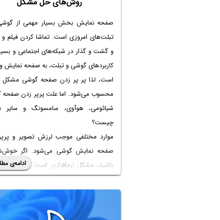
روش‌های حل مشکل
صفحه نمایش بخش بسیار مهمی از گوشی‌
تبلت‌های امروزی است. تماشا کردن فیلم و 
و گشت و گذار در شبکه‌های اجتماعی و بسیا
کاربردهای گوشی و تبلت، به صفحه نمایش وا
است، لذا
پر پر زدن صفحه گوشی
مشکل ب
محسوب می‌شود. اما
علت پرپر زدن صفحه 
شیائومی
، هوآوی، سامسونگ و سایر بر
چیست؟
موارد مختلفی موجب لرزش تصویر و پرپر
صفحه نمایش گوشی می‌شود. اگر خوش‌
ادامه‌ی مطل
باشید، مشکل نرم‌افزاری است اما معمولاً 
سخت‌افزاری است و صفحه نمایش یا قط
دیگری آسیب دیده است. گاهی اوقات حتی ش
موجب
پر پر زدن صفحه گوشی
می‌شود!