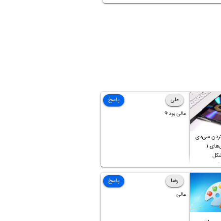
علی
پاسخ
عالی بود⚘
ردن سی‌دی
صوتی که فایل‌های ۱
شکل
آن موجود
رضا
پاسخ
عالی