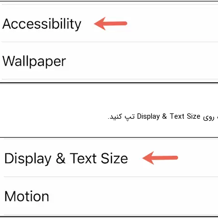
Dis تپ کنید.