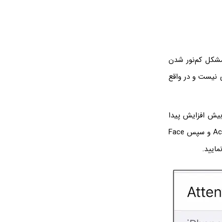
 تجهیز شده، ممکن است مشکل کم‌نور شدن
 نیست و در واقع
بیش افزایش پیدا
می‌کند. برای دسترسی به تنظیمات مربوطه، اپلیکیشن تنظیمات را اجرا کرده و روی Accessibility و سپس Face