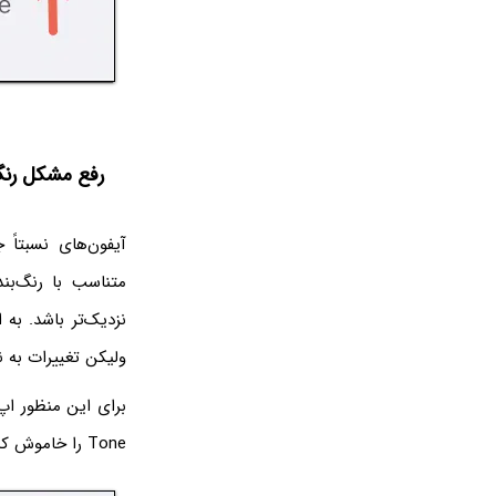
رفع مشکل رن
متناسب با رنگ‌بند
ولیکن تغییرات به ن
Tone را خاموش کنید.