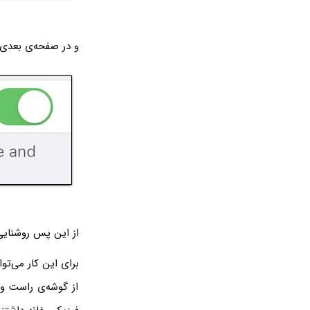
و در صفحه‌ی بعدی سوییچ گزینه‌ی ر
از این پس روشنایی 
از گوشه‌ی راست و 