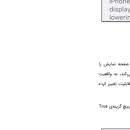
 که رنگ‌های صفحه نمایش را
‌کند، به واقعیت
 با این قابلیت تغییر کرده
برای این منظور اپ تنظیمات را اجرا کنید و روی Display & Brightness تپ کنید. سپس سوییچ گزینه‌ی True