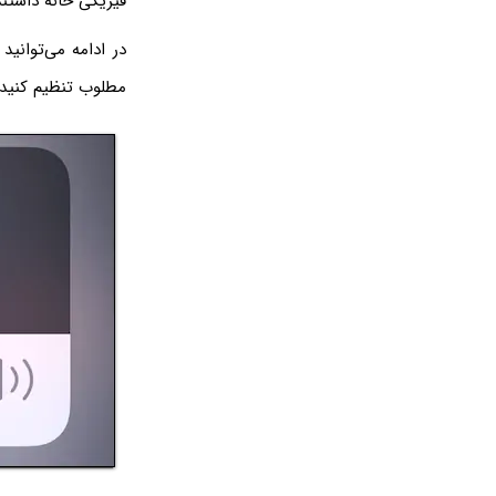
فیزیکی خانه داشتند
در ادامه می‌توانید
مطلوب تنظیم کنید.