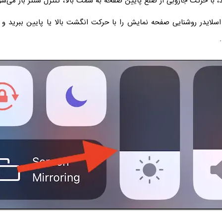
، با حرکت جاروبی از ضلع پایین صفحه به سمت بالا، کنترل سنتر باز می‌شو
 اسلایدر روشنایی صفحه نمایش را با حرکت انگشت بالا یا پایین ببرید و 