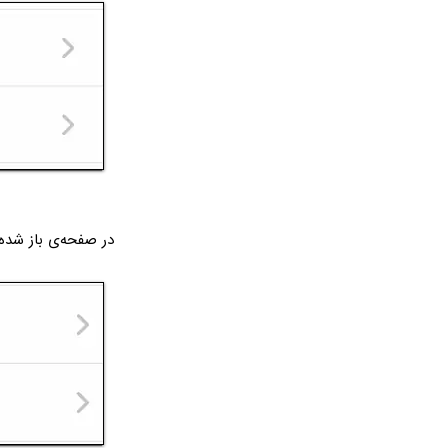
در صفحه‌ی باز شده روی play & Text Size