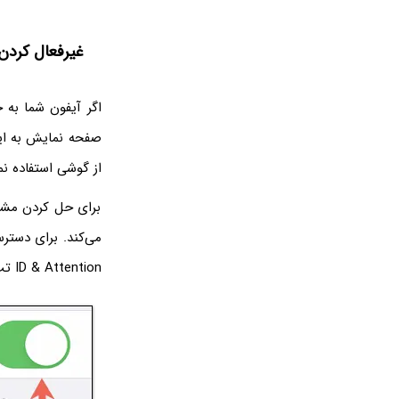
غیرفعال کردن Attention-Aware Features در آیفون‌های 
صفحه نمایش به ای
از گوشی استفاده نم
برای حل کردن مشکل
ID & Attention تپ کنید. در صفحه‌ی بعدی قابلیت Attention-Aware Features را غیرفعال نمایید.