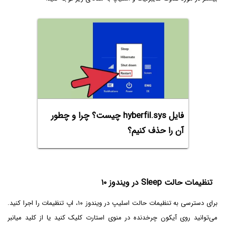
فایل hyberfil.sys چیست؟ چرا و چطور
آن را حذف کنیم؟
تنظیمات حالت Sleep در ویندوز ۱۰
برای دسترسی به تنظیمات حالت اسلیپ در ویندوز ۱۰، اپ تنظیمات را اجرا کنید.
می‌توانید روی آیکون چرخدنده در منوی استارت کلیک کنید یا از کلید میانبر