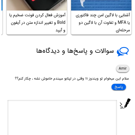
آشنایی با لاگین امن چند فاکتوری
آموزش فعال کردن فونت ضخیم یا
یا MFA و تفاوت آن با لاگین دو
Bold و تغییر اندازه متن در آیفون
مرحله‌ای
و آیپد
ge
سوالات و پاسخ‌ها و دیدگاه‌ها
Amir
سلام این میخوام تو ویندوز ۱۱ وقتی در لپتابو میبندم خاموش نشه ، چکار کنم؟؟
پاسخ