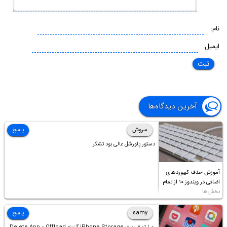
نام:
ایمیل:
آخرین دیدگاه‌ها
سروش
پاسخ
دستور پاورشل عالی بود تشکر
آموزش حذف کیبوردهای
اضافی در ویندوز ۱۰ از تمام
بخش‌ها
samy
پاسخ