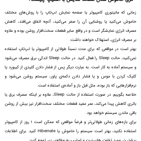
زمانی که مانیتوری کامپیوتر یا صفحه نمایش لپ‌تاپ را با روش‌های مختلف
خاموش می‌کنید یا روشنایی آن را صفر می‌کنید، آنچه اتفاق می‌افتد، کاهش
مصرف انرژی نمایشگر است و در واقع سایر قطعات سخت‌افزار روشن بوده و علاوه
بر مصرف انرژی، استهلاک خواهند داشت.
بهتر است در مواقعی که برای مدت نسبتاً طولانی از کامپیوتر یا لپ‌تاپ استفاده
نمی‌کنید، حالت Sleep را فعال کنید. در حالت Sleep اندکی برق مصرف می‌شود
و سیستم آماده به کار است. به عبارت دیگر پس از فشار دادن کلیدی از کیبورد یا
کلیک کردن با موس و یا فشار دادن دکمه‌ی پاور، سیستم روشن می‌شود و
نرم‌افزارهایی که باز بوده، مثل قبل باز و آماده‌ی استفاده است.
خلاصه بگوییم: در صورت استفاده از حالت Sleep، علاوه بر اینکه مصرف برق یا
باتری کاهش پیدا می‌کند، عمر مفید قطعات مختلف سخت‌افزار نیز بیش از روشن
باقی ماندن سیستم خواهد بود.
برای بازه‌های زمانی طولانی‌تر و فرضاً مواقعی که ممکن است ۱ روز از کامپیوتر
استفاده نکنید، بهتر است سیستم را خاموش یا Hibernate کنید. برای اطلاعات
بیشتر در مورد تفاوت هایبرنیت و اسلیپ به مقاله‌ی زیر توجه کنید: