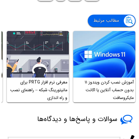
مطالب مرتبط
آموزش نصب کردن ویندوز ۱۱
معرفی نرم افزار PRTG برای
آ
بدون حساب آنلاین یا اکانت
مانیتورینگ شبکه – راهنمای نصب
با
مایکروسافت
و راه اندازی
سوالات و پاسخ‌ها و دیدگاه‌ها