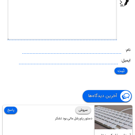
نام:
ایمیل:
آخرین دیدگاه‌ها
سروش
پاسخ
دستور پاورشل عالی بود تشکر