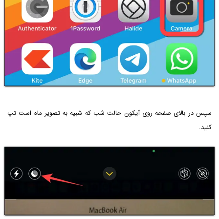
سپس در بالای صفحه روی آیکون حالت شب که شبیه به تصویر ماه است تپ
کنید.