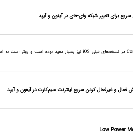
ریع برای تغییر شبکه وای-فای در آیفون و آیپد
البته Control Center در نسخه‌های قبلی iOS نیز بسیار مفید بوده است و بهت
 فعال و غیرفعال کردن سریع اینترنت سیم‌کارت در آیفون و آیپد