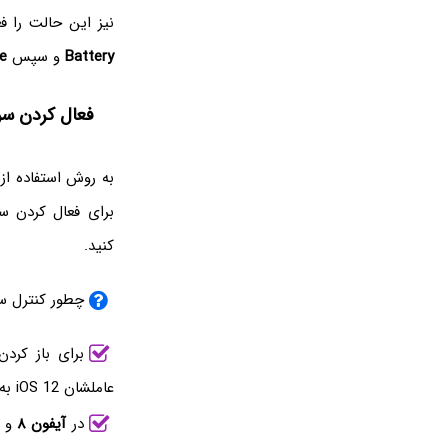
نیز این حالت را ف
Battery
و سپس
e
فعال کردن سری
به روش استفاده از 
کنید.
چطور کنترل سنت
برای باز کردن
عاملشان iOS 12 به بعد است، انگشت خود را از
در
آیفون ۸
و ن