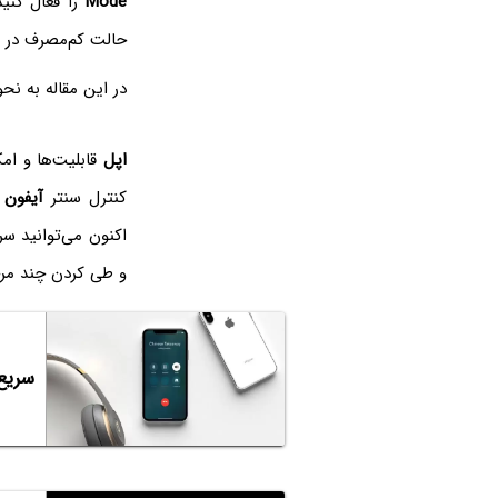
Mode
را فعال کنی
حالت کم‌مصرف در
در این مقاله به نح
اپل
قابلیت‌ها و امکانات ontrol Center
کنترل سنتر
آیفون
و
و طی کردن چند مرح
سریع‌تر