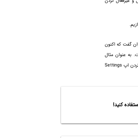
 و غیرفعال کردن
زیم.
ان گفت که اکنون
. به عنوان مثال
اکنون می‌توانید سریعاً بین شبکه‌های وای-فای و وسایل بلوتوثی سوییچ کنید و نیازی به باز کردن اپ Settings