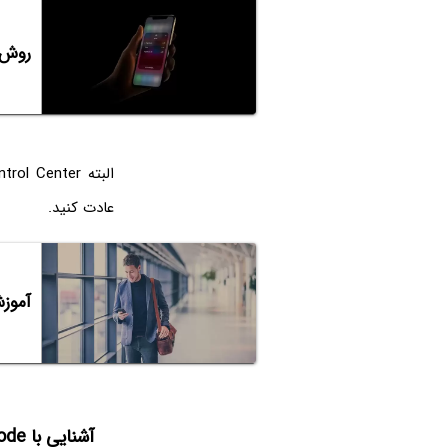
روش س
عادت کنید.
آموزش
آشنایی با Low Power Mode