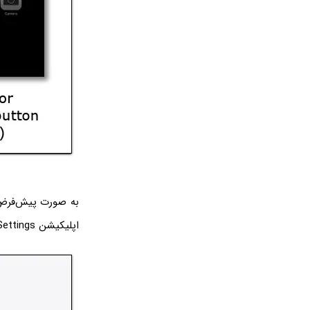
به صورت پیش‌فرض آ
اپلیکیشن Settings را اجرا کنید و روی Control Center تپ کنید.