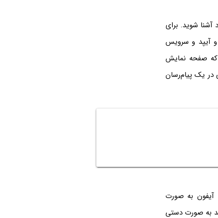
 آشنا شوید. برای
ی آیفون و آیپد و سرویس
که صفحه نمایش
 در یک پیام‌رسان
آیفون به صورت
د. می‌توانید به صورت دستی