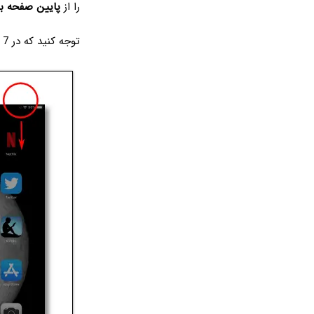
را از
پایین صفحه به 
توجه کنید که در iOS 7 برای اولین بار Control Center اضافه شده است.