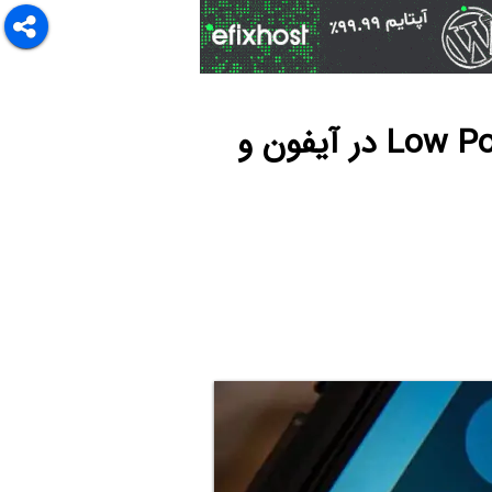
سریع‌ترین روش فعال کردن حالت کم‌مصرف یا Low Power Mode در آیفون و