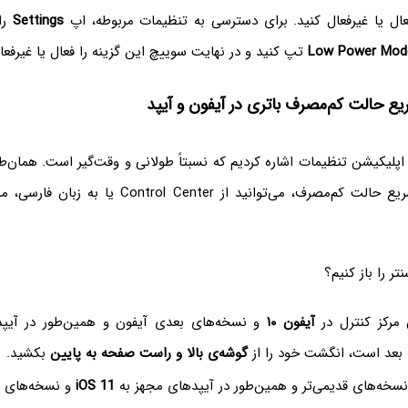
عال یا غیرفعال کنید. برای دسترسی به تنظیمات مربوطه، اپ
Settings
را 
Low Power Mod
تپ کنید و در نهایت سوییچ این گزینه را فعال یا غیرفعا
ع حالت کم‌مصرف باتری در آیفون و آیپد
اپلیکیشن تنظیمات اشاره کردیم که نسبتاً طولانی و وقت‌گیر است. همان‌طو
برای فعال کردن سریع حالت کم‌مصرف، می‌توانید از  Center
ر را باز کنیم؟
 مرکز کنترل در
آیفون ۱۰
و نسخه‌های بعدی آیفون و همین‌طور در آیپ
گوشه‌ی بالا و راست صفحه به پایین
بکشید.
سخه‌های قدیمی‌تر و همین‌طور در آیپدهای مجهز به
iOS 11
و نسخه‌های ق