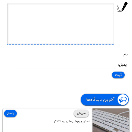
نام:
ایمیل:
آخرین دیدگاه‌ها
سروش
پاسخ
دستور پاورشل عالی بود تشکر