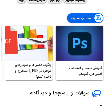
پیشنهاد سردبیر
نرم افزار
مایکروسافت
ورد
مطالب مرتبط
چگونه عکس‌ها و نمودارهای
آموزش نصب و استفاده از
آ
موجود در PDF را استخراج و
اکشن‌های فتوشاپ
ع
ذخیره کنیم؟
سوالات و پاسخ‌ها و دیدگاه‌ها