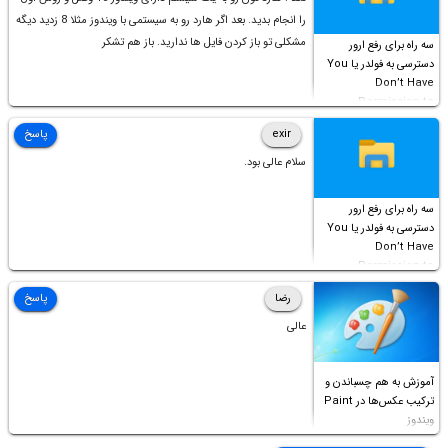
را انجام بدید. بعد اگر هارد رو به سیستمی با ویندوز مثلا 8 زدید دیگه
مشکلی تو باز کردن فایل ها ندارید. باز هم تشکر
سه راه برای رفع ارور
دسترسی به فولدر یا You
Don’t Have
Permission to
Access this folder
exir
پاسخ
سلام عالی بود.
سه راه برای رفع ارور
دسترسی به فولدر یا You
Don’t Have
Permission to
Access this folder
رضا
پاسخ
عالی
آموزش به هم چسباندن و
ترکیب عکس‌ها در Paint
ویندوز