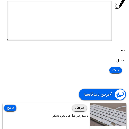
نام:
ایمیل:
آخرین دیدگاه‌ها
سروش
پاسخ
دستور پاورشل عالی بود تشکر