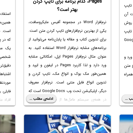
Pages، کدام برنامه برای تایپ کردن
کروسافت، تایپ
بهتر است؟
استفاده
ت آن
نرم‌افزار Word در مجموعه آفیس مایکروسافت،
همین‌طو
 روش
یکی از بهترین نرم‌افزارهای تایپ کردن متن است.
است. به
تایپ
برای تدوین کتاب و مقاله یا پایان‌نامه می‌توانید از
که در 
ر اپلیکیشن تحت وب Google
برنامه‌های مشابه نرم‌افزار Word استفاده کنید. به
یک منو
عنوان مثال نرم‌افزار Pages اپل، امکاناتی مشابه
شخصی که
ورد و
ورد دارد و لذا
کاربرد Pages در ایفون
و ایپد و
دقیق‌ت
 متن
همین‌طور مک بوک و انواع مک، تایپ کردن و
اشتباه
همراه
تدوین انواع فایل متنی است. نرم‌افزار معروف
موردنظ
دیگر، اپلیکیشن تحت وب Google Docs است که
فایلی ر
ب ...
ادامه‌ی مطلب ...
در همه‌ی سیستم عامل‌ها از طریق اینترنت در
افراد م
دسترس و قابل استفاده است. لذا این سوال پیش
بگیرید.
می‌آید که Google Docs بهتر است یا نرم افزار
موضوع 
Apple Pages؟
ورد
به ک