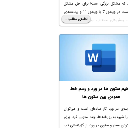
 که مشکل بزرگی است! برای
حل مشکل
ت در ویندوز 7
یا ویندوز 11 و برنامه‌های
ادامه‌ی مطلب ...
 روش‌های مختلفی وجود دارد. در این
به رفع مشکل کپی پیست در ویندوز و
های مختلف می‌پردازیم.
ظیم ستون ها در ورد و رسم خط
عمودی بین ستون ها
ندی در ورد کار ساده‌ای است و می‌توان
 شبیه به روزنامه‌ها، چند ستونی کرد. برای
ردن سطر و ستون در ورد، از گزینه‌های تب