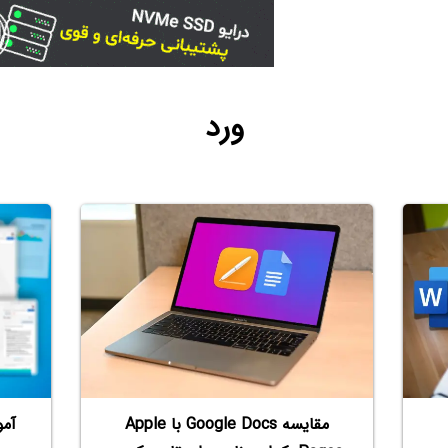
ورد
مقایسه Google Docs‌ با Apple
آمو