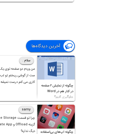
آخرین دیدگاه‌ها
سلام .
من وردم دو صفحه توی یک
ست از گوشی ریختم تو لب 
کاری می کنم درست نمیشه
چگونه از نمایش ۲ صفحه
در کنار هم در Word
جلوگیری کنیم؟
samy
چرا تو قسمت orage
دیگ نداره؟
چگونه اپ‌های بی‌استفاده