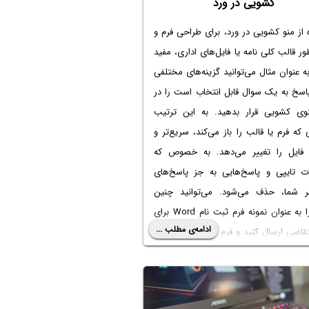
کشویی در ورد
 از
منو کشویی در ورد
، برای طراحی فرم و
ر قالب کلی نامه یا فایل‌های اداری، مفید
 عنوان مثال می‌توانید گزینه‌های مختلفی
پاسخ به یک سوال قابل انتخاب است را در
ی کشویی قرار بدهید. به این ترتیب
 فرم یا قالب را باز می‌کند، سریع‌تر و
ر فایل را تغییر می‌دهد. به خصوص که
ات تایپی و پاسخ‌هایی به جز پاسخ‌های
ر شما، حذف می‌شود. می‌توانید چنین
ا به عنوان
نمونه فرم ثبت نام Word
برای
ادامه‌ی مطلب ...
تقاضی ارسال کنید و فرم پر شده را تحویل
این مقاله
آموزش طراحی فرم استخدام در
مک منوی کشویی است. با سیاره آی‌تی در