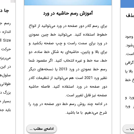
جا د
آموزش رسم حاشیه در ورد
حذف
رسم جد
برای رسم کادر دور صفحه در ورد می‌توانید از انواع
اندازه
خطوط استفاده کنید. می‌توانید خط چین عمودی
 وجود
در ورد برای سمت راست و چپ صفحه بکشید و
شود.
حرکت د
برای بالا و پایین، حاشیه‌ای به شکل خط ساده، دو
 است.
می‌ریزد
خط، سه خط و غیره انتخاب کنید. اگر مقصود شما
گرافی
در این
رسم خط عمودی در ورد 2013 یا نسخه‌های دیگر
لا یا
سلول‌ه
نظیر ورد 2021 است هم می‌توانید از تنظیمات کادر
وع خط
طولانی
دور صفحه در ورد استفاده کنید. فاصله حاشیه
بزرگ در
صفحه نیز قابل تغییر است.
ورد و
بسیار ط
در ادامه چند روش رسم خط دور صفحه در ورد را
 ورد
باید جد
شرح می‌دهیم. با ما باشید.
ب ...
ادامه‌ی مطلب ...