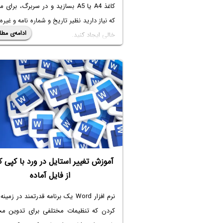
کاغذ A4 یا A5 بسازید و در سربرگ، برای
که نیاز دارید نظیر تاریخ و شماره نامه و غیره
ادامه‌ی مطل
خالی ایجاد کنید.
در این مقاله آموزشی به مراحل طراحی
قالب
اداری
در word می‌پردازیم تا با نحوه طراحی
قالب در ورد آشنا شوید. با ما باشید.
آموزش تغییر استایل در ورد با کپی ک
از فایل آماده
نرم افزار Word یک برنامه قدرتمند در زمی
کردن که تنظیمات مختلفی برای تدوین مح