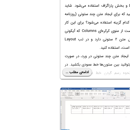
Layout و بخش پاراگراف استفاده می‌شود. شاید
د که برای ایجاد متن چند ستونی (روزنامه
کدام گزینه استفاده می‌شود؟ برای این کار
کافی است از منوی کرکره‌ای Columns که آیکونی
به شکل متن ۲ ستونی دارد و در تب Layout
ست، استفاده کنید.
ایجاد متن چند ستونی در ورد، در صورت
‌توانید بین ستون‌ها خط عمودی بکشید. در
ادامه‌ی مطلب ...
نحوه رسم کردن خط عمودی را توضیح
. با ما باشید.