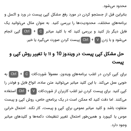
محدود می‌شود.
بنابراین قبل از جستجو کردن در مورد رفع مشکل کپی پیست در ورد و اکسل و
برنامه‌های مختلف، محدودیت‌ها را بررسی کنید. به عنوان مثال می‌توانید یک
فایل دیگر باز کنید و بررسی کنید که با کلید میانبر
C
+
Ctrl
کپی انجام
می‌شود و با زدن
V
+
Ctrl
پیست کردن صورت می‌گیرد یا خیر.
حل مشکل کپی پیست در ویندوز 10 و ۱۱ با تغییر روش کپی و
پیست
برای کپی کردن در اغلب برنامه‌های ویندوز، معمولاً شورت‌کات
C
+
Ctrl
به
خوبی عمل می‌کند. با این کلید میانبر می‌توانید متن ساده، انواع فایل و فولدر را
کپی کنید. برای پیست کردن نیز اغلب کاربران از شورت‌کات
V
+
Ctrl
استفاده
می‌کنند. اما دقت کنید که ممکن است در یک برنامه‌ی خاص، روش کپی و پیست
متفاوت باشد و کلید میانبر عمومی برای کپی و پیست، کار نکند. احتمال خرابی
موس یا کیبورد و همین‌طور احتمال تغییر تنظیمات دکمه‌ها و کلیدهای میانبر
وجود دارد.