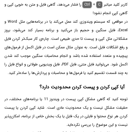
کاربر کلید میانبر
C
+
Ctrl
را فشار می‌دهد، گاهی فایل و متن به خوبی کپی و
گاهی کپی انجام نشود!
در مواقعی که سیستم ویندوزی کند عمل می‌کند یا در برنامه‌هایی مثل Word و
Excel، فایل سنگین و حجیم باز می‌کنید و برنامه بسیار کند می‌شود، بروز
مشکلاتی مثل کپی و پیست تا حدی طبیعی است. چاره‌ی کار سبک‌تر کردن فایل
و رفع اشکالات فایل است. به عنوان مثال ممکن است در فایل اکسل از فرمول‌های
پیچیده و متعدد استفاده شده باشد و انجام محاسبات سنگین موجب کند شدن
اکسل شود. می‌توانید فایل متنی، فایل PDF، فایل ویدیویی طولانی و انواع فایل را
به چند قسمت تقسیم کنید یا فرمول‌ها و محاسبات و پردازش‌ها را ساده‌تر کنید.
آیا کپی کردن و پیست کردن محدودیت دارد؟
توجه کنید که گاهی مشکل کپی پیست در ویندوز 11 یا برنامه‌های مختلف، در
حقیقت مشکل نیست و یک محدودیت عادی است. شاید کپی کردن یا پیست
کردن هر نوع محتوا و فایلی در یک فایل یا یک بخش خاص از برنامه، امکان‌پذیر
نیست و این موضوع را بررسی نکرده‌اید.