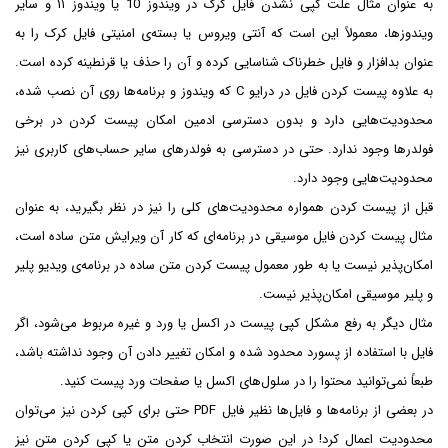
به عنوان مثال علت کپی نشدن فایل کرک در ویندوز 10 یا ویندوز ۱۱ و سایر
ویندوزها، معمولاً این است که آنتی ویروس یا بسته‌ی امنیتی فایل کرک را به
عنوان بدافزار و فایل خطرناک شناسایی کرده و آن را حذف یا قرنطینه کرده است.
به علاوه پیست کردن فایل در درایو C که ویندوز و برنامه‌ها روی آن نصب شده،
محدودیت‌هایی دارد و بدون دسترسی ادمین امکان پیست کردن در برخی
فولدرها وجود ندارد. حتی در دسترسی به فولدرهای سایر حساب‌های کاربری نیز
محدودیت‌هایی وجود دارد.
قبل از پیست کردن همواره محدودیت‌های کلی را نیز در نظر بگیرید، به عنوان
مثال پیست کردن فایل موسیقی در برنامه‌ای که کار آن ویرایش متن ساده است،
امکان‌پذیر نیست یا به طور معمول پیست کردن متن ساده در برنامه‌ی ویدیو پلیر
و پلیر موسیقی امکان‌پذیر نیست.
مثال دیگر به رفع مشکل کپی پیست در اکسل یا ورد و غیره مربوط می‌شود، اگر
فایل با استفاده از پسورد محدود شده و امکان تغییر دادن آن وجود نداشته باشد،
طبعاً نمی‌توانید محتوا را در سلول‌های اکسل یا صفحات ورد پیست کنید.
در بعضی از برنامه‌ها و فایل‌ها نظیر فایل PDF حتی برای کپی کردن نیز می‌توان
محدودیت اعمال کرد! در این صورت انتخاب کردن متن یا کپی کردن متن نیز