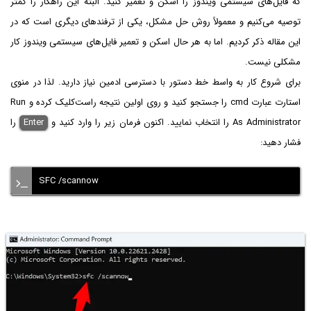
که فایل‌های سیستمی ویندوز را اسکن و تعمیر کنید. البته این راهکار را کمتر
توصیه می‌کنیم و معمولاً روش حل مشکل، یکی از ترفندهای دیگری است که در
این مقاله ذکر کردیم. اما به هر حال اسکن و تعمیر فایل‌های سیستمی ویندوز کار
مشکلی نیست.
برای شروع کار به واسط خط دستور با دسترسی ادمین نیاز دارید. لذا در منوی
استارت عبارت cmd را جستجو کنید و روی اولین نتیجه راست‌کلیک کرده و Run
As Administrator را انتخاب نمایید. اکنون فرمان زیر را وارد کنید و
Enter‌
را
فشار دهید:
SFC /scannow