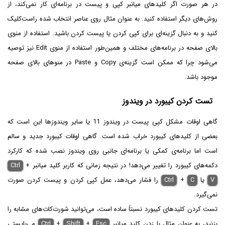
در هر صورت اگر کلیدهای میانبر کپی و پیست در برنامه‌ای کار نمی‌کند، از
روش‌های دیگر استفاده کنید. به عنوان مثال روی عناصر انتخاب شده راست‌کلیک
کنید و به دنبال گزینه‌ای برای کپی کردن یا پیست کردن باشید. استفاده از منوی
بالای صفحه در برنامه‌های مختلف و همین‌طور استفاده از منوی Edit نیز توصیه
می‌شود چرا که ممکن است گزینه‌ی Copy و Paste در منوهای بالای صفحه
موجود باشد.
تست کردن کیبورد در ویندوز
گاهی اوقات مشکل کپی پیست در ویندوز 11 یا سایر ویندوزها این است که
بعضی از کلیدهای کیبورد خراب شده است. گاهی اوقات کیبورد جدید و سالم
است اما برنامه‌ی کمکی یا برنامه‌ای جانبی روی ویندوز نصب شده که کارکرد
دکمه‌های کیبورد را تغییر می‌دهد! در نتیجه زمانی که کاربر کلید میانبر
+
Ctrl
V
یا
C
+
Ctrl
را فشار می‌دهد، عمل کپی کردن و پیست کردن صورت
نمی‌گیرد.
تست کردن کلیدهای کیبورد نسبتاً ساده است، می‌توانید شورت‌کات‌های مشابه را
بزنید، به عنوان مثال با زدن کلید میانبر
Esc
+
Shift
+
Ctrl
می‌بایستی