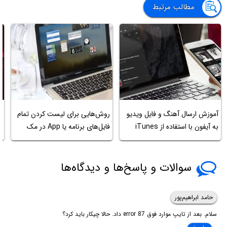
مطالب مرتبط
آموزش ارسال آهنگ و فایل ویدیو
روش‌هایی برای لیست کردن تمام
t
به آیفون با استفاده از iTunes
فایل‌های برنامه یا App در مک
le
سوالات و پاسخ‌ها و دیدگاه‌ها
حامد ابراهیم‌پور
سلام. بعد از تایپ موارد فوق error 87 داد. حالا چیکار باید کرد؟