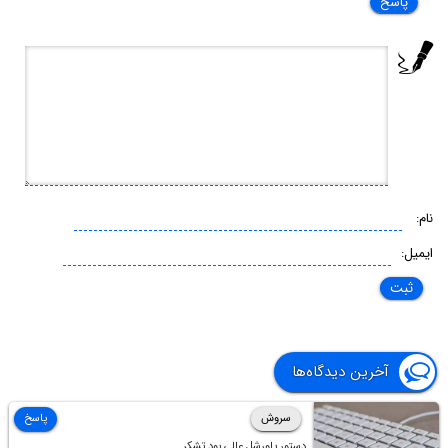
پاسخ
نام:
ایمیل:
آخرین دیدگاه‌ها
سروش
پاسخ
دستور پاورشل عالی بود تشکر