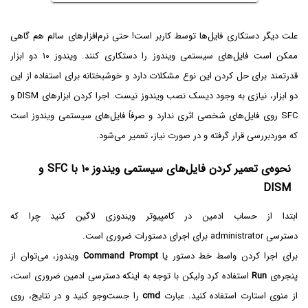
علت دیگر دستکاری فایل‌ها توسط کاربر است! حتی نرم‌افزارهای سالم هم گاهی
ممکن است فایل‌های سیستمی ویندوز را دستکاری کنند. ویندوز ۱۰ دو ابزار
قدرتمند برای حل کردن این نوع مشکلات دارد و خوشبختانه برای استفاده از این
دو ابزار، نیازی به وجود دیسک نصب ویندوز نیست. اجرا کردن ابزارهای DISM و
SFC روی فایل‌های شخصی اثری ندارد و صرفاً فایل‌های سیستمی ویندوز است
که موردبررسی قرار گرفته و در صورت نیاز، تعمیر می‌شود.
نحوه‌ی تعمیر کردن فایل‌های سیستمی ویندوز ۱۰ با SFC و
DISM
ابتدا از حساب ادمین در کامپیوتر ویندوزی لاگین کنید چرا که
دسترسی administrator برای اجرای دستورات ضروری است.
برای اجرا کردن واسط خط دستور یا
Command Prompt
ویندوز، می‌توان از
پنجره‌ی
Run
استفاده کرد ولیکن با توجه به اینکه دسترسی ادمین ضروری است،
از منوی استارت استفاده کنید. عبارت
cmd
را جست‌وجو کنید و در نتایج، روی