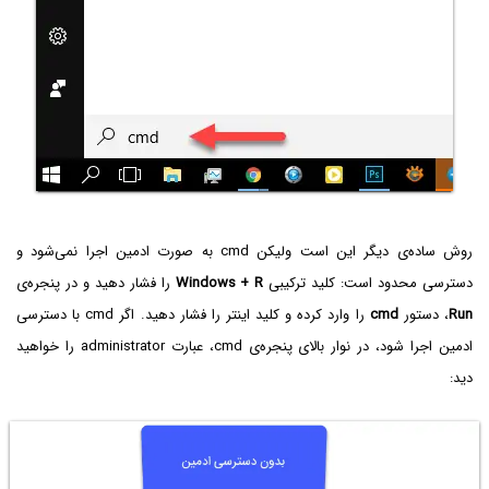
روش ساده‌ی دیگر این است ولیکن cmd به صورت ادمین اجرا نمی‌شود و
دسترسی محدود است: کلید ترکیبی
Windows + R
را فشار دهید و در پنجره‌ی
Run
، دستور
cmd‌
را وارد کرده و کلید اینتر را فشار دهید. اگر cmd با دسترسی
ادمین اجرا شود، در نوار بالای پنجره‌ی cmd، عبارت administrator را خواهید
دید: