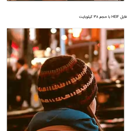
فایل HEIF با حجم ۳۸ کیلوبایت