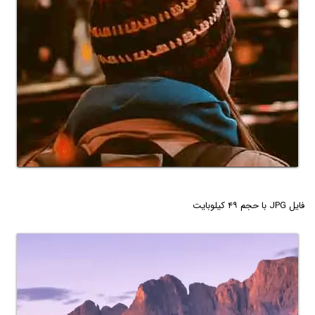
فایل JPG با حجم ۴۹ کیلوبایت