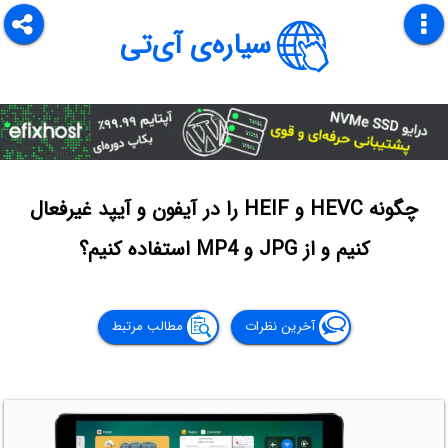
سیاره‌ی آی‌تی
چگونه HEVC و HEIF‌ را در آیفون و آیپد غیرفعال
کنیم و از JPG‌ و MP4 استفاده کنیم؟
آخرین نظرات
مطالب مرتبط