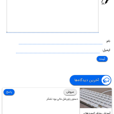
نام:
ایمیل:
آخرین دیدگاه‌ها
سروش
پاسخ
دستور پاورشل عالی بود تشکر
آموزش حذف کیبوردهای