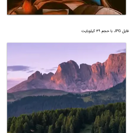
فایل JPG با حجم ۴۹ کیلوبایت