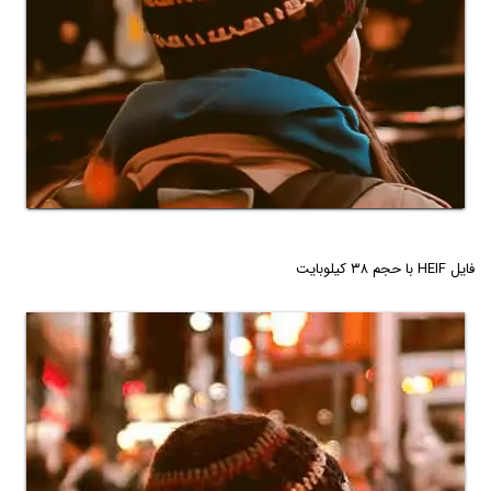
فایل HEIF با حجم ۳۸ کیلوبایت