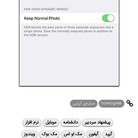
howtogeek
سیاره‌ی آی‌تی
پیشنهاد سردبیر
دانشنامه
موبایل
نرم افزار
آیپد
آیفون
مک او اس
مک بوک
ویندوز