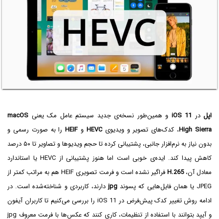
اپل
در
iOS 11
و همین‌طور نسخه‌ی جدید سیستم عامل مک یعنی
macOS
High Sierra
، کدک‌های تصویر و ویدیوی
HEVC
و
HEIF
را به صورت رسمی و
بدون نیاز به نرم‌افزار جانبی، پشتیبانی کرده تا حجم ویدیوها و تصاویر تا ۵۰ درصد
کاهش پیدا کند. ایده‌ی خوبی است اما هنوز پشتیبانی از HEVC‌ یا استاندارد
معادل آن،
H.265
فراگیر نشده است و فرمت تصویری HEIF هم به مراتب کمتر از
JPEG یا همان فایل‌هایی که پسوند
jpg
دارند، کاربردی و شناخته‌شده است. در
ادامه روش تغییر کدک پیش‌فرض در iOS 11 را بررسی می‌کنیم تا کاربران آیفون
و آیپد بتوانند با استفاده از تنظیمات، کاری کنند که عکس‌ها با فرمت معروف jpg