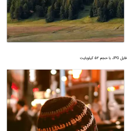
فایل JPG با حجم ۵۲ کیلوبایت