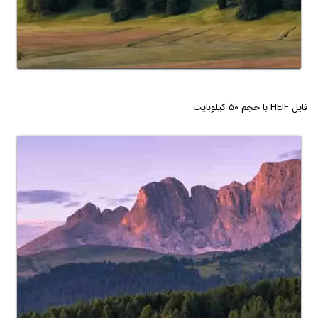
فایل HEIF با حجم ۵۰ کیلوبایت