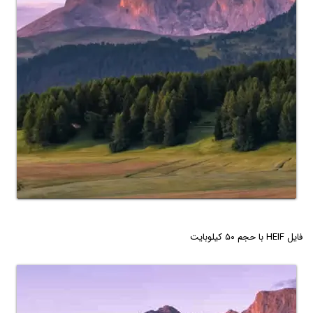
فایل HEIF با حجم ۵۰ کیلوبایت