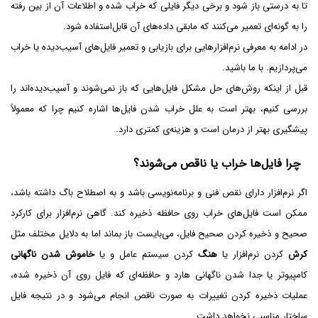
تا به درستی باز شود و برخی دیگر فایلی که خراب شده و اطلاعات آن از بین رفته
را به گونه‌ای تعمیر می‌کنند که مابقی داده‌های آن قابل‌استفاده شود.
در ادامه به معرفی نرم‌افزارهایی برای بازیابی و تعمیر فایل‌های آسیب‌دیده یا خراب
می‌پردازیم. با ما باشید.
قبل از اینکه روش‌های حل مشکل فایل‌هایی که باز نمی‌شوند و آسیب‌دیده‌اند را
بررسی کنیم، بهتر است به علل خراب شدن فایل‌ها اشاره کنیم چرا که معمولاً
پیشگیری بهتر از درمان است و هزینه‌ی کمتری دارد.
چرا فایل‌ها خراب یا ناقص می‌شوند؟
اگر نرم‌افزار دارای نقص فنی و برنامه‌نویسی باشد و به اصطلاح باگ داشته باشد،
ممکن است فایل‌های خراب روی حافظه ذخیره کند. گاهی نرم‌افزار برای کارکرد
صحیح و ذخیره کردن صحیح فایل، می‌بایست باز بماند اما به دلایل مختلف مثل
کرش
کردن نرم‌افزار یا
هنگ
کردن سیستم عامل و یا
خاموش شدن ناگهانی
کامپیوتر یا جدا شدن ناگهانی هارد و حافظه‌ای که فایل روی آن ذخیره شده،
عملیات ذخیره کردن تغییرات به صورت ناقص انجام می‌شود و در نتیجه فایل
ساختار مناسبی نخواهد داشت.