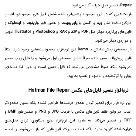
Repair
، تعمیر فایل خراب آغاز می‌شود.
فرمت‌هایی که در این مجموعه پشتیبانی شده شامل فایل‌های مجموعه‌ی آفیس
مایکروسافت مثل
ورد
و
اکسل
و
پاورپوینت
و همین‌طور
وان‌نوت
و
اوت‌لوک
و
فایل‌های پرکاربرد دیگر مثل
PDF
و
ZIP
و
RAR
و
Photoshop
و
Illustrator
ادوبی
و مواردی دیگر می‌شود.
در نسخه‌ی پیش‌نمایش یا
Demo
این نرم‌افزار، محدودیت‌هایی وجود دارد. مثلاً
فایل پی‌دی‌اف تعمیر شده صرفاً شامل صفحه‌ی اول می‌شود و یا فایل زیپ تعمیر
نمی‌شود بلکه صرفاً مشخص می‌شود که قابل تعمیر است یا خیر. لذا نسخه‌ی
پولی یا کرک‌شده را دانلود و نصب نمایید.
نرم‌افزار تعمیر فایل‌های عکس Hetman File Repair
این نرم‌افزار برای تعمیر کردن همه‌ی فرمت‌ها طراحی نشده بلکه بسیار محدودتر
است! در واقع فقط فایل‌های عکس با فرمت
JPG
و
PNG
و همین‌طور
BMP
و
TIFF
را تعمیر می‌کند. به علاوه این نرم‌افزار برای ریکاوری کردن فایل‌های
دیلیت‌شده
کاربرد ندارد بلکه فقط تعمیرات فایل‌هایی که باز نمی‌شوند را انجام