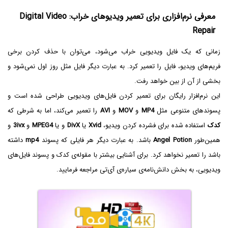
معرفی نرم‌افزاری برای تعمیر ویدیوهای خراب: Digital Video
Repair
زمانی که یک فایل ویدیویی خراب می‌شود، می‌توان با حذف کردن برخی
فریم‌های ویدیو، فایل را تعمیر کرد. به عبارت دیگر فایل مثل روز اول نمی‌شود و
بخشی از آن از بین خواهد رفت.
این نرم‌افزار رایگان برای تعمیر کردن فایل‌های ویدیویی طراحی شده است و
پسوندهای متنوعی مثل
MP4
و
MOV
و
AVI
را تعمیر می‌کند، اما به شرطی که
کدک
استفاده شده برای فشرده کردن ویدیو،
Xvid
یا
DivX
و یا
MPEG4
و
3ivx
و
همین‌طور
Angel Potion‌
باشد. به عبارت دیگر هر فایلی که پسوند
mp4
داشته
باشد را تعمیر نخواهد کرد. برای آشنایی بیشتر با مقوله‌ی کدک و پسوند فایل‌های
ویدیویی، به بخش دانش‌نامه‌ی سیاره‌ی آی‌تی مراجعه فرمایید.