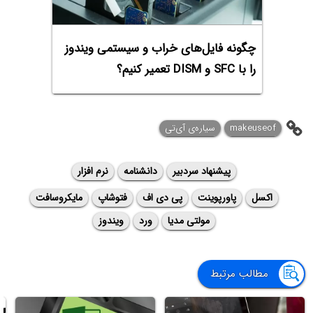
چگونه فایل‌های خراب و سیستمی ویندوز
را با SFC و DISM تعمیر کنیم؟
makeuseof
سیاره‌ی آی‌تی
پیشنهاد سردبیر
دانشنامه
نرم افزار
اکسل
پاورپوینت
پی دی اف
فتوشاپ
مایکروسافت
مولتی مدیا
ورد
ویندوز
مطالب مرتبط