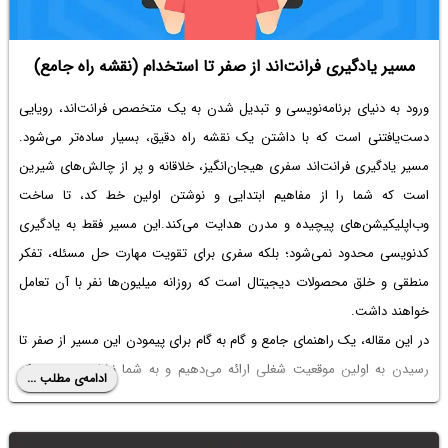
مسیر یادگیری فرانت‌اند از صفر تا استخدام (نقشه راه جامع)
ورود به دنیای برنامه‌نویسی و تبدیل شدن به یک متخصص فرانت‌اند، رویایی
دست‌یافتنی است که با داشتن یک نقشه راه دقیق، بسیار ساده‌تر می‌شود.
مسیر یادگیری فرانت‌اند سفری هیجان‌انگیز، خلاقانه و پر از چالش‌های شیرین
است که شما را از مفاهیم ابتدایی و نوشتن اولین خط کد، تا ساخت
وب‌اپلیکیشن‌های پیچیده و مدرن هدایت می‌کند.این مسیر فقط به یادگیری
کدنویسی محدود نمی‌شود؛ بلکه سفری برای تقویت مهارت حل مسئله، تفکر
منطقی و خلق محصولات دیجیتال است که روزانه میلیون‌ها نفر با آن تعامل
خواهند داشت.
در این مقاله، یک راهنمای جامع و گام به گام برای پیمودن این مسیر از صفر تا
رسیدن به اولین موقعیت شغلی ارائه می‌دهیم و به شما نشان می‌دهیم که
ادامه‌ی مطلب ...
چگونه با تمرکز و پشتکار، می‌توانید جایگاه خود را در این صنعت پررونق و پویا
پیدا کنید.