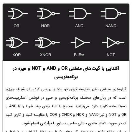
آشنایی با گیت‌های منطقی OR و AND و NOT و غیره در
برنامه‌نویسی
گزاره‌های منطقی نظیر مقایسه کردن دو عدد یا بررسی کردن دو شرط، چیزی
است که در زبان‌های مختلف برنامه‌نویسی و حتی در نوشتن اسکریپت‌های
نسبتاً ساده کاربرد دارد. می‌توانید صحیح یا غلط بودن چند شرط را با AND و
OR و NOT و نیز NAND‌ و NOR و XNOR و XOR را مقایسه کنید و کاری کنید
که در صورت اتفاق افتادن حالتی خاص، دستور یا فرآیندی انجام شود.
در این مقاله نگاهی به منطق گزاره‌های شرطی و انواع ارتباط بین شرایط و