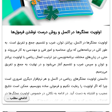
اولویت عملگرها در اکسل و روش درست نوشتن فرمول‌ها
اولویت عملگرها در اکسل
، پرانتز، توان، ضرب و تقسیم، جمع و تفریق است. به
طور کلی در برنامه‌هایی که برای محاسبه و امور فنی و مهندسی به کار می‌روند و
حتی در زبان‌های مختلف برنامه‌نویسی نیز ترتیب اعمال ریاضی با اولویت پرانتز
و توان و سپس ضرب و تقسیم آغاز می‌شود و در نهایت به جمع و تفریق
می‌رسیم.
دانستن اولویت
عملگرهای ریاضی در اکسل
و هر نرم‌افزار دیگری ضروری است
چرا که اگر اولویت را رعایت نکنیم و فرمولی ساده بنویسیم، ممکن است نتایج
عجیب و اشتباه به دست آید. در ادامه به نکاتی در خصوص اولویت عملگرها در
ادامه‌ی مطلب ...
Excel می‌پردازیم که به طور کلی برای اغلب برنامه‌ها کاربرد دارد.