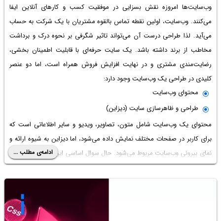
وب‌سایت‌ها امروزه نقش بسزایی در موفقیت کسب و کارهای آنلاین ایفا
می‌کنند. وب‌سایت، اولین نقطه تماس بالقوه مشتریان با یک شرکت به حساب
می‌آید. لذا طراحی درست آن می‌تواند تاثیر شگرفی بر نحوه درک و برداشت
مخاطب از برند داشته باشد. یک سایت حرفه‌ای با قابلیت اطمینان بخشی،
رضایت‌مندی مشتری و در نهایت افزایش فروش همراه است، اما دو عنصر
کلیدی در طراحی یک وب‌سایت وجود دارد:
محتوای وب‌سایت
طراحی و ظاهرسازی سایت (دیزاین)
محتوای یک وب‌سایت شامل متون، تصاویر، ویدیو و سایر اطلاعاتی است که
برای کاربر در صفحات مختلف نمایش داده می‌شود، اما دیزاین به شیوه ارائه و
ادامه‌ی مطلب ...
نمای بیرونی وب‌سایت مربوط می‌شود. حال سوال اساسی این است که در میان
این دو، کدام یک نقش موثرتر و سرنوشت‌سازتری در موفقیت یک وب‌سایت
ایفا می‌کنند؟ اینکه آیا باید ابتدا به فکر محتوا باشیم یا طراحی، یا اینکه کدام‌یک
در جلب مخاطب مهم‌تر هستند، همواره مورد بحث بوده است. در ادامه مطلب
تلاش می‌کنیم با بررسی جوانب مختلف، به این پرسش پاسخ دهیم.