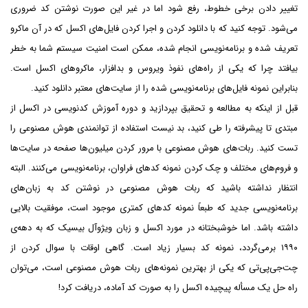
تغییر دادن برخی خطوط، رفع شود اما در غیر این صورت نوشتن کد ضروری
می‌شود. توجه کنید که با دانلود کردن و اجرا کردن فایل‌های اکسل که در آن ماکرو
تعریف شده و برنامه‌نویسی انجام شده، ممکن است امنیت سیستم شما به خطر
بیافتد چرا که یکی از راه‌های نفوذ ویروس و بدافزار، ماکروهای اکسل است.
بنابراین نمونه فایل‌های برنامه‌نویسی شده را از سایت‌های معتبر دانلود کنید.
قبل از اینکه به مطالعه و تحقیق بپردازید و دوره آموزش کدنویسی در اکسل از
مبتدی تا پیشرفته را طی کنید، بد نیست استفاده از توانمندی هوش مصنوعی را
تست کنید. ربات‌های هوش مصنوعی با مرور کردن میلیون‌ها صفحه در سایت‌ها
و فروم‌های مختلف و چک کردن نمونه کدهای فراوان، برنامه‌نویسی می‌کنند. البته
انتظار نداشته باشید که ربات هوش مصنوعی در نوشتن کد به زبان‌های
برنامه‌نویسی جدید که طبعاً نمونه کدهای کمتری موجود است، موفقیت بالایی
داشته باشد. اما خوشبختانه در مورد اکسل و زبان ویژوآل بیسیک که به دهه‌ی
۱۹۹۰ برمی‌گردد، نمونه کد بسیار زیاد است. گاهی اوقات با سوال کردن از
چت‌جی‌پی‌تی که یکی از بهترین نمونه‌های ربات هوش مصنوعی است، می‌توان
راه حل یک مسأله پیچیده اکسل را به صورت کد آماده، دریافت کرد!