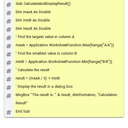
Sub CalculateAndDisplayResult()
Dim maxA As Double
Dim minB As Double
Dim result As Double
' Find the largest value in column A
maxA = Application.WorksheetFunction.Max(Range("A:A"))
' Find the smallest value in column B
minB = Application.WorksheetFunction.Min(Range("B:B"))
' Calculate the result
result = (maxA / 3) + minB
' Display the result in a dialog box
MsgBox "The result is: " & result, vbInformation, "Calculation
Result"
End Sub