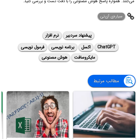
می‌کنند. همواره پاسخ هوش مصنوعی را با دقت تست و بررسی کنید.
‌سیاره‌ی آی‌تی
پیشنهاد سردبیر
نرم افزار
ChatGPT
اکسل
برنامه نویسی
فرمول نویسی
مایکروسافت
هوش مصنوعی
مطالب مرتبط