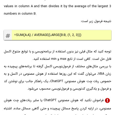
values in column A and then divides it by the average of the largest 3
numbers in column B.
نتیجه فرمول زیر است:
=SUM(A:A) / AVERAGE(LARGE(B:B, {1, 2, 3}))
توجه کنید که مثال قبلی نیز بدون استفاده از برنامه‌نویسی و با توابع متنوع اکسل
قابل حل است. کافی است از تابع max و min استفاده کنید.
با بررسی مثال‌های مختلف از فرمول‌نویسی اکسل گرفته تا برنامه‌های پیچیده به
زبان VBA، می‌توان گفت که این روزها استفاده از هوش مصنوعی در اکسل و به
خصوص ربات چت هوش مصنوعی ChatGPT، یک راهکار جالب برای نوشتن کد
و فرمول و یادگیری کدنویسی و فرمول‌نویسی محسوب می‌شود.
فراموش نکنید که هوش مصنوعی ChatGPT یا سایر ربات‌های چت هوش
مصنوعی، در ارایه کردن پاسخ مسائل پیچیده و حتی گاهی مسائل ساده، اشتباه