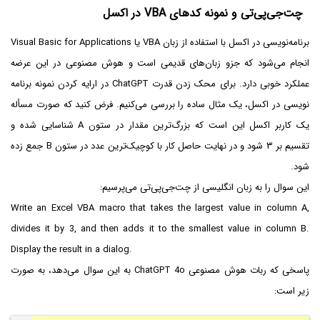
چت‌جی‌پی‌تی و نمونه کدهای VBA در اکسل
برنامه‌نویسی در اکسل با استفاده از زبان VBA یا Visual Basic for Applications
انجام می‌شود که جزو زبان‌های قدیمی است و هوش مصنوعی در این عرضه
عملکرد خوبی دارد. برای محک زدن قدرت ChatGPT در ارایه کردن نمونه برنامه
نویسی در اکسل، یک مثال ساده را بررسی می‌کنیم. فرض کنید که صورت مسأله
یک کاربر اکسل این است که بزرگ‌ترین مقدار در ستون A شناسایی شده و
تقسیم بر ۳ شود و در نهایت حاصل کار با کوچیک‌ترین عدد در ستون B جمع زده
شود.
این سوال را به زبان انگلیسی از چت‌جی‌پی‌تی می‌پرسیم:
Write an Excel VBA macro that takes the largest value in column A,
divides it by 3, and then adds it to the smallest value in column B.
Display the result in a dialog.
پاسخی که ربات هوش مصنوعی ChatGPT 4o به این سوال می‌دهد، به صورت
زیر است: