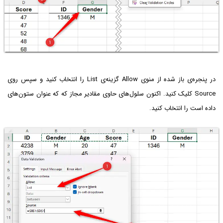
در پنجره‌ی باز شده از منوی Allow گزینه‌ی List را انتخاب کنید و سپس روی
Source کلیک کنید. اکنون سلول‌های حاوی مقادیر مجاز که که عنوان ستون‌های
داده است را انتخاب کنید.