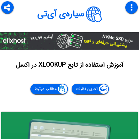
سیاره‌ی آی‌تی
آموزش استفاده از تابع XLOOKUP در اکسل
آخرین نظرات
مطالب مرتبط