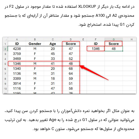
در ادامه یک بار دیگر از XLOOKUP استفاده شده تا مقدار موجود در سلول F2 در
محدوده‌ی A2 الی A100 جستجو شود و مقدار متناظر آن از آرایه‌ای که با جستجو
کردن G1 پیدا شده، استخراج شود.
به عنوان مثال اگر بخواهید نمره دانش‌آموزان را با جستجو کردن سن پیدا کنید،
می‌توانید عنوانی که در سلول G1 درج شده را به Age تغییر بدهید. به این ترتیب
محدوده‌ای از سلول‌ها که جستجو می‌شود، ستون C خواهد بود.