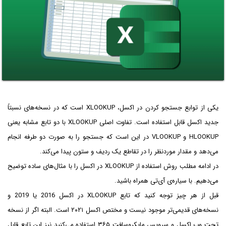
یکی از توابع جستجو کردن در اکسل، XLOOKUP است که در نسخه‌های نسبتاً
جدید اکسل قابل استفاده است. تفاوت اصلی XLOOKUP با دو تابع مشابه یعنی
HLOOKUP و VLOOKUP در این است که جستجو را به صورت دو طرفه انجام
می‌دهد و مقدار موردنظر را در تقاطع یک ردیف و ستون پیدا می‌کند.
در ادامه مطلب روش استفاده از XLOOKUP در اکسل را با مثال‌های ساده توضیح
می‌دهیم. با سیاره‌ی آی‌تی همراه باشید.
قبل از هر چیز توجه کنید که تابع XLOOKUP در اکسل 2016 یا 2019 و
نسخه‌های قدیمی‌تر موجود نیست و مختص اکسل ۲۰۲۱ است. البته اگر از نسخه
تحت وب اکسل و سرویس مایکروسافت ۳۶۵ استفاده می‌کنید نیز این تابع قابل