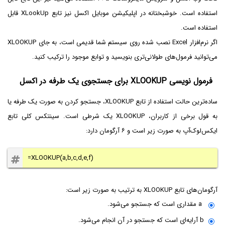
استفاده است. خوشبختانه در اپلیکیشن موبایل اکسل نیز تابع XLookUp قابل
استفاده است.
اگر نرم‌افزار Excel نصب شده روی سیستم شما قدیمی است، به جای XLOOKUP
می‌توانید فرمول‌های طولانی‌تری بنویسید و توابع موجود را ترکیب کنید.
فرمول نویسی XLOOKUP برای جستجوی یک طرفه در اکسل
ساده‌ترین حالت استفاده از تابع XLOOKUP، جستجو کردن به صورت یک طرفه یا
به قول برخی از کاربران، XLOOKUP یک شرطی است. سینتکس کلی تابع
ایکس‌لوک‌آپ به صورت زیر است و ۶ آرگومان دارد:
=XLOOKUP(a,b,c,d,e,f)
آرگومان‌های تابع XLOOKUP به ترتیب به صورت زیر است:
a مقداری است که جستجو می‌شود.
b آرایه‌ای است که جستجو در آن انجام می‌شود.