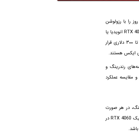
ز را با رزولوشن
بالاتر از فول اچ‌دی و تنظیمات گرافیکی بالاتر از متوسط اجرا کند، خرید کارت گرافیکی نظیر RTX 4060 انویدیا یا
RX 7600 ای‌ام‌دی ضروری است. این دو کارت گرافیک میان‌رده در محدود قیمت ۲۵۰ دلار تا ۳۰۰ دلاری قرار
برای بازی یا کار با برنامه‌های رندرینگ و
 مقایسه عملکرد
نگ، در هر صورت
انتخاب بهترین کارت گرافیک نیاز به بررسی دقیق دارد. به عنوان مثال ممکن است کارت گرافیک RTX 4060 در