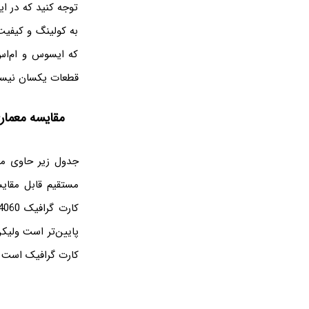
به کولینگ و کیفیت
که ایسوس و ام‌اس
قطعات یکسان نیس
مقایسه معماری و مشخص
پایین‌تر است ولیک
کارت گرافیک است که