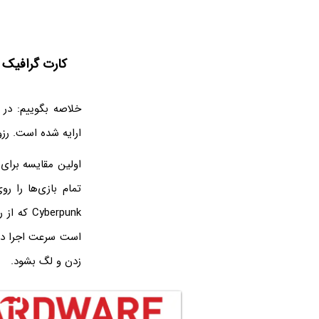
کارت گرافیک RTX 4060 برای بازی بهتر است یا X 7600
ارایه شده است. رزولو
اولین مقایسه برای 
تمام بازی‌ها را رو
زدن و لگ بشود.