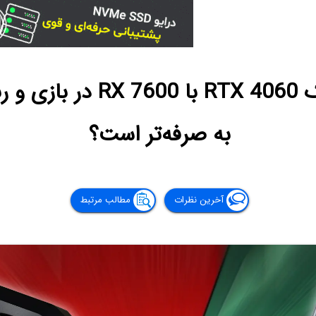
مقایسه کارت گرافیک TX 4060
به صرفه‌تر است؟
آخرین نظرات
مطالب مرتبط