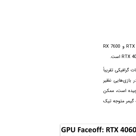
خلاصه بگوییم: در تصاویر زیر سرعت اجرا کردن بازی‌های مختلف با دو کارت گرافیک RTX 4060 و RX 7600
 گرافیکی تقریباً
ر بازی‌هایی نظیر
ازش گرافیک پیچیده است، ممکن
 ثانیه باشد و در نتیجه گیمر متوجه تیک