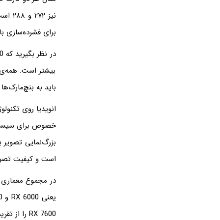
برای فشرده‌سازی بافت، شبیه به مح
بیشتر است. همه‌ی 
باید به بنچ‌مارک‌ها
انویدیا روی تکنولو
است و کیفیت تصوی
RX 7600 را از تقریباً ۳۰۰ دلار به تقریباً ۲۷۰ دلار کاهش داد تا به لحاظ قیمتی، ۱۰ درصد تفاوت ایجاد شود.