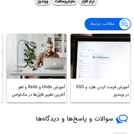
نرم افزار
مایکروسافت
ویندوز
مطالب مرتبط
چ
آموزش فرمت کردن هارد و SSD
آموزش Undo و Redo و لغو
خ
در ویندوز
آخرین تغییر فایل‌ها در مک‌او‌اس
ک
سوالات و پاسخ‌ها و دیدگاه‌ها