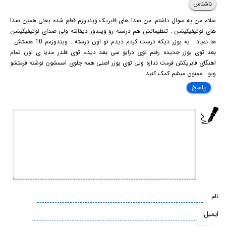
ناشناس
سلام من یه سوال داشتم. من صدا های فابریک ویندوزم قطع شده یعنی همین صدا
های نوتیفیکیشن . تنظیماتش هم درسته رو ویندوز دیفالته ولی صدای نوتیفیکیشن
ها نمیاد . یه یوزر دیکه درست کردم دیدم تو اون درسته . ویندوزمم 10 هستش .
بعد توی یوزر جدیده رفتم توی درایو سی بعد دیدم توی فلدر مدیا ی اون تمام
اهنگای فابریکش فرمت نداره ولی توی یوزر اصلی همه جلوی اسمشون نوشته فرمتشو
ویو . ممنون میشم کمک کنید
پاسخ
نام:
ایمیل: