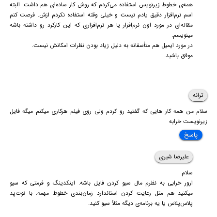
همه‌ی خطوط زیرنویس استفاده می‌کردم که روش کار ساده‌ای هم داشت. البته
اسم نرم‌افزار دقیق یادم نیست و خیلی وقته استفاده نکردم ازش. فرصت کنم
مقاله‌ای در مورد اون نرم‌افزار یا هر نرم‌افزاری که این کارکرد رو داشته باشه
مینویسم.
در مورد ایمیل هم متأسفانه به دلیل زیاد بودن نظرات امکانش نیست.
موفق باشید.
ترانه
سلام من همه کار هایی که گفتید رو کردم ولی روی فیلم هرکاری میکنم میگه فایل
زیرنویست خرابه
پاسخ
علیرضا شیری
سلام
ارور خرابی به نظرم مال سیو کردن فایل باشه. اینکدینگ و فرمتی که سیو
میکنید هم مثل رعایت کردن استاندارد زمان‌بندی خطوط مهمه. با نوت‌پد
پلاس‌پلاس یا یه برنامه‌ی دیگه مثلاً سیو کنید.