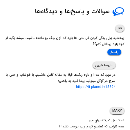
سوالات و پاسخ‌ها و دیدگاه‌ها
نانا
ببخشید برای رنگی کردن کل متن ها باید کد اون رنگ رو داشته باشیم.. میشه بگید از
کجا باید پیداش کنم؟؟
پاسخ
علیرضا شیری
در مورد کد hex و rgb رنگ‌ها قبلاً یه مقاله کامل داشتیم. با فتوشاپ و حتی با
سرچ در گوگل میتونید پیدا کنید به راحتی:
https://it-planet.ir/15894
MARY
اصلا عمل نمیکنه برای من
همه کارایی که گفتیدو کردم ولی درست نشد!!!ا