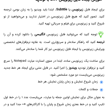
برای ایجاد فایل
زیرنویس
یا
Subtitle
، ابتدا باید ویدیو را به زبان بومی ترجمه
کنید. تصور کنید که هیچ فایل زیرنویسی در اختیار ندارید و می‌خواهید از نو
شروع کنید و زیرنویس برای فیلم و سریالی تهیه کنید.
توجه کنید که می‌توانید فایل زیرنویس
انگلیسی
را دانلود کرده و آن را
ترجمه
کنید که راهکار ساده‌تر و سریع‌تری است. به علاوه نرم‌افزارهای تخصصی
ویرایش زیرنویس یا ایجاد فایل زیرنویس نیز کار شما را ساده‌تر می‌کنند.
برای ساخت یک زیرنویس ساده، ابتدا در منوی استارت عبارت Notepad را سرچ
کنید و نرم‌افزار نوت‌پد
ویندوز
را اجرا کنید. در فایل متنی برای ایجاد هر خط جدید
زیرنویس می‌بایست دو مورد مشخص شود:
زمان شروع نمایش و زمان پایان نمایش هر خط
جملات و کلمات
به عنوان مثال برای نمایش اولین جمله یا عبارت، می‌بایست عدد ۱ را در خط اول
تایپ کنید و در خط بعدی زمان شروع و پایان را با کاراکترهای
-->
جدا کنید و در