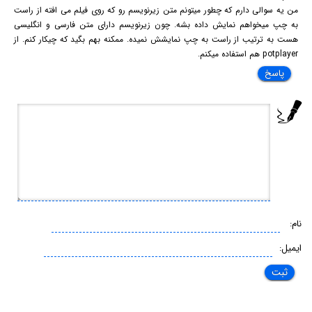
من یه سوالی دارم که چطور میتونم متن زیرنویسم رو که روی فیلم می افته از راست
به چپ میخواهم نمایش داده بشه. چون زیرنویسم دارای متن فارسی و انگلیسی
هست به ترتیب از راست به چپ نمایشش نمیده. ممکنه بهم بگید که چیکار کنم. از
potplayer هم استفاده میکنم.
پاسخ
نام:
ایمیل: