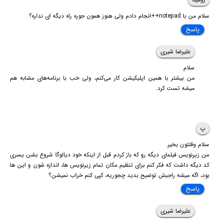
سلام من با notepad++انجام دادم ولی هنوز همون جوره راه دیگه ای نداره؟
پاسخ
علیرضا شیری
سلام
من بیشتر با همین اپلیکیشن کار می‌کنم، ولی خب با برنامه‌های مشابه هم
میشه تست کرد.
پ
سلام وقتتون بخیر.
من زیرنویس فیلمای دیگه رو که باز کردم قبل از اینکه خود دیالوگا شروع بشن یسری
کد دیگه داشت که فکر کنم برای تنظیم مکان تمام زیرنویس ها، اندازه شون و این ها
بود، اگه میشه راجبش توضیح بدید چجوریه، کپی کنم خراب نمیشن؟
پاسخ
علیرضا شیری