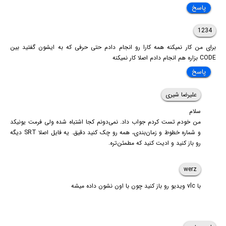
پاسخ
1234
برای من کار نمیکنه همه کارا رو انجام دادم حتی حرفی که به ایشون گفتید بین
CODE بزاره هم انجام دادم اصلا کار نمیکنه
پاسخ
علیرضا شیری
سلام
من خودم تست کردم جواب داد. نمی‌دونم کجا اشتباه شده ولی فرمت یونیکد
و شماره خطوط و زمان‌بندی، همه رو چک کنید دقیق. یه فایل اصلا SRT دیگه
رو باز کنید و ادیت کنید که مطمئن‌تره.
werz
با vlc ویدیو رو باز کنید چون با اون نشون داده میشه