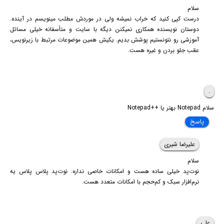
سلام
درست کپی کنید که خراب نمیشه ولی در موردش مطلب مینویسم در آینده.
دوستان نویسنده همکاری نمیکنن دیگه با سایت و متأسفانه خیلی مسائل
آموزشی رو نتونستیم پوشش بدیم. یکیش همین موضوعات مرتبط با زیرنویس،
عقب جلو بردن و غیره هست.
.
سلام Notepad بهتر یا ++Notepad
پاسخ
علیرضا شیری
سلام
نوت‌پد خیلی ساده هست و امکانات خاصی نداره. نوت‌پد پلاس پلاس یه
نرم‌افزار سبک و کم‌حجم با امکانات متعدد هست.
علی