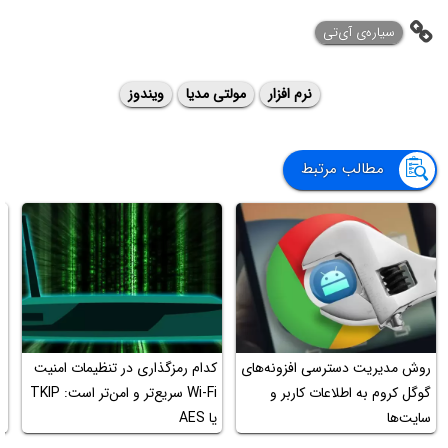
سیاره‌ی ‌آی‌تی
نرم افزار
مولتی مدیا
ویندوز
مطالب مرتبط
روش مدیریت دسترسی افزونه‌های
کدام رمزگذاری در تنظیمات امنیت
ن
گوگل کروم به اطلاعات کاربر و
Wi-Fi سریع‌تر و امن‌تر است: TKIP
ن
سایت‌ها
یا AES
ی