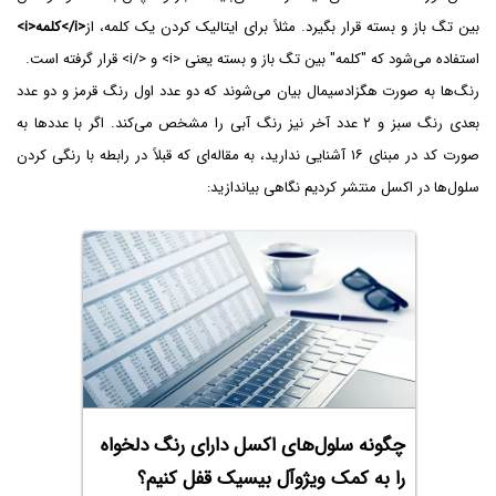
بین تگ باز و بسته قرار بگیرد. مثلاً برای ایتالیک کردن یک کلمه، از
<i>کلمه</i>
استفاده می‌شود که "کلمه" بین تگ باز و بسته یعنی <i> و </i> قرار گرفته است.
رنگ‌ها به صورت هگزادسیمال بیان می‌شوند که دو عدد اول رنگ قرمز و دو عدد
بعدی رنگ سبز و ۲ عدد آخر نیز رنگ آبی را مشخص می‌کند. اگر با عددها به
صورت کد در مبنای ۱۶ آشنایی ندارید، به مقاله‌ای که قبلاً در رابطه با رنگی کردن
سلول‌ها در اکسل منتشر کردیم نگاهی بیاندازید:
چگونه سلول‌های اکسل دارای رنگ دلخواه
را به کمک ویژوآل بیسیک قفل کنیم؟