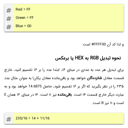
Red = FF
Green = FF
Blue = 00
و لذا کد آن
#FFFF00
است.
نحوه تبدیل RGB‌ به HEX یا برعکس
برای تبدیل هر عدد به عددی در مبنای ۱۶، ابتدا عدد را بر ۱۶ تقسیم کنید، خارج
قسمت معادل
شانزده‌گان
خواهد بود و باقی‌مانده معادل یکان! به عنوان مثال عدد
۲۳۵ را در نظر بگیرید که اگر بر ۱۶ تقسیم شود، حاصل 14.6875 خواهد بود و به
عبارت دیگر خارج قسمت ۱۴ است.
باقی‌مانده
نیز ۱۱ است. ۱۴ در مبنای ۱۶ همان E
است و ۱۱ نیز B است.
235/16 = 14 + 11/16