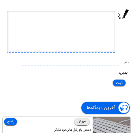
نام:
ایمیل:
آخرین دیدگاه‌ها
سروش
پاسخ
دستور پاورشل عالی بود تشکر