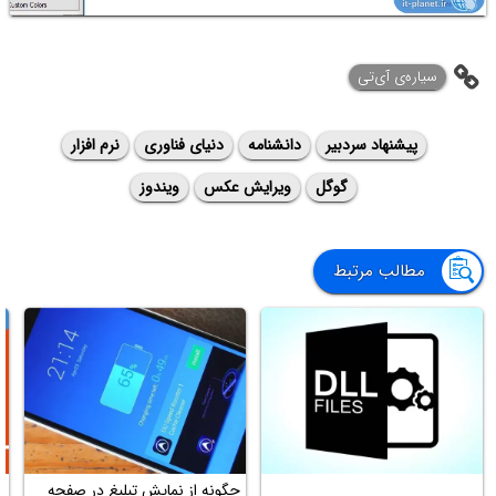
سیاره‌ی ‌آی‌تی
پیشنهاد سردبیر
دانشنامه
دنیای فناوری
نرم افزار
گوگل
ویرایش عکس
ویندوز
مطالب مرتبط
چگونه از نمایش تبلیغ در صفحه