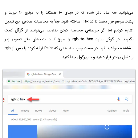
می‌توانید سه عدد ذکر شده که در مبنای ۱۰ هستند را به مبنای ۱۶ ببرید و
پشت‌سر‌هم قرار دهید تا کد Hex ساخته شود. قبلاً به محاسبات ساده‌‌ی این تبدیل
اشاره کردیم اما اگر حوصله‌ی محاسبه کردن ندارید، می‌توانید از
گوگل
کمک
بگیرید. در گوگل عبارت
rgb to hex
را سرچ کنید. نتیجه‌ای مثل تصویر زیر
مشاهده خواهید کرد. در سمت چپ سه عددی که Paint ارایه کرده را پس از rgb
و داخل پرانتر قرار دهید و با ویرگول جدا کنید.