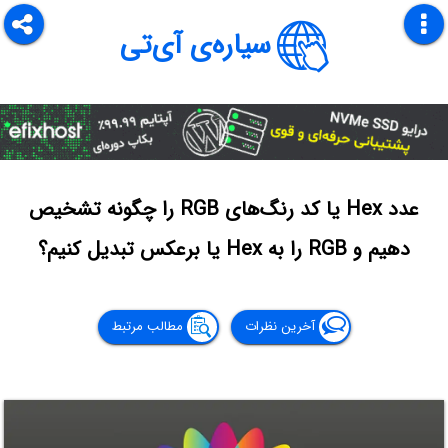
سیاره‌ی آی‌تی
عدد Hex یا کد رنگ‌های RGB را چگونه تشخیص
دهیم و RGB‌ را به Hex یا برعکس تبدیل کنیم؟
آخرین نظرات
مطالب مرتبط