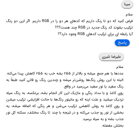
سینا
سلام
فرض کنید که دو تا رنگ داریم که کدهای هر دو را در RGB داریم. اگر این دو رنگ
ترکیب بشوند کد رنگ جدید در RGB چند هست؟؟؟
آیا رابطه ای برای ترکیب کدهای RGB وجود دارد؟؟
پاسخ
علیرضا شیری
سلام
عددها با هم جمع میشه و بالاتر از ۲۵۵ بشه خب به ۲۵۵ کاهش پیدا می‌کنه.
البته با این روش رنگ‌ها روشن‌تر میشه و چندین رنگ رو قاتی کنید طبعاً به
رنگ سفید یا نور سفید می‌رسید در واقع.
روی کاغذ و با مداد رنگی و ماژیک این کار انجام بشه، برعکسه، به رنگ سیاه
نزدیک میشید و علت اینه که رو مانیتور رنگ‌ها با حالت افزایشی ترکیب میشن
و روی کاغذ به روش کاهشی ترکیب می‌شن و هر رنگی که اضافه میشه، یه
بخشی از نور رو جذب می‌کنه و در نتیجه با چند تا رنگ مختلف، ممکنه کل نور
جذب بشه و به سیاه برسید.
بحثش مفصله.