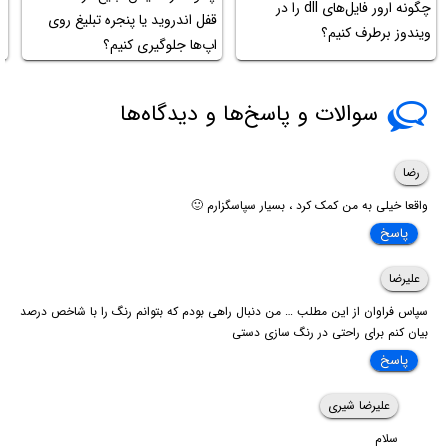
چگونه ارور فایل‌های dll را در
آ
قفل اندروید یا پنجره تبلیغ روی
ویندوز برطرف کنیم؟
کنا
اپ‌ها جلوگیری کنیم؟
سوالات و پاسخ‌ها و دیدگاه‌ها
رضا
واقعا خیلی به من کمک کرد ، بسیار سپاسگزارم 🙂
پاسخ
علیرضا
سپاس فراوان از این مطلب … من دنبال راهی بودم که بتوانم رنگ را با شاخص درصد
بیان کنم برای راحتی در رنگ سازی دستی
پاسخ
علیرضا شیری
سلام