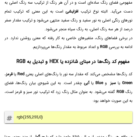
مفهومی فضای رنگ ساده‌ای است و در آن هر رنگ از ترکیب سه رنگ اصلی به
دست می‌آید. البته نوع ترکیب
افزایشی
است به این معنی که ترکیب تمام
نورهای رنگی اصلی به نور سفید و رنگ سفید منتهی می‌شود و ترکیب مقدار صفر
درصد از هر سه رنگ اصلی، به رنگ سیاه منجر می‌شود.
در برخی فضاهای رنگ، متغیرهای خاصی به کار رفته که معنی روشنی ندارد. در
ادامه به بررسی
RGB
و اعداد مربوط به مقدار رنگ‌ها می‌پردازیم.
مفهوم کد رنگ‌ها در مبنای شانزده یا HEX و تبدیل به RGB
کد رنگ‌ها مشخص می‌کند که مقدار سه نور با رنگ‌های اصلی یعنی
Red
یا
قرمز
،
Green
یا
سبز
و
Blue‌
یا
آبی
چقدر است. به این شیوه‌ی بیان رنگ‌ها، فضای
رنگ
RGB
گفته می‌شود. به عنوان مثال رنگ زرد که ترکیب نور سبز و قرمز است،
به این صورت خواهد بود:
rgb(255,255,0)
در واقع هر رنگ عددی از ۰ الی ۲۵۵ واحد دارد که با
ویرگول
از عدد بعدی جدا