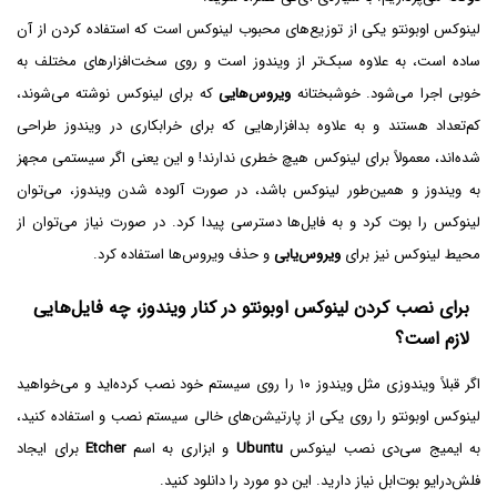
لینوکس اوبونتو یکی از توزیع‌های محبوب لینوکس است که استفاده کردن از آن
ساده است، به علاوه سبک‌تر از ویندوز است و روی سخت‌افزارهای مختلف به
خوبی اجرا می‌شود. خوشبختانه
ویروس‌هایی
که برای لینوکس نوشته می‌شوند،
کم‌تعداد هستند و به علاوه بدافزارهایی که برای خرابکاری در ویندوز طراحی
شده‌اند، معمولاً برای لینوکس هیچ خطری ندارند! و این یعنی اگر سیستمی مجهز
به ویندوز و همین‌طور لینوکس باشد، در صورت آلوده شدن ویندوز، می‌توان
لینوکس را بوت کرد و به فایل‌ها دسترسی پیدا کرد. در صورت نیاز می‌توان از
محیط لینوکس نیز برای
ویروس‌یابی
و حذف ویروس‌ها استفاده کرد.
برای نصب کردن لینوکس اوبونتو در کنار ویندوز، چه فایل‌هایی
لازم است؟
اگر قبلاً ویندوزی مثل ویندوز ۱۰ را روی سیستم خود نصب کرده‌اید و می‌خواهید
لینوکس اوبونتو را روی یکی از پارتیشن‌های خالی سیستم نصب و استفاده کنید،
به ایمیج سی‌دی نصب لینوکس
Ubuntu
و ابزاری به اسم
Etcher
برای ایجاد
فلش‌درایو بوت‌ابل نیاز دارید. این دو مورد را دانلود کنید.