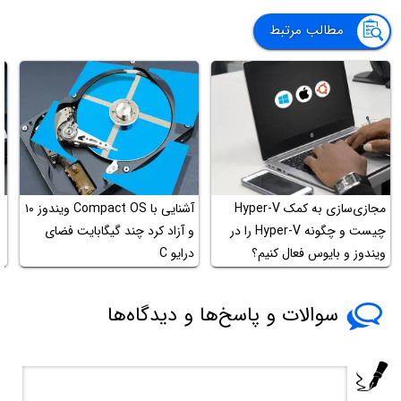
مطالب مرتبط
آشنایی با Compact OS‌ ویندوز ۱۰
ن
چیست و چگونه Hyper-V را در
و آزاد کرد چند گیگابایت فضای
ت
ویندوز و بایوس فعال کنیم؟
درایو C
سوالات و پاسخ‌ها و دیدگاه‌ها