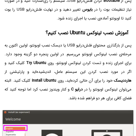
پس از
Bootable
کردن فلش‌درایو USB، سیستم را ری‌استارت کنید و در صورت
نیاز تنظیمات بوت را در
بایوس
تغییر دهید و در نهایت فلش‌درایو USB را بوت
کنید تا اوبونتو آماده‌ی نصب یا اجرای زنده شود.
آموزش نصب لینوکس Ubuntu نصب کنیم؟
پس از بارگذاری محتوای فلش‌درایو USB یا دیسک نصب اوبونتو، اولین اکنون به
مرحله‌ی نصب لینوکس اوبونتو می‌رسیم. در اولین پنجره دو گزینه وجود دارد.
برای اجرای زنده و تست کردن لینوکس اوبونتو، روی
Try Ubuntu
کلیک کنید و
اگر در مورد نصب کردن این سیستم عامل، اندیشیده‌اید و پارتیشنی از
هارددیسک
خود را برای آن خالی کرده‌اید، روی
Install Ubuntu
کلیک کنید. البته
می‌توان لینوکس اوبونتو را در
درایو C
و کنار ویندوز نصب کرد اما توجه کنید که
فضای کافی برای هر دو فراهم شده باشد.