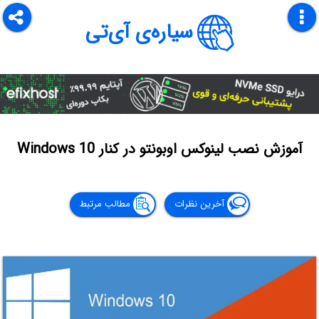
سیاره‌ی آی‌تی
آموزش نصب لینوکس اوبونتو در کنار Windows 10
آخرین نظرات
مطالب مرتبط