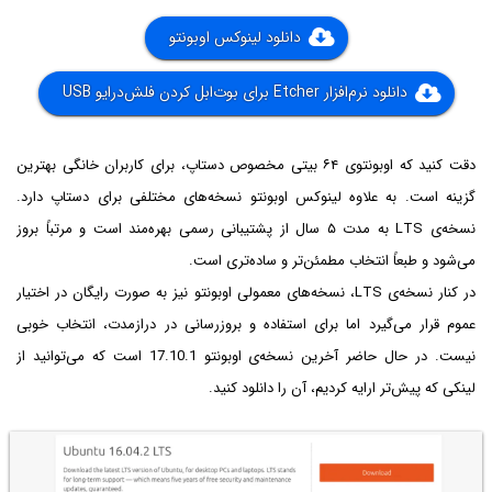
دانلود لینوکس اوبونتو
دانلود نرم‌افزار Etcher برای بوت‌ابل کردن فلش‌درایو USB
دقت کنید که اوبونتوی ۶۴ بیتی مخصوص دستاپ، برای کاربران خانگی بهترین
گزینه است. به علاوه لینوکس اوبونتو نسخه‌های مختلفی برای دستاپ دارد.
نسخه‌ی LTS به مدت ۵ سال از پشتیبانی رسمی بهره‌مند است و مرتباً بروز
می‌شود و طبعاً انتخاب مطمئن‌تر و ساده‌تری است.
در کنار نسخه‌ی LTS، نسخه‌های معمولی اوبونتو نیز به صورت رایگان در اختیار
عموم قرار می‌گیرد اما برای استفاده و بروزرسانی در درازمدت، انتخاب خوبی
نیست. در حال حاضر آخرین نسخه‌ی اوبونتو 17.10.1 است که می‌توانید از
لینکی که پیش‌تر ارایه کردیم، آن را دانلود کنید.