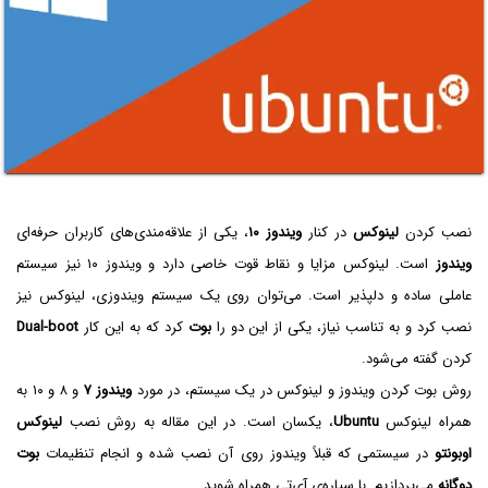
نصب کردن
لینوکس
در کنار
ویندوز ۱۰
، یکی از علاقه‌مندی‌های کاربران حرفه‌ای
ویندوز
است. لینوکس مزایا و نقاط قوت خاصی دارد و ویندوز ۱۰ نیز سیستم
عاملی ساده و دلپذیر است. می‌توان روی یک سیستم ویندوزی، لینوکس نیز
نصب کرد و به تناسب نیاز، یکی از این دو را
بوت
کرد که به این کار
Dual-boot
کردن گفته می‌شود.
روش بوت کردن ویندوز و لینوکس در یک سیستم، در مورد
ویندوز ۷
و ۸ و ۱۰ به
همراه لینوکس
Ubuntu
، یکسان است. در این مقاله به روش نصب
لینوکس
اوبونتو
در سیستمی که قبلاً ویندوز روی آن نصب شده و انجام تنظیمات
بوت
دوگانه
می‌پردازیم. با سیاره‌ی آی‌تی همراه شوید.