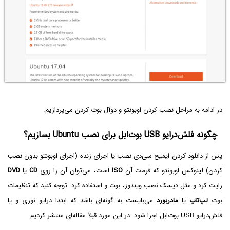
در ادامه به مراحل نصب کردن اوبونتو و دوآل بوت کردن می‌پردازیم.
چگونه فلش‌درایو USB بوت‌ابل برای نصب Ubuntu بسازیم؟
پس از دانلود کردن ایمیج سی‌دی نصب یا اجرای زنده (اجرای اوبونتو بدون نصب
کردن) لینوکس اوبونتو که فرمت آن
ISO
است، می‌توان آن را روی
CD
یا
DVD
رایت کرد و مثل دیسک نصب ویندوز، بوت و استفاده کرد. توجه کنید که تنظیمات
بوت
لپ‌تاپ
یا
مادربورد
می‌بایست به گونه‌ای باشد که ابتدا درایو نوری و یا
فلش‌درایو USB بوت‌ابل اجرا شود. در این مورد قبلاً مقاله‌ای منتشر کردیم: