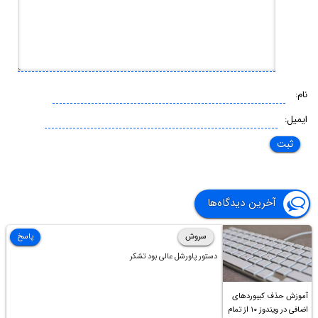
نام:
ایمیل:
آخرین دیدگاه‌ها
سروش
پاسخ
دستور پاورشل عالی بود تشکر
آموزش حذف کیبوردهای
اضافی در ویندوز ۱۰ از تمام