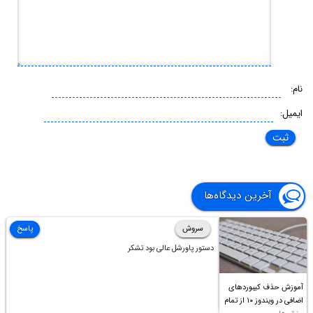
نام:
ایمیل:
آخرین دیدگاه‌ها
سروش
پاسخ
دستور پاورشل عالی بود تشکر
آموزش حذف کیبوردهای
اضافی در ویندوز ۱۰ از تمام