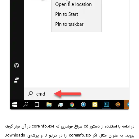
در ادامه با استفاده از دستور cd سراغ فولدری که coreinfo.exe در آن قرار گرفته
بروید. به عنوان مثال اگر coreinfo.zip‌ را در درایو D و پوشه‌ی Downloads