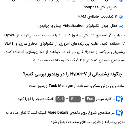
کامل‌تر مثل Enterprise
۴ گیگابایت حافظه‌ی RAM
فعال بودن تکنولوژی Virtualization اینتل یا ای‌ام‌دی
بنابراین اگر نسخه‌ی ۶۴ بیتی ویندوز ۸ به بعد را نصب نکنید، نمی‌توانید از Hyper-
V استفاده کنید. اغلب پردازنده‌های امروزی از تکنولوژی مجازی‌سازی و SLAT
پشتیبانی می‌کنند و معمولاً کاربرانی که می‌خواهند از مجازی‌سازی استفاده کنند،
سیستمی ضعیفی که کمتر از ۴ گیگابایت رم داشته باشد، ندارند.
چگونه پشتیبانی از Hyper-V‌ را در ویندوز بررسی کنیم؟
ساده‌ترین روش ممکن، استفاده از
Task Manager
ویندوز است.
با کلید میانبر
Esc
+
Shift
+
Ctrl
تاسک منیجر را اجرا کنید.
در صفحه‌ی شروع روی دکمه‌ی
More Details
کلیک کنید تا نمای ساده، به
نمای پیشرفته و دارای تب‌های مختلف تبدیل شود.