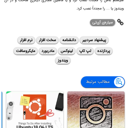
سیستم عامل را مجدداً نصب کرد و یا ماشین مجازی دیگری ساخت و در آن
ویندوز یا ... را مجدداً نصب کرد.
سیاره‌ی ‌آی‌تی
پیشنهاد سردبیر
دانشنامه
سخت افزار
نرم افزار
پردازنده
لپ تاپ
لینوکس
مادربورد
مایکروسافت
ویندوز
مطالب مرتبط