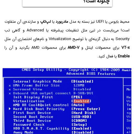
چگونه است؟
محیط بایوس یا UEFI نیز بسته به مدل
مادربورد
یا
لپ‌تاپ
و سازنده‌ی آن متفاوت
است! می‌بایست در تبی مثل تنظیمات پیشرفته یا Advanced و گاهی تب
Security‌ به دنبال گزینه‌ای با توضیح Virtualization و نام‌های اختصاری آن مثل
VT-x
برای محصولات اینتل و
AMD-V
برای محصولات AMD بگردید و آن را
Enable
یا فعال کنید.