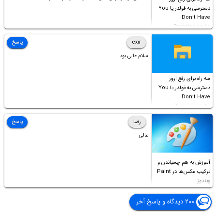
دسترسی به فولدر یا You
Don’t Have
Permission to
Access this folder
exir
پاسخ
سلام عالی بود.
سه راه برای رفع ارور
دسترسی به فولدر یا You
Don’t Have
Permission to
Access this folder
رضا
پاسخ
عالی
آموزش به هم چسباندن و
ترکیب عکس‌ها در Paint
ویندوز
۲۰۰ دیدگاه و پاسخ آخر