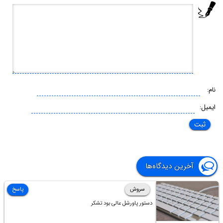
نام:
ایمیل:
آخرین دیدگاه‌ها
سروش
پاسخ
دستور پاورشل عالی بود تشکر