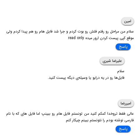
امین
سلام من مراحل رو رفتم فلش رو بوت کردم و جرا شد فایل هام رو هم پیدا کردم ولی
موقع کپی پیست کردن ارور میده read only
پاسخ
علیرضا شیری
سلام
فایل‌ها رو در یه درایو یا وسیله‌ی دیگه پیست کنید.
امیررضا
عالی فقط تروخدا کمکم کنید من تونستم فایل هام رو ببینپ اما فایل های که با نام
فارسی نوشته بودم را نتونستم ببینم چیکار کنم
پاسخ