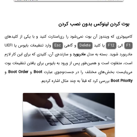
بوت کردن لینوکس بدون نصب کردن
کامپیوتری که ویندوز آن بوت نمی‌شود را ری‌استارت کنید و با یکی از کلیدهای
F1
الی
F12‌
یا کلید
Delete
و گاهی
Esc
وارد تنظیمات بایوس یا UEFI
مادربورد شوید. بسته به مدل
مادربورد
و سازنده‌ی آن، کلیدی که برای این کار لازم
است، متفاوت است و همین‌طور پس از ورود به بایوس برای یافتن تنظیمات بوت
می‌بایست بخش‌های مختلف را در جست‌وجوی عبارت
Boot
و
Boot Order
و
Boot Priority
بررسی کرد که قبلاً به چند مثال اشاره کردیم.