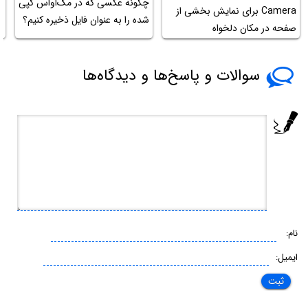
چگونه عکسی که در مک‌او‌اس کپی
آ
Camera برای نمایش بخشی از
شده را به عنوان فایل ذخیره کنیم؟
ز
صفحه در مکان دلخواه
سوالات و پاسخ‌ها و دیدگاه‌ها
نام:
ایمیل: