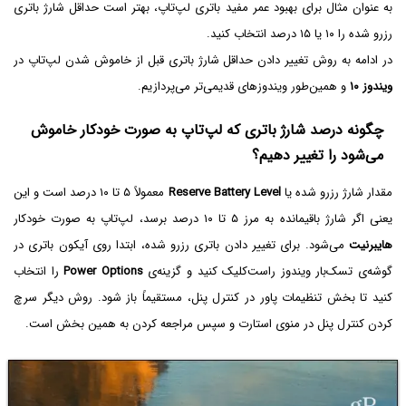
به عنوان مثال برای بهبود عمر مفید باتری لپ‌تاپ، بهتر است حداقل شارژ باتری
رزرو شده را ۱۰ یا ۱۵ درصد انتخاب کنید.
در ادامه به روش تغییر دادن حداقل شارژ باتری قبل از خاموش شدن لپ‌تاپ در
ویندوز ۱۰
و همین‌طور ویندوزهای قدیمی‌تر می‌پردازیم.
چگونه درصد شارژ باتری که لپ‌تاپ به صورت خودکار خاموش
می‌شود را تغییر دهیم؟
مقدار شارژ رزرو شده یا
Reserve Battery Level
معمولاً ۵ تا ۱۰ درصد است و این
یعنی اگر شارژ باقیمانده به مرز ۵ تا ۱۰ درصد برسد، لپ‌تاپ به صورت خودکار
هایبرنیت
می‌شود. برای تغییر دادن باتری رزرو شده، ابتدا روی آیکون باتری در
گوشه‌ی تسک‌بار ویندوز راست‌کلیک کنید و گزینه‌ی
Power Options
را انتخاب
کنید تا بخش تنظیمات پاور در کنترل پنل، مستقیماً باز شود. روش دیگر سرچ
کردن کنترل پنل در منوی استارت و سپس مراجعه کردن به همین بخش است.