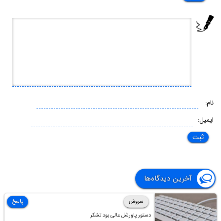
نام:
ایمیل:
آخرین دیدگاه‌ها
سروش
پاسخ
دستور پاورشل عالی بود تشکر