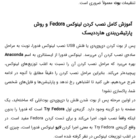
تنظیمات
بوت
معمولاً ضروری است.
آموزش کامل نصب کردن لینوکس Fedora و روش
پارتیشن‌بندی هارددیسک
پس از بوت کردن دی‌وی‌دی یا فلش USB نصب لینوکس فدورا، نوبت به مراحل
ساده‌ی نصب کردن آن می‌رسد. لینوکس فدورا از ایسنتالری به اسم
Anaconda
بهره می‌برد که مراحل نصب کردن آن را نسبت به اغلب توزیع‌های لینوکس،
پیچیده‌تر می‌کند. بنابراین مراحل نصب کردن را دقیقاً مطابق با آنچه در ادامه
شرح می‌دهیم، طی کنید تا اشتباهی رخ ندهد و پارتیشن‌ها و فایل‌های شخصی
شما، پاکسازی نشود!
در اولین مرحله پس از بوت شدن فلش یا دی‌وی‌دی بوت‌ابلی که ساخته‌اید، یک
صفحه با دو گزینه وجود دارد. گزینه‌ی اول
Try Fedora
است که فدورا را بدون
اینکه واقعاً نصب شود، اجرا می‌کند و برای تست کردن Fedora مفید است. در
واقع گزینه‌ی Try Fedora به معنی اجرا کردن
لایو
لینوکس فدورا است، چیزی که
در اغلب توزیعات لینوکس در نظر گرفته شده است.