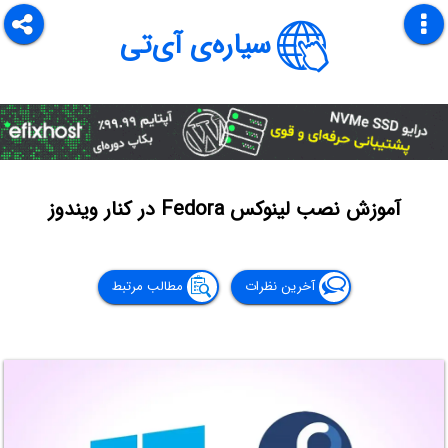
سیاره‌ی آی‌تی
آموزش نصب لینوکس Fedora در کنار ویندوز
آخرین نظرات
مطالب مرتبط