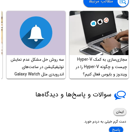
مطالب مرتبط
سه روش حل مشکل عدم نمایش
ف
چیست و چگونه Hyper-V را در
نوتیفیکیشن در ساعت‌های
م
ویندوز و بایوس فعال کنیم؟
اندرویدی مثل Galaxy Watch
د
سوالات و پاسخ‌ها و دیدگاه‌ها
ایمان
دمت گرم خیلی به دردم خورد.
پاسخ