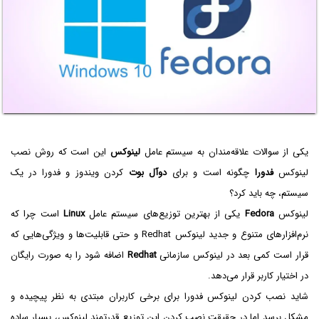
یکی از سوالات علاقه‌مندان به سیستم عامل
لینوکس
این است که روش نصب
لینوکس
فدورا
چگونه است و برای
دوآل بوت
کردن ویندوز و فدورا در یک
سیستم، چه باید کرد؟
لینوکس
Fedora
یکی از بهترین توزیع‌های سیستم عامل
Linux
است چرا که
نرم‌افزارهای متنوع و جدید لینوکس Redhat و حتی قابلیت‌ها و ویژگی‌هایی که
قرار است کمی بعد در لینوکس سازمانی
Redhat
اضافه شود را به صورت رایگان
در اختیار کاربر قرار می‌دهد.
شاید نصب کردن لینوکس فدورا برای برخی کاربران مبتدی به نظر پیچیده و
مشکل برسد اما در حقیقت نصب کردن این توزیع قدرتمند لینوکس، بسیار ساده