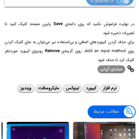
در نهایت فراموش نکنید که روی دکمه‌ی
Save
پایین صفحه کلیک کنید تا
تغییرات ذخیره شود.
برای حذف کردن کیبوردهای اضافی و بی‌استفاده نیز می‌توان به جای کلیک کردن
روی Add an input method، روی گزینه‌ی
Remove
روبروی کیبورد موردنظر
کلیک کرد تا حذف شود.
سیاره‌ی ‌آی‌تی
نرم افزار
کیبورد
لینوکس
مایکروسافت
ویندوز
مطالب مرتبط