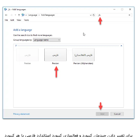
برای تغییر دادن چیدمان کیبورد و فعالسازی کیبورد استاندارد فارسی یا هر کیبورد