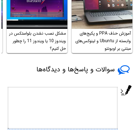
آموزش حذف PPA و پکیج‌های
مشکل نصب نشدن بلواستکس در
ر
وابسته از Ubuntu و لینوکس‌های
ویندوز 10 یا ویندوز 11 را چطور
چ
مبتنی بر اوبونتو
حل کنیم؟
سوالات و پاسخ‌ها و دیدگاه‌ها