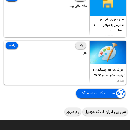
سلام عالی بود.
سه راه برای رفع ارور
دسترسی به فولدر یا You
Don’t Have
Permission to
Access this folder
رضا
پاسخ
عالی
آموزش به هم چسباندن و
ترکیب عکس‌ها در Paint
ویندوز
۲۰۰ دیدگاه و پاسخ آخر
سی پی ارزان کالاف موبایل
رم سرور