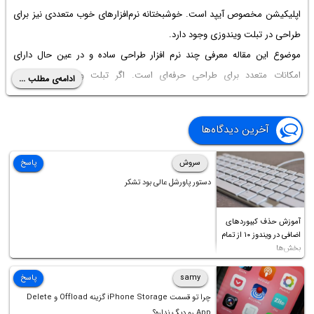
اپلیکیشن مخصوص آیپد است. خوشبختانه نرم‌افزارهای خوب متعددی نیز برای
طراحی در تبلت ویندوزی وجود دارد.
موضوع این مقاله معرفی چند
نرم افزار طراحی ساده
و در عین حال دارای
امکانات متعدد برای طراحی حرفه‌ای است. اگر تبلت ویندوزی مجهز به
ادامه‌ی مطلب ...
استایلوس دارید، برخی از برنامه‌های لیست پیشنهادی ما را امتحان کنید و
برنامه‌ای که برای نیاز و سلیقه‌ی شما مناسب‌تر است را برای استفاده‌ی دائمی
آخرین دیدگاه‌ها
انتخاب کنید.
سروش
پاسخ
دستور پاورشل عالی بود تشکر
آموزش حذف کیبوردهای
اضافی در ویندوز ۱۰ از تمام
بخش‌ها
samy
پاسخ
چرا تو قسمت iPhone Storage گزینه Offload و Delete
App رو دیگ نداره؟