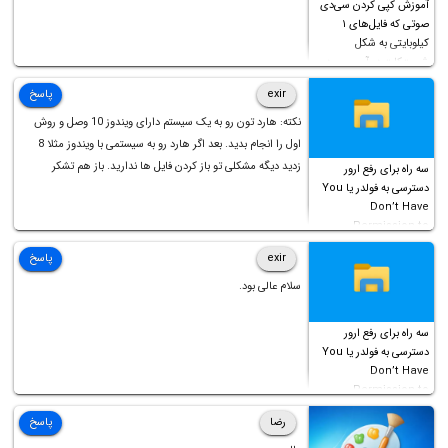
آموزش کپی کردن سی‌دی
صوتی که فایل‌های ۱
کیلوبایتی به شکل
شورت‌کات در آن موجود
است!
exir
پاسخ
نکته: هارد تون رو به یک سیستم دارای ویندوز 10 وصل و روش
اول را انجام بدید. بعد اگر هارد رو به سیستمی با ویندوز مثلا 8
زدید دیگه مشکلی تو باز کردن فایل ها ندارید. باز هم تشکر
سه راه برای رفع ارور
دسترسی به فولدر یا You
Don’t Have
Permission to
Access this folder
exir
پاسخ
سلام عالی بود.
سه راه برای رفع ارور
دسترسی به فولدر یا You
Don’t Have
Permission to
Access this folder
رضا
پاسخ