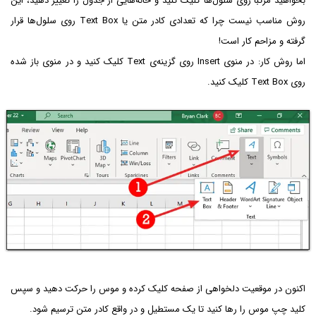
بخواهید مرتباً روی سلول‌ها کلیک کنید و خانه‌هایی از جدول را تغییر دهید، این
روش مناسب نیست چرا که تعدادی کادر متن یا Text Box روی سلول‌ها قرار
گرفته و مزاحم کار است!
اما روش کار: در منوی Insert روی گزینه‌ی Text کلیک کنید و در منوی باز شده
روی Text Box کلیک کنید.
اکنون در موقعیت دلخواهی از صفحه کلیک کرده و موس را حرکت دهید و سپس
کلید چپ موس را رها کنید تا یک مستطیل و در واقع کادر متن ترسیم شود.