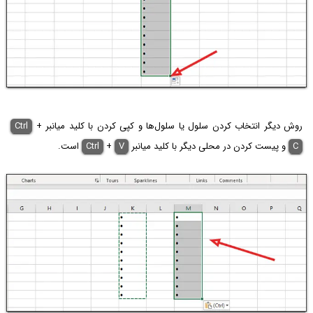
روش دیگر انتخاب کردن سلول یا سلول‌ها و کپی کردن با کلید میانبر
+
Ctrl
C
و پیست کردن در محلی دیگر با کلید میانبر
V
+
Ctrl
است.