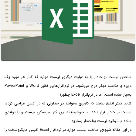
ساختن لیست بولت‌دار یا به عبارت دیگری لیست موارد که کنار هر مورد یک
دایره یا علامت دیگر درج می‌شود، در نرم‌افزارهایی نظیر Word و PowerPoint
بسیار ساده است. اما در نرم‌افزار Excel چطور؟
شاید کمتر اتفاق بیافتد که کاربری بخواهد در جداولی که در اکسل طراحی کرده،
لیست بولت‌دار قرار دهد اما خوشبختانه این کار غیرممکن نیست و با ترفندی
ساده می‌توانید لیست بولت‌دار بسازید.
در این مقاله شیوه‌ی ساخت لیست موارد در نرم‌افزار Excel آفیس مایکروسافت را