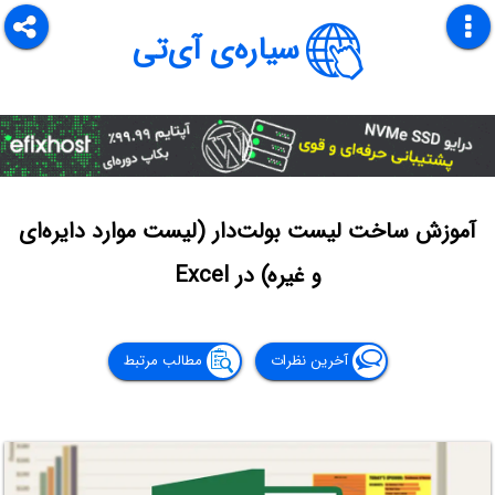
سیاره‌ی آی‌تی
آموزش ساخت لیست بولت‌دار (لیست موارد دایره‌ای
و غیره) در Excel
آخرین نظرات
مطالب مرتبط