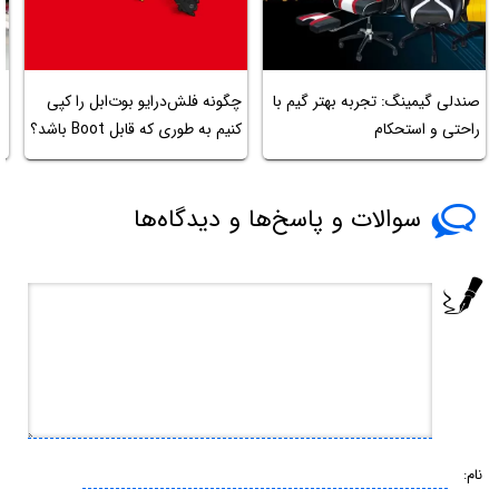
ف
صندلی گیمینگ: تجربه بهتر گیم با
چگونه فلش‌درایو بوت‌ابل را کپی
م
راحتی و استحکام
کنیم به طوری که قابل Boot باشد؟
گ
سوالات و پاسخ‌ها و دیدگاه‌ها
نام: