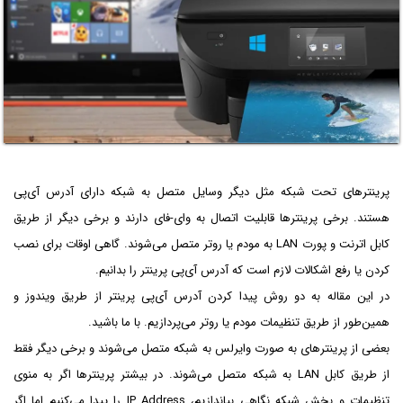
پرینترهای تحت شبکه مثل دیگر وسایل متصل به شبکه دارای آدرس آی‌پی
هستند. برخی پرینترها قابلیت اتصال به وای-فای دارند و برخی دیگر از طریق
کابل اترنت و پورت LAN به مودم یا روتر متصل می‌شوند. گاهی اوقات برای نصب
کردن یا رفع اشکالات لازم است که آدرس آی‌پی پرینتر را بدانیم.
در این مقاله به دو روش پیدا کردن آدرس آی‌پی پرینتر از طریق ویندوز و
همین‌طور از طریق تنظیمات مودم یا روتر می‌پردازیم. با ما باشید.
بعضی از پرینترهای به صورت وایرلس به شبکه متصل می‌شوند و برخی دیگر فقط
از طریق کابل LAN به شبکه متصل می‌شوند. در بیشتر پرینترها اگر به منوی
تنظیمات و بخش شبکه نگاهی بیاندازیم، IP Address را پیدا می‌کنیم اما اگر