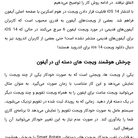
اتفاق نیافتد. در ادامه روش کار را توضیح می‌دهیم.
با انتشار iOS 14 قابلیت قرار دادن ویجت در هوم اسکرین یا صفحه اصلی آیفون
فراهم شد. بعضی از ویجت‌های آیفون به قدری محبوب است که کاربران
آیفون‌های قدیمی در مورد ویجت ایفون 6 سرچ می‌کنند در حالی که iOS 14
برای آیفون‌های قدیمی منتشر نشده است! حتی بعضی از کاربران اندروید نیز به
دنبال دانلود ویجت ios 14 برای اندروید هستند!
چرخش هوشمند ویجت های دسته ای در آیفون
یکی از ویجت ها، ویجتی است که به صورت خودکار یکی از چند ویجت را
نمایش می‌دهد و این کار متناسب با زمان صورت می‌گیرد. به عنوان مثال
می‌توانید ویجت ساعت برای ایفون را به همراه ویجت تقویم و چند ویجت دیگر
در یک دسته قرار دهید. زمانی که به رویداد ثبت شده در تقویم نزدیک می‌شوید،
سیستم عامل به صورت خودکار ویجت تقویم را نمایش می‌دهد تا برنامه‌ی کاری
شما را یادآوری کند. در صورت عدم نیاز به این تغییر خودکار می‌توانید آن را
غیرفعال کنید.
به قابلیت تغییر خودکار ویجت های دسته‌ای، Smart Rotate یا چرخش هوشمند