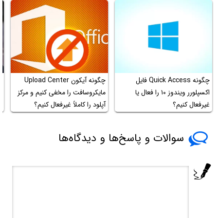
چگونه Quick Access فایل
چگونه آیکون Upload Center
ن
اکسپلورر ویندوز ۱۰ را فعال یا
مایکروسافت را مخفی کنیم و مرکز
و
غیرفعال کنیم؟
آپلود را کاملاً غیرفعال کنیم؟
سوالات و پاسخ‌ها و دیدگاه‌ها