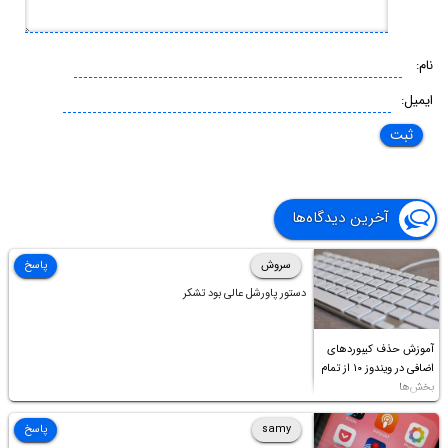
نام:
ایمیل:
آخرین دیدگاه‌ها
سروش
پاسخ
دستور پاورشل عالی بود تشکر
آموزش حذف کیبوردهای
اضافی در ویندوز ۱۰ از تمام
بخش‌ها
samy
پاسخ