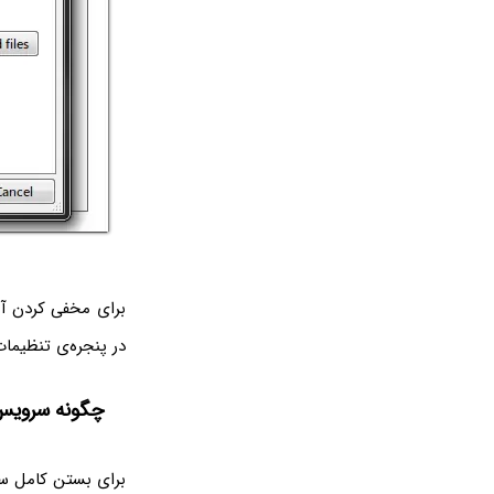
برای مخفی کردن آی
در پنجره‌ی تنظیم
چگونه سرویس Microsoft Office Upload Center را غیرفع
برای بستن کامل سر