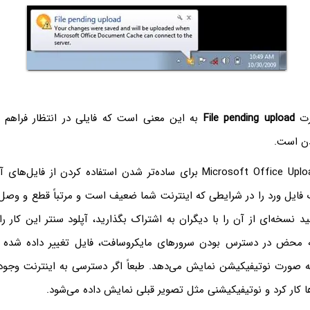
رت
File pending upload
به این معنی است که فایلی در انتظار فراهم
دن است.
نرم‌افزار Microsoft Office Upload Center برای ساده‌تر شدن استفاده کردن از
فایل ورد را در شرایطی که اینترنت شما ضعیف است و مرتباً قطع و وصل
د نسخه‌ای از آن را با دیگران به اشتراک بگذارید، آپلود سنتر این کار ر
ه محض در دسترس بودن سرورهای مایکروسافت، فایل تغییر داده شده 
ه صورت نوتیفیکیشن نمایش می‌دهد. طبعاً اگر دسترسی به اینترنت وجود
ا کار کرد و نوتیفیکیشنی مثل تصویر قبلی نمایش داده می‌شود.