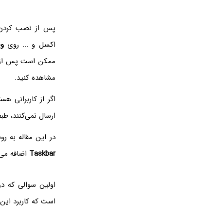
پس از نصب کردن
اکسل و ... روی
وی
ممکن است پس از
مشاهده کنید.
اگر از کاربرانی ه
ارسال نمی‌کنند، طبع
در این مقاله به روش غیرفعال کردن fice Upload Center
Taskbar
اضافه می‌ش
اولین سوالی که در
است که کاربرد ای