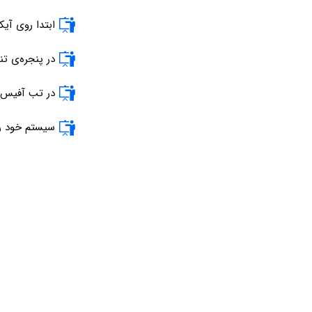
ابتدا روی آی
در پنجره‌ی ت
در تب آفیس 
سیستم خود ر