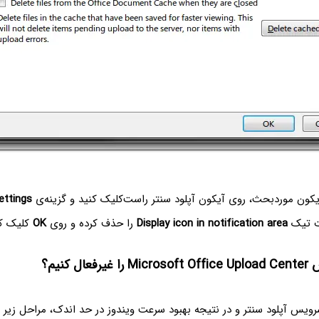
کون موردبحث، روی آیکون آپلود سنتر راست‌کلیک کنید و گزینه‌ی
ettings
ات تیک
Display icon in notification area
را حذف کرده و روی
OK
کلیک کن
ال کنیم؟
ویس آپلود سنتر و در نتیجه بهبود سرعت ویندوز در حد اندک، مراحل زیر را