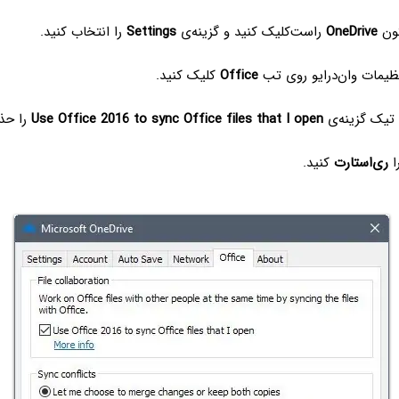
کون
OneDrive
راست‌کلیک کنید و گزینه‌ی
Settings
را انتخاب کنید.
نظیمات وان‌درایو روی تب
Office
کلیک کنید.
تیک گزینه‌ی
Use Office 2016 to sync Office files that I open
را حذ
ا
ری‌استارت
کنید.