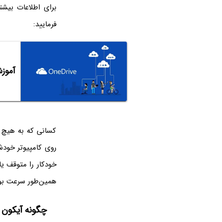
برای اطلاعات بیش
فرمایید:
آموزش استف
کسانی که به هیچ ع
روی کامپیوتر خودشا
خودکار را متوقف ی
همین‌طور سرعت بوت
چگونه آیکون Microsoft Office Upload Center را مخفی کنیم