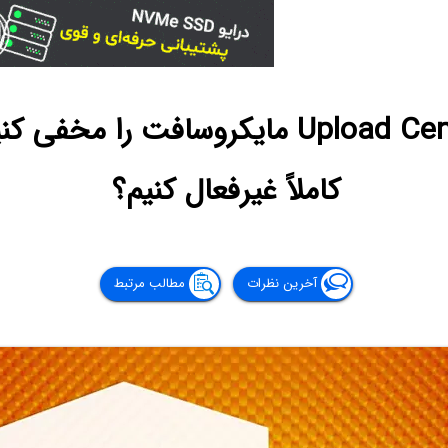
چگونه آیکون Upload Center مایکروسافت را
کاملاً غیرفعال کنیم؟
آخرین نظرات
مطالب مرتبط