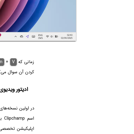
زمانی که
V
+
n
کردن آن سوال می‌ک
ادیتور ویدیوی ویندوز 11: برنا
اپلیکیشن تخصصی و