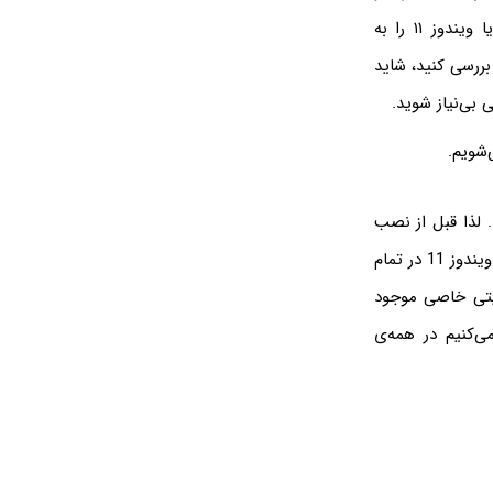
سراغ برنامه‌های جایگزین می‌روند. شاید اخیراً ویندوز 10 یا ویندوز 11 را نصب کرده‌اید یا ویندوز ۱۱ را به
بررسی کنید، شاید
 بی‌نیاز شوید.
. لذا قبل از نصب
ویندوز، سوال می‌کنند بهترین نسخه ویندوز 11 کدام است؟ بیشتر اپلیکیشن‌های ویندوز 10 و ویندوز 11 در تمام
ریتی خاصی موجود
ی‌کنیم در همه‌ی