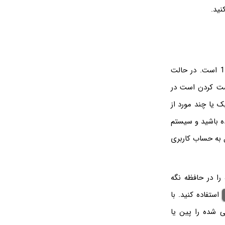
اپلیکیشن سوابق کلیپ‌بورد یا Clipboard History هم از امکانات جالب و کاربردی ویندوز 11 است. در حالت
ست کردن است در
شده، یک یا چند مورد از
ده باشید و سیستم
ل به حساب کاربری
ه را در حافظه نگه
استفاده کنید. با
ی شده را پین یا