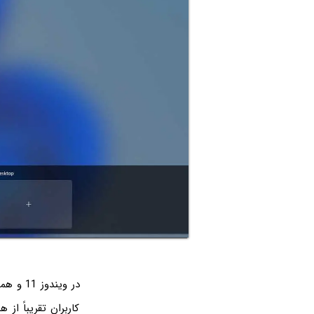
کاربران تقریباً از 