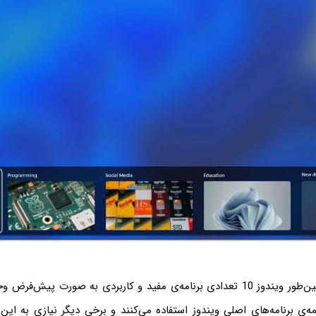
در ویندوز 11 و همین‌طور ویندوز 10 تعدادی برنامه‌ی مفید و کاربردی به صورت پیش
همه‌ی برنامه‌های اصلی ویندوز استفاده می‌کنند و برخی دیگر نیازی به این ب