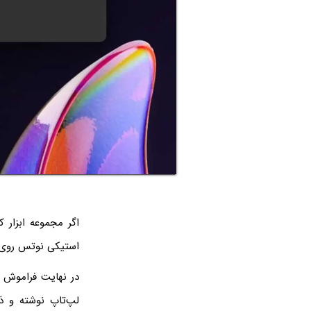
استیکی نوتس روی د
در نهایت فراموش ن
لپ‌تاپ نوشته و ذخ