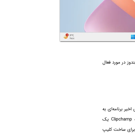
Clipboard Hi فعال نباشد، ویندوز در مورد فعال
‌های اخیر برنامه‌ای به
اسم Clipchamp به عنوان یک اپ رایگان و پیش‌فرض به ویندوز اضافه شده است. البته Clipchamp یک
برای ساخت کلیپ