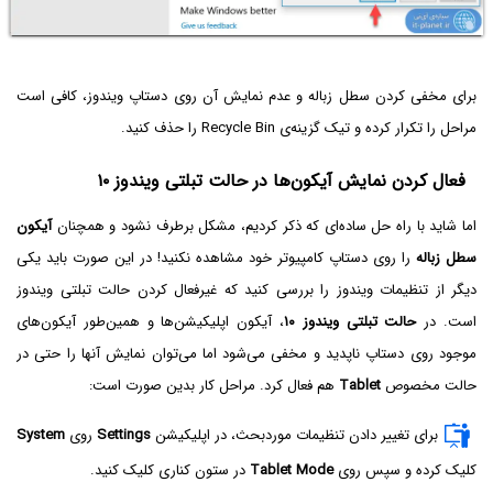
برای مخفی کردن سطل زباله و عدم نمایش آن روی دستاپ ویندوز، کافی است
مراحل را تکرار کرده و تیک گزینه‌ی Recycle Bin را حذف کنید.
فعال کردن نمایش آیکون‌ها در حالت تبلتی ویندوز ۱۰
اما شاید با راه حل ساده‌ای که ذکر کردیم، مشکل برطرف نشود و همچنان
آیکون
سطل زباله
را روی دستاپ کامپیوتر خود مشاهده نکنید! در این صورت باید یکی
دیگر از تنظیمات ویندوز را بررسی کنید که غیرفعال کردن حالت تبلتی ویندوز
است. در
حالت تبلتی ویندوز ۱۰
، آیکون اپلیکیشن‌ها و همین‌طور آیکون‌های
موجود روی دستاپ ناپدید و مخفی می‌شود اما می‌توان نمایش آنها را حتی در
حالت مخصوص
Tablet
هم فعال کرد. مراحل کار بدین صورت است:
برای تغییر دادن تنظیمات موردبحث، در اپلیکیشن
Settings
روی
System
کلیک کرده و سپس روی
Tablet Mode
در ستون کناری کلیک کنید.