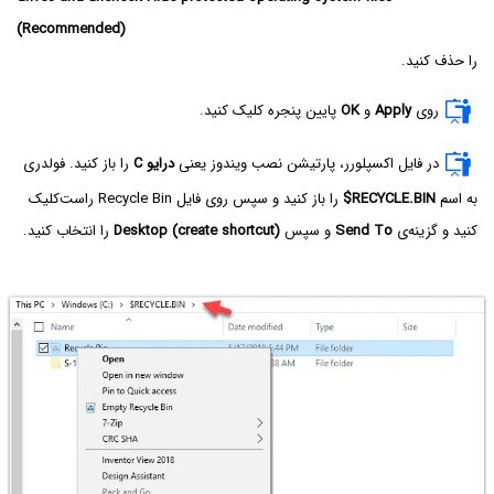
(Recommended)
را حذف کنید.
روی
Apply
و
OK
پایین پنجره کلیک کنید.
در فایل اکسپلورر، پارتیشن نصب ویندوز یعنی
درایو C
را باز کنید. فولدری
به اسم
$RECYCLE.BIN
را باز کنید و سپس روی فایل Recycle Bin راست‌کلیک
کنید و گزینه‌ی
Send To
و سپس
Desktop (create shortcut)
را انتخاب کنید.