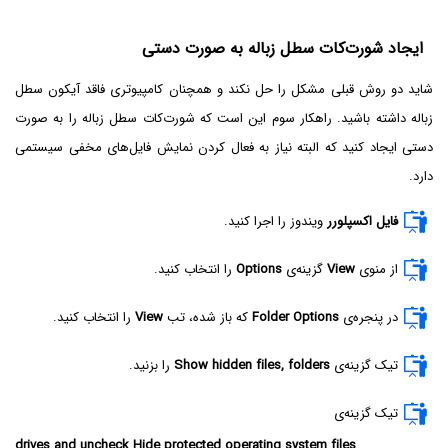
ایجاد شورت‌کات سطل زباله به صورت دستی
شاید دو روش قبلی مشکل را حل نکند و همچنان کامپیوتری فاقد آیکون سطل
زباله داشته باشید. راهکار سوم این است که شورت‌کات سطل زباله را به صورت
دستی ایجاد کنید که البته نیاز به فعال کردن نمایش فایل‌های مخفی سیستمی
دارد.
فایل اکسپلورر
ویندوز را اجرا کنید.
از منوی
View
گزینه‌ی
Options
را انتخاب کنید.
در پنجره‌ی
Folder Options
که باز شده، تب
View
را انتخاب کنید.
تیک گزینه‌ی
Show hidden files, folders
را بزنید.
تیک گزینه‌ی
drives and uncheck Hide protected operating system files