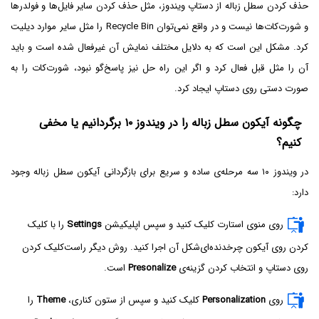
حذف کردن سطل زباله از دستاپ ویندوز، مثل حذف کردن سایر فایل‌ها و فولدرها
و شورت‌کات‌ها نیست و در واقع نمی‌توان Recycle Bin را مثل سایر موارد دیلیت
کرد. مشکل این است که به دلایل مختلف نمایش آن غیرفعال شده است و باید
آن را مثل قبل فعال کرد و اگر این راه حل نیز پاسخ‌گو نبود، شورت‌کات را به
صورت دستی روی دستاپ ایجاد کرد.
چگونه آیکون سطل زباله را در ویندوز ۱۰ برگردانیم یا مخفی
کنیم؟
در ویندوز ۱۰ سه مرحله‌ی ساده و سریع برای بازگردانی آیکون سطل زباله وجود
دارد:
روی منوی استارت کلیک کنید و سپس اپلیکیشن
Settings
را با کلیک
کردن روی آیکون چرخدنده‌ای‌شکل آن اجرا کنید. روش دیگر راست‌کلیک کردن
روی دستاپ و انتخاب کردن گزینه‌ی
Presonalize
است.
روی
Personalization
کلیک کنید و سپس از ستون کناری،
Theme
را