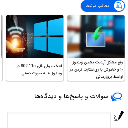
مطالب مرتبط
رفع مشکل آپدیت نشدن ویندوز
انتخاب وای-فای 802.11n در
چ
۱۰ و خاموش یا ری‌استارت کردن در
ویندوز ۱۰ به صورت دستی
و
اواسط بروزرسانی
سوالات و پاسخ‌ها و دیدگاه‌ها